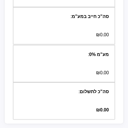
סה"כ חייב במע"מ
:
₪0.00
מע"מ
%
0
:
₪0.00
סה"כ לתשלום
:
₪0.00