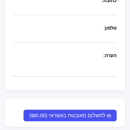
כתובת:
טלפון:
הערה:
לתשלום מאובטח באשראי (₪0.00)