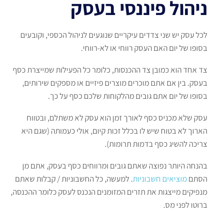
ניהול פיננסי בעסק
לכל עסק יש שני צדדים עיקריים שנוגעים לניהול הכספי, וקובעים
בסופו של יום האם העסק רווחי או לא-רווחי.
צד אחד הוא כמובן צד ההכנסות, כלומר כל הפעילות שמייצרת כסף
בעסק. בין אם אתם מוכרים מוצרים פיזיים או מספקים שירותים,
בסופו של יום אתם גובים מהלקוחות שלכם כסף על כך.
עסק שלא מכניס כסף לאורך זמן הוא עסק לא משתלם, ובטווח
הארוך לא בטוח שיש לו בכלל זכות קיום, אולי כעמותה (שגם היא
צריכה להשיג כסף בדמות תרומות).
בהנחה היותר נפוצה שאתם גובים ומרווחים כסף בעסק, אתם מן
הסתם
מוציאים חשבוניות
. למעשה, כל החשבוניות / קבלות שאתם
מנפיקים מייצגות את תזרים המזומנים הנכנס לעסק כלומר ההכנסה,
ברוטו לפני מס.