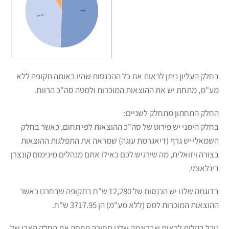
בחלק העליון ניתן לראות את כל ההכנסות שהיו באותה תקופה ללא
מע"מ, מתחת יש את ההוצאות המוכרות ולמטה סה"כ הרווח.
החלק התחתון מתחלק לשניים:
בחלק הימני יש פירוט של סה"כ ההוצאות לפי תחום, כאשר בחלק
השמאלי יש גרף (דיאגרמת עוגה) שמראה את התפלגות ההוצאות
בצורה ויזואלית, מה שירגיש לכם כאילו אתם מנהלים מינימום קונצרן
בינלאומי.
בדוגמה שלנו יש הכנסות של 12,280 ש"ח בתקופה שבחרנו כאשר
ההוצאות המוכרות למס (ללא מע"מ) הן 3717.95 ש"ח.
נוכל בקלות לראות שבדוגמה שלנו סחורה תפסה את החלק הארי של