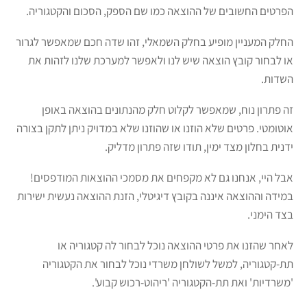
הפרטים החשובים של ההוצאה כמו שם הספק, הסכום והקטגוריה.
החלק המעניין מופיע בחלק השמאלי, זהו שדה חכם שמאפשר לגרור
או לבחור קובץ הוצאה שיש לנו ולאפשר למערכת שלנו לזהות את
השדות.
זה פתרון נוח, שמאפשר לקלוט חלק מהנתונים בהוצאה באופן
אוטומטי. פרטים שלא הוזנו או שהוזנו שלא במדויק ניתן לתקן בצורה
ידנית בחלון מצד ימין, תודו שזה פתרון מדליק.
אבל היי, אנחנו גם לא מקפחים את מסמכי ההוצאות המודפסים!
במידה וההוצאה איננה בקובץ דיגיטלי, הזנת ההוצאה נעשית ישירות
בצד הימני.
לאחר שהזנו את פרטי ההוצאה נוכל לבחור לה קטגוריה או
תת-קטגוריה, למשל לשולחן משרדי נוכל לבחור את הקטגוריה
'משרדיות' ואת תת-הקטגוריה 'ריהוט-רכוש קבוע'.