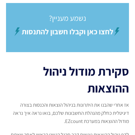
סקירת מודול ניהול
ההוצאות
אז אחרי שהבנו את היתרונות בניהול הוצאות והכנסות בצורה
דיגיטלית כחלק מהנהלת החשבונות שלכם, בואו נראה איך נראה
מודול ההוצאות במערכת EZcount.
לדף ניהול ההוצאות ניגשים דרך סרגל הניווט הראשי לאחר שאתם