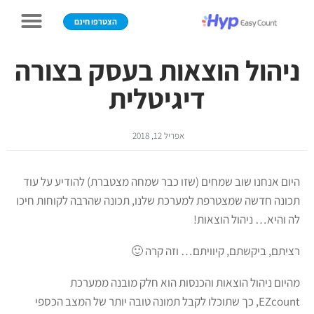
הצטרפו חינם
ניהול הוצאות בעסק בצורה
דיגיטלית
אפריל 12, 2018
היום אנחנו שוב שמחים (שזו כבר שמחה מצטברת) להודיע על עוד
תכונה חדשה שמצטרפת למערכת שלנו, תכונה שהרבה לקוחות חיכו
לה והיא… ניהול הוצאות!
רציתם, ביקשתם, קיוויתם… וזה קרה 🙂
מהיום ניהול הוצאות והכנסות הוא חלק מובנה ממערכת
EZcount, כך שתוכלו לקבל תמונה טובה יותר של המצב הכספי