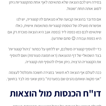
במידה ויש לכם הוצאה שלא מתאימה לאף אחת מהקטגוריות ניתן
לסווג אותה תחת 'שונות'.
אם מדובר בהוצאה קבועה שלא מצאתם לה קטגוריה, יש לנו
אפשרות מועילה של הוספת קטגוריות מותאמות אישית, כאלו
שיתאימו לכם כמו כפפה ליד (כפפה אגב היא הוצאה מוכרת רק אם
היא כפפת עבודה 😉 סתם שתדעו).
כדי להוסיף קטגוריה משלכם, יש ללחוץ על כפתור 'ניהול קטגוריות'
בצד השמאלי של דף ההוצאות (ראו תמונה מצורפת) ושם להוסיף
את הקטגוריה הרצויה. ניתן אפילו להוסיף תת-קטגוריה.
ככה לעולם אף הוצאה לא תשאר במגירה חשוכה ותמלמל לעצמה
"אני מקווה שאתם נהנים שם במערכת" בזמן שאני פה לבד בחושך.
דו"ח הכנסות מול הוצאות