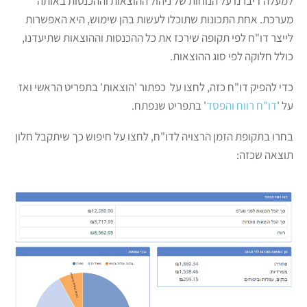
למעלה דיברנו על הנוחות של ניהול ההוצאות וההכנסות באותה
מערכת. אחת התכונות שתוכלו לעשות בהן שימוש, היא האפשרות
לייצר דו"ח לפי תקופה שירכז את כל ההכנסות וההוצאות שתיעדנו,
כולל חלוקה לפי סוג ההוצאות.
כדי להפיק דו"ח כזה, לחצו על כפתור 'הוצאות' בתפריט הראשי ואז
על '
דו"ח רווח והפסד
' בתפריט שנפתח.
בחרו בתקופת הזמן הרצויה לדו"ח, לחצו על חיפוש כך שיתקבל חלון
תוצאה שכזה: