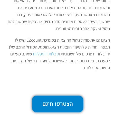
בסופו של דבר מדובר בעניין של נוחות ויעילות בניהול ההוצאות
וההכנסות – תיעוד ההוצאות באותה מערכת בה מתעדים את
ההכנסות מאפשר מעקב פשוט אחרי כל ההוצאות בעסק, דבר
שחשוב בעיקר לעסקים שרוצים סדר מדויק או עסקים שחשוב להם
ניהול ומעקב אחר תזרים המזומנים.
הצגנו גם את מודול ניהול ההוצאות במערכת EZcount שיש לו
תכונה ייחודית של תיעוד הוצאות חצי-אוטומטי. המודול החכם שלנו
יודע לזהות פרטים של חשבוניות ו
קבלות דיגיטליות
שאתם מעלים
למערכת, זאת בנוסף כמובן לאפשרות לתיעוד ידני של חשבוניות
פיזיות שקיבלתם.
הצטרפו חינם