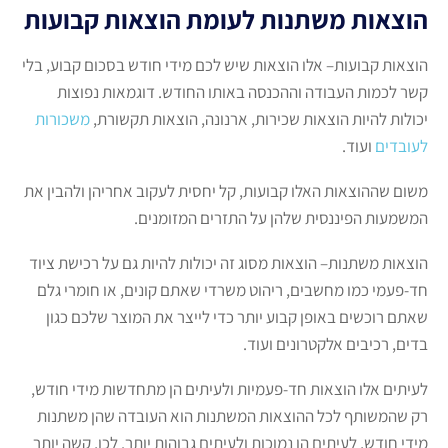
הוצאות משתנות לעומת הוצאות קבועות
הוצאות קבועות– אלו הוצאות שיש לכם מידי חודש בסכום קבוע, בלי
קשר לכמות העבודה וההכנסה באותו החודש. דוגמאות נפוצות
יכולות להיות הוצאות שכירות, ארנונה, הוצאות תקשורת,
משכורות
לעובדים
ועוד.
משום שההוצאות האלו קבועות, קל יחסית לעקוב אחריהן ולהבין את
המשמעות הפיננסית שלהן על התזרים המזומנים.
הוצאות משתנות– הוצאות מסוג זה יכולות להיות גם על רכישת ציוד
חד-פעמי כמו מחשבים, ריהוט משרדי שאתם קונים, או חומרי גלם
שאתם רוכשים באופן קבוע יותר כדי לייצר את המוצר שלכם כגון
בדים, רכיבים אלקטרונים ועוד.
לעיתים אלו הוצאות חד-פעמיות ולעיתים הן מתחדשות מידי חודש,
רק שהמשותף לכל ההוצאות המשתנות הוא העובדה שהן משתנות
מידי חודש, לעיתים הן נמוכות ולעיתים גבוהות יותר. לכן, קשה יותר