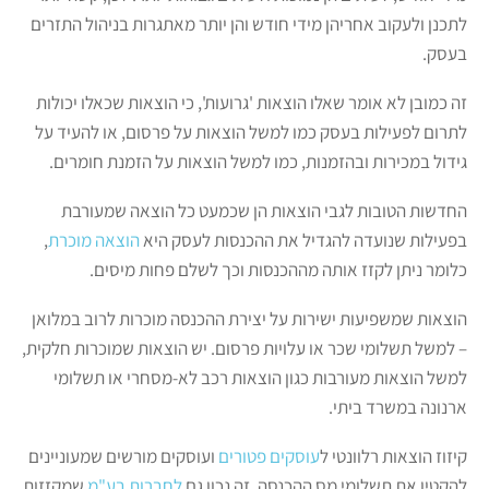
לתכנן ולעקוב אחריהן מידי חודש והן יותר מאתגרות בניהול התזרים
בעסק.
זה כמובן לא אומר שאלו הוצאות 'גרועות', כי הוצאות שכאלו יכולות
לתרום לפעילות בעסק כמו למשל הוצאות על פרסום, או להעיד על
גידול במכירות ובהזמנות, כמו למשל הוצאות על הזמנת חומרים.
החדשות הטובות לגבי הוצאות הן שכמעט כל הוצאה שמעורבת
בפעילות שנועדה להגדיל את ההכנסות לעסק היא
הוצאה מוכרת
,
כלומר ניתן לקזז אותה מההכנסות וכך לשלם פחות מיסים.
הוצאות שמשפיעות ישירות על יצירת ההכנסה מוכרות לרוב במלואן
– למשל תשלומי שכר או עלויות פרסום. יש הוצאות שמוכרות חלקית,
למשל הוצאות מעורבות כגון הוצאות רכב לא-מסחרי או תשלומי
ארנונה במשרד ביתי.
קיזוז הוצאות רלוונטי ל
עוסקים פטורים
ועוסקים מורשים שמעוניינים
להקטין את תשלומי מס ההכנסה. זה נכון גם
לחברות בע"מ
שמקזזות