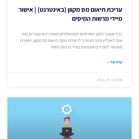
עריכת תיאום מס מקוון (באינטרנט) | אישור
מיידי מרשות המיסים
ככל שעובר הזמן השירותים הממשלתיים משתדרגים ועוברים (אט
אט) לאונליין והנה מצטרף לו שירות נוסף, תיאום מס מקוון. השירות
מאפשר לשכירים ועצמאים בעלי הכנסה מיותר
קרא עוד »
ספטמבר 26, 2021