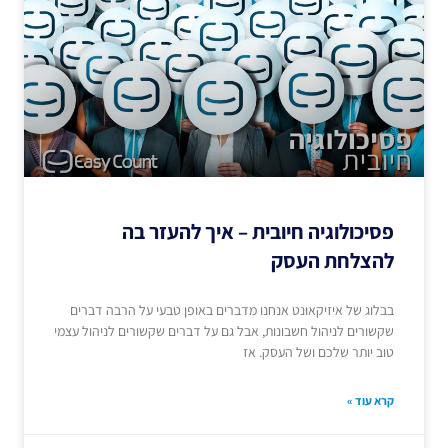
פסיכולוגיה חיובית – איך להעזר בה
להצלחת העסק
בבלוג של איזיקאונט אנחנו מדברים באופן טבעי על הרבה דברים
שקשורים לניהול חשבונות, אבל גם על דברים שקשורים לניהול עצמי
טוב יותר שלכם ושל העסק. אז
קרא עוד »