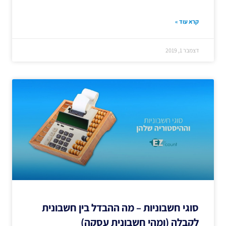
קרא עוד »
דצמבר 1, 2019
סוגי חשבוניות – מה ההבדל בין חשבונית
לקבלה (ומהי חשבונית עסקה)