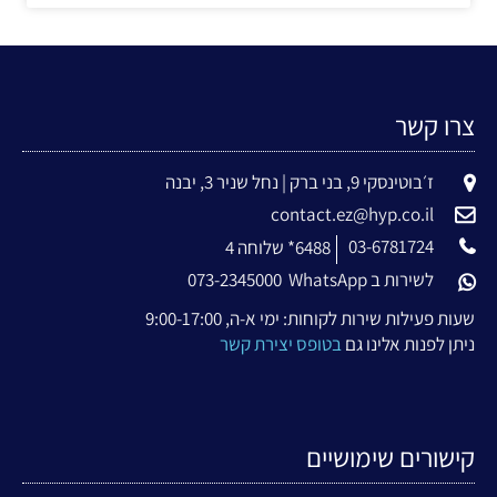
צרו קשר
ז׳בוטינסקי 9, בני ברק | נחל שניר 3, יבנה
contact.ez@hyp.co.il
03-6781724
6488* שלוחה 4
לשירות ב WhatsApp
073-2345000
שעות פעילות שירות לקוחות: ימי א-ה, 9:00-17:00
ניתן לפנות אלינו גם
בטופס יצירת קשר
קישורים שימושיים