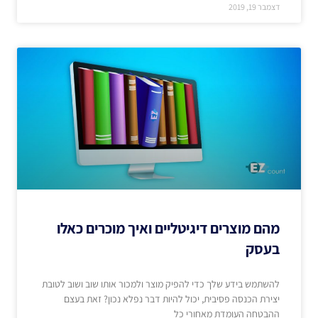
דצמבר 19, 2019
מהם מוצרים דיגיטליים ואיך מוכרים כאלו
בעסק
להשתמש בידע שלך כדי להפיק מוצר ולמכור אותו שוב ושוב לטובת
יצירת הכנסה פסיבית, יכול להיות דבר נפלא נכון? זאת בעצם
ההבטחה העומדת מאחורי כל