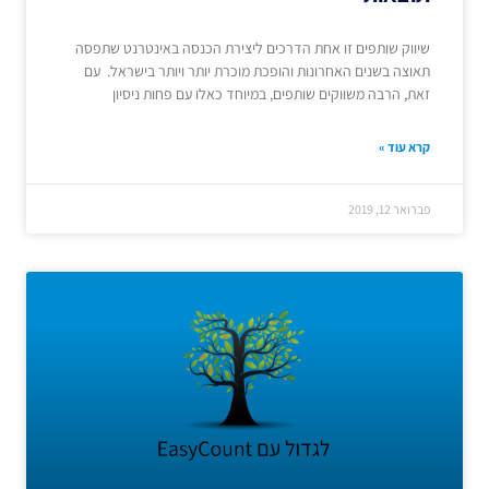
שיווק שותפים זו אחת הדרכים ליצירת הכנסה באינטרנט שתפסה
תאוצה בשנים האחרונות והופכת מוכרת יותר ויותר בישראל. עם
זאת, הרבה משווקים שותפים, במיוחד כאלו עם פחות ניסיון
קרא עוד »
פברואר 12, 2019