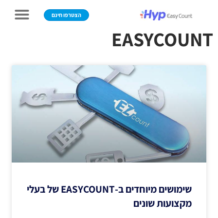
הצטרפו חינם
EASYCOUNT
שימושים מיוחדים ב-EASYCOUNT של בעלי
מקצועות שונים