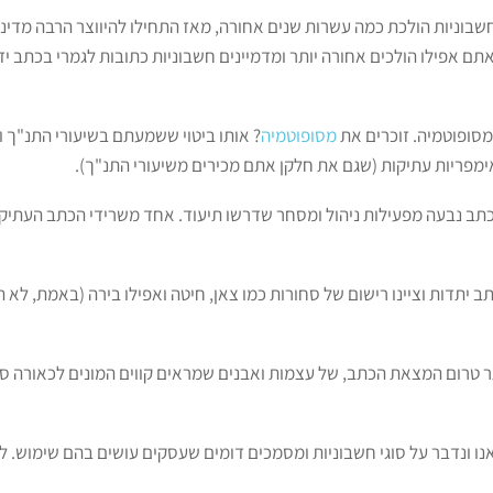
בוניות הולכת כמה עשרות שנים אחורה, מאז התחילו להיווצר הרבה מדינות
אתם אפילו הולכים אחורה יותר ומדמיינים חשבוניות כתובות לגמרי בכתב יד
מסופוטמיה. זוכרים את
מסופוטמיה
? אותו ביטוי ששמעתם בשיעורי התנ"ך ו
מפריות עתיקות (שגם את חלקן אתם מכירים משיעורי התנ"ך).
הכתב נבעה מפעילות ניהול ומסחר שדרשו תיעוד. אחד משרידי הכתב העתיק
יתדות וציינו רישום של סחורות כמו צאן, חיטה ואפילו בירה (באמת, לא 
ותר טרום המצאת הכתב, של עצמות ואבנים שמראים קווים המונים לכאורה ס
 אנו ונדבר על סוגי חשבוניות ומסמכים דומים שעסקים עושים בהם שימוש. ל