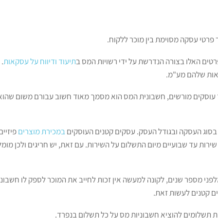
פרטי עסקה מסוימת בין מוכר ללקוח.
ים האלו בצורה הנדרשת על ידי רשויות המס ב
תיעוד ודיווח על עסקאות
.
אות שלהם מע"מ.
ד עוסקים מורשים, חשבונית המס הוא מסמך מאוד חשוב עבורם משום שה
בסוג העסקה ובגודל העסק. עסקים קטנים העוסקים
במכירת מוצרים
פיזיים
רות עד שבועיים מיום התשלום על השירות. עם זאת, יש חריגים ולכן מומ
 תיקון 42 לחוק המע"מ מלפני מספר שנים, לקונה למעשה אין זכות לחייב את המוכר לספק ל
ים קטנים לעשות זאת.
קת תשלומים להוציא חשבוניות מס על כל תשלום בנפרד.