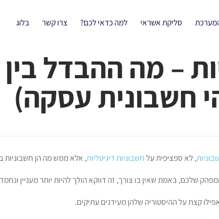
המערכת
סליקת אשראי
למה כדאי לכם?
צרו קשר
בלוג
ות – מה ההבדל בין
י חשבונית עסקה)
בוניות
, לא ספציפית על
חשבוניות דיגיטליות
, אלא ממש מה הן חשבוניות בא
פהק שלכם, באמת שאין בו צורך, זה דווקא הולך להיות יותר מעניין ונחמ
אפילו קצת על ההיסטוריה שלהן מעידנים עתיקים.