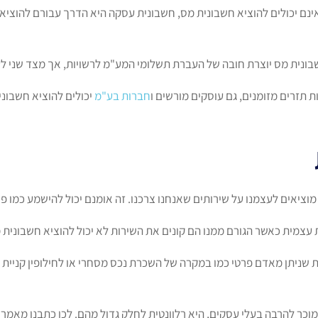
ינם יכולים להוציא חשבונית מס, חשבונית עסקה היא הדרך עבורם להוציא
בונית מס יוצרת חובה של העברת תשלומי המע"מ לרשויות, אך מצד שני לע
ת תזרים מזומנים, גם עוסקים מורשים ו
חברות בע"מ
יכולים להוציא חשבונ
וציאים לעצמנו על שירותים שאנחנו צרכנו. זה אומנם יכול להישמע כמו 
עצמית כאשר הגורם ממנו הם קונים את השירות לא יכול להוציא חשבונית 
 שניתן מאדם פרטי כמו במקרה של השכרת נכס מסחרי או לחילופין קניית ס
מוכר להרבה בעלי עסקים, היא רלוונטית לחלק גדול מהם. לכן כתבנו מאמר