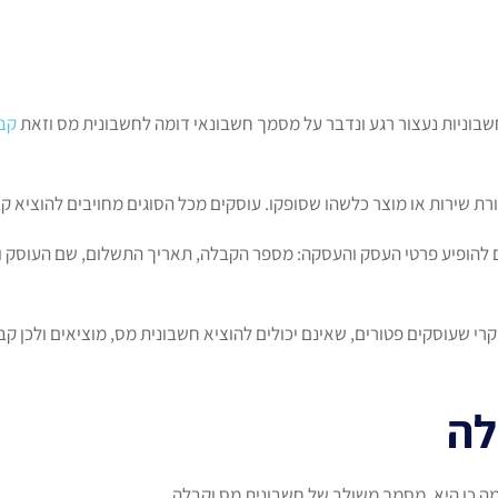
חשבוניות נעצור רגע ונדבר על מסמך חשבונאי דומה לחשבונית מס וזאת
קב
 שירות או מוצר כלשהו שסופקו. עוסקים מכל הסוגים מחויבים להוציא ק
ם להופיע פרטי העסק והעסקה: מספר הקבלה, תאריך התשלום, שם העוסק ו
י שעוסקים פטורים, שאינם יכולים להוציא חשבונית מס, מוציאים ולכן 
לה
מה כן היא, מסמך משולב של חשבונית מס וקבלה.