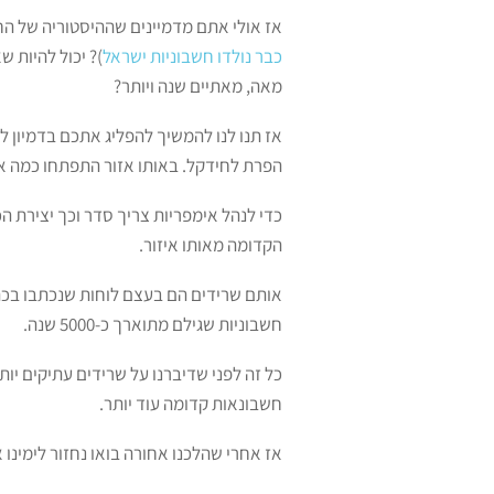
אז אולי אתם מדמיינים שההיסטוריה של החש
כבר נולדו חשבוניות ישראל
)? יכול להיות ש
מאה, מאתיים שנה ויותר?
אז תנו לנו להמשיך להפליג אתכם בדמיון ל
הפרת לחידקל. באותו אזור התפתחו כמה אי
כדי לנהל אימפריות צריך סדר וכך יצירת 
הקדומה מאותו איזור.
אותם שרידים הם בעצם לוחות שנכתבו בכתב 
חשבוניות שגילם מתוארך כ-5000 שנה.
כל זה לפני שדיברנו על שרידים עתיקים י
חשבונאות קדומה עוד יותר.
אז אחרי שהלכנו אחורה בואו נחזור לימינו