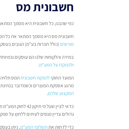
חשבונית מס
כפי שהבנו, כל חשבונית היא מסמך המתאר 
חשבונית מס היא מסמך המתאר את כל הפרט
מורשים
(כולל חברות בע"מ) הגובים בעסק
במידה והלקוחות שלנו הם עוסקים ובמיוח
ולהתקזז על המע"מ
.
המועד החוקי
להפקת חשבונית
המס תלויה 
מרגע אספקת המוצרים וכשמדובר בנתינת שי
המקצוע שלכם
.
כדאי לציין שעל פי
גדולים עדיין מנסים לעיתים ללחוץ על ספק
כדי לדחות את
תשלומי המע"מ
, ניתן בעס