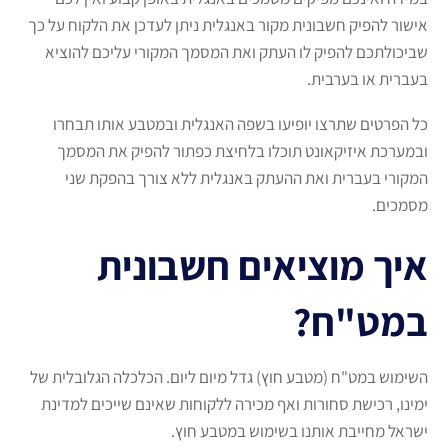
אישור להפיק חשבונית מקור באנגלית ניתן לעדכן את הלקוח על כך
שביכולתכם להפיק לו העתק ואת המסמך המקורי עליכם להוציא
בעברית או בערבית.
כל הפרטים שתרצו יופיעו בשפה האנגלית ובמטבע אותו תבחרו
ובמערכת איזיקאונט תוכלו בלחיצת כפתור להפיק את המסמך
המקורי בעברית ואת ההעתק באנגלית ללא צורך בהפקת שני
מסמכים.
איך מוציאים חשבונית
במט"ח?
השימוש במט"ח (מטבע חוץ) גדל מיום ליום. הכלכלה הגלובלית של
ימינו, רכישת סחורות ואף מכירה ללקוחות שאינם שייכים למדינת
ישראל מחייבת אותנו בשימוש במטבע חוץ.