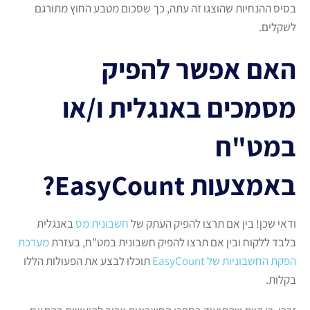
בסיס ההנחיות שהוצגו זה עתה, כך שסכום מטבע החוץ מתורגם
לשקלים.
האם אפשר להפיק
מסמכים באנגלית ו/או
במט"ח
באמצעות
EasyCount
?
ודאי שכן! בין אם תרצו להפיק העתק של
חשבונית מס
באנגלית
בלבד ללקוח ובין אם תרצו להפיק חשבונית במט"ח, בעזרת
מערכת
הפקת החשבוניות של EasyCount
תוכלו לבצע את הפעולות הללו
בקלות.