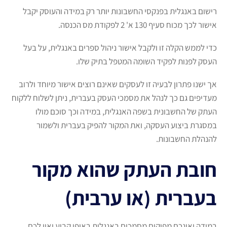
רישום באנגלית בפנקסי החשבונות יותר רק במידה והעוסק יקבל
אישור לכך מכוח סעיף 130 א' 2 לפקודת מס הכנסה.
כדי לממש הקלה זו ולקבל אישור ניהול ספרים באנגלית, על בעל
העסק לפנות לפקיד השומה המטפל בתיק שלו.
אך ישנו פתרון לבעיה זו לעסקים שאינם רוצים אישור מיוחד ולרוב
מעדיפים גם כך לנהל את מסמכי העסק בעברית, ניתן לשלוח ללקוח
העתק של החשבונית בשפה האנגלית, במידה וכך סוכם מולו
במסגרת ביצוע העסקה, ואת המקור להפיק בעברית ולשמור
להנהלת החשבונות.
חובת העתק שהוא מקור
בעברית (או ערבית)
במידה ואינכם מפיקים מסמכים באנגלית באופן קבוע ואין לכם