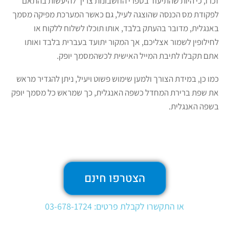
זכרו, כי היות שהתיעוד בספרי החשבונות צריך להיעשות בהתאם
לפקודת מס הכנסה שהוצגה לעיל, גם כאשר המערכת מפיקה מסמך
באנגלית, מדובר בהעתק בלבד, אותו תוכלו לשלוח ללקוח או
לחילופין לשמור אצליכם, אך המקור יתועד בעברית בלבד ואותו
אתם תקבלו לתיבת המייל האישית לכשהמסמך יופק.
כמו כן, במידת הצורך ולמען שימוש פשוט ויעיל, ניתן להגדיר מראש
את שפת ברירת המחדל כשפה האנגלית, כך שמראש כל מסמך יופק
בשפה האנגלית.
הצטרפו חינם
או התקשרו לקבלת פרטים: 03-678-1724