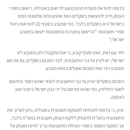
בדומה להוראת פקודת המס בנוגע לרישום באנגלית, רישום בספרי
העסק חייב להיעשות בשקלים היות שהתנהלות שלטונות המס
בישראל היא בשקלים בלבד. כפי שנקבע בסעיף 22 להוראות ניהול
ספרי חשבונות: "הרישום במערכת החשבונות ייעשה במטבע
ישראלי."
יחד עם זאת, אותו סעיף קובע, כי אם התקבול ניתן במטבע לא
ישראלי, יש לציין על גבי החשבונית, לצד הסכום בשקלים, גם את סוג
המטבע הזר ואת הסכום ששולם באותו מטבע.
הסכום בשקלים יצויין על גבי החשבונית לאחר שהוא הומר בהתאם
לשער החליפין, כפי שהוא פורסם על-ידי בנק ישראל ביום ביצוע
העסקה.
יצוין, כי בדומה להנחיות להנפקת חשבונית באנגלית, ניתן לערוך את
החשבונית במט"ח ולהנפיק ללקוח העתק חשבונית במט"ח בלבד,
אך המקור השמור בספרי הנהלת החשבונות צריך להיות מונפק על