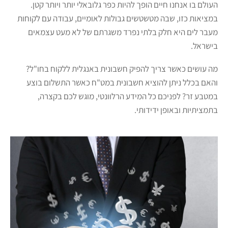
העולם בו אנחנו חיים הופך להיות כפר גלובאלי יותר ויותר קטן.
במציאות כזו, שבה מטשטשים גבולות לאומיים, עבודה עם לקוחות
מעבר לים היא חלק בלתי נפרד משגרתם של לא מעט עצמאים
בישראל.
מה עושים כאשר צריך להפיק חשבונית באנגלית ללקוח בחו"ל?
והאם בכלל ניתן להוציא חשבונית במט"ח כאשר התשלום בוצע
במטבע זר? לפניכם כל המידע הרלוונטי, מוגש לכם בקצרה,
בתמציתיות ובאופן ידידותי.