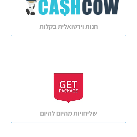
חנות וירטואלית בקלות
שליחויות מהיום להיום