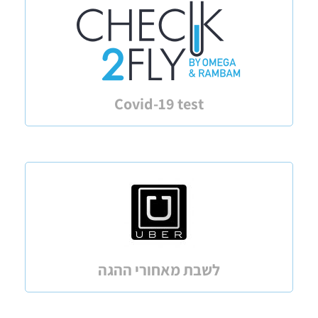
Covid-19 test
לשבת מאחורי ההגה