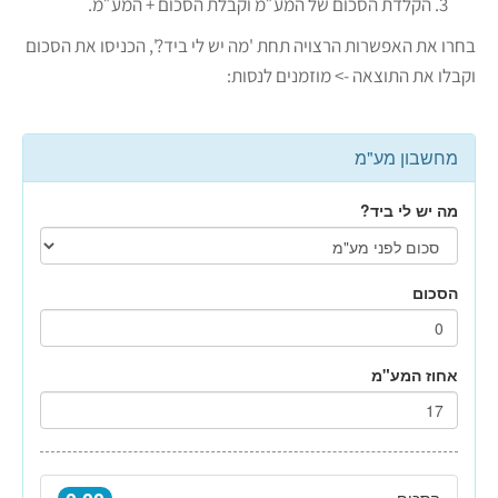
הקלדת הסכום של המע״מ וקבלת הסכום + המע״מ.
בחרו את האפשרות הרצויה תחת 'מה יש לי ביד?', הכניסו את הסכום
וקבלו את התוצאה -> מוזמנים לנסות: