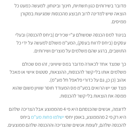
מדובר בשירותים כגון תשתיות, חינוך וביטחון. למעשה כמעט כל
הוצאה שיש למדינה לרוב תבוצע מהכנסות שמגיעות במקורן
ממיסים.
בניגוד למס הכנסה שמשולם ע"י שכירים (ביחס להכנסה) ובעלי
עסקים (ביחס לרווח בעסק), המע"מ משולם למעשה על ידי כל
התושבים, ברגע שהם משלמים על מוצרים ושירותים.
כך שמצד אחד לכאורה מדובר במס שיוויוני, זהו מס שכולם
משלמים אותו בלי קשר להכנסות, ההוצאות, סטטוס אישי או מאכל
אהוב (כן כן, גם על כדורי פלאפל חל מע"מ).
מצד שני יש הרואים במע"מ מס המעודד חוסר שוויון משום שהוא
ממסה את הוצאות בלי קשר להכנסות.
לדוגמה, אנשים שהכנסתם היא פי 4 מהממוצע אבל הצריכה שלהם
היא רק פי 2 מהממוצע, באופן יחסי
ישלמו פחות מע"מ
ביחס
להכנסה שלהם, לעומת אנשים שהצריכה וההכנסה שלהם ממוצעים.