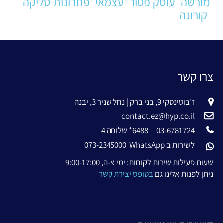
מורשה
עוסק פטור
עצמאי
פתרונות סליקה
קורונה
צרו קשר
ז׳בוטינסקי 9, בני ברק | נחל שניר 3, יבנה
contact.ez@hyp.co.il
03-6781724
6488* שלוחה 4
לשירות ב WhatsApp
073-2345000
שעות פעילות שירות לקוחות: ימי א-ה, 9:00-17:00
ניתן לפנות אלינו גם
בטופס יצירת קשר