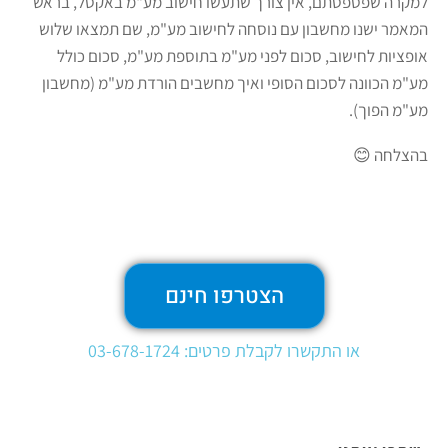
למקרה שפספסתם, אין צורך שתעשו חישוב מע"מ באקסל, בראש
המאמר ישנו מחשבון עם נוסחה לחישוב מע"מ, שם תמצאו שלוש
אופציות לחישוב, סכום לפני מע"מ בתוספת מע"מ, סכום כולל
מע"מ הכוונה לסכום הסופי ואיך מחשבים הורדת מע"מ (מחשבון
מע"מ הפוך).
בהצלחה 😊
הצטרפו חינם
או התקשרו לקבלת פרטים: 03-678-1724