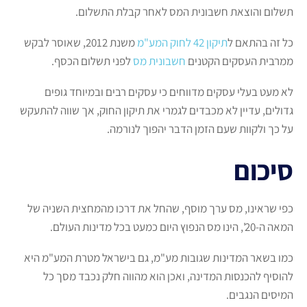
תשלום והוצאת חשבונית המס לאחר קבלת התשלום.
כל זה בהתאם ל
תיקון 42 לחוק המע"מ
משנת 2012, שאוסר לבקש
ממרבית העסקים הקטנים
חשבונית מס
לפני תשלום הכסף.
לא מעט בעלי עסקים מדווחים כי עסקים רבים ובמיוחד גופים
גדולים, עדיין לא מכבדים לגמרי את תיקון החוק, אך שווה להתעקש
על כך ולקוות שעם הזמן הדבר יהפוך לנורמה.
סיכום
כפי שראינו, מס ערך מוסף, שהחל את דרכו מהמחצית השניה של
המאה ה-20', הינו מס הנפוץ היום כמעט בכל מדינות העולם.
כמו בשאר המדינות שגובות מע"מ, גם בישראל מטרת המע"מ היא
להוסיף להכנסות המדינה, ואכן הוא מהווה חלק נכבד מסך כל
המיסים הנגבים.