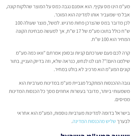
מע"מ הינו מס עקיף. הוא אומנם נגבה כמס על המוצר שהלקוח קונה,
אבל מי שמעביר אותו למדינה הוא המוכר.
לכן מדובר במס שהצרכן פחות מרגיש. למשל, מוצר שעולה 100
ש"ח כולל בתוכו מע"מ של 17 ש"ח, אך למעשה מבחינת הקונה
המחיר הוא 100 ש"ח.
קרה לכם פעם שערכתם קניות ובסופן אמרתם "וואו כמה מע"מ
שילמנו היום!"? תנו לנו לנחש, כנראה שלא, וזה בדיוק העניין, בתור
קונים המע"מ הוא מרכיב לא בולט במחיר.
גובה ההכנסות המתקבל מגביית מע"מ במדינות מערביות הוא
משמעותי ביותר, מדובר בעשרות אחוזים מסך כל הכנסות המדינות
ממיסים.
בישראל בדומה למדינות מערביות נוספות, המע"מ הוא אחראי
לבערך
שליש מהכנסות המדינה
.