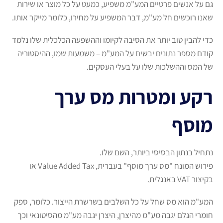
גם על אנשים פרטיים המע"מ משפיע, כמעט על כל מוצר או שירות
שאנו רוכשים חל מע"מ, דבר המשפיע על מחירו, כלומר מייקר אותו.
כדי להבין טוב יותר את הסיבה לקיומו וההשפעה הכלכלית שלו נלמד
קודם מספר נתונים יבשים על המע"מ – משמעות שמו, ההיסטוריה
של המס וההשלכות שלו על בעלי העסקים.
רקע ומטרות מס ערך
מוסף
נתחיל בנתון הבסיסי ביותר, השם שלו.
פירוש המונח "מס ערך מוסף" בעברית, Value Added Tax או
בקיצור VAT באנגלית.
המע"מ הוא מס שחל על כל השלבים בשרשרת הייצור. כלומר, ספק
חומרי הגלם יגבה מע"מ מהיצרן, היצרן יגבה מע"מ מהסיטונאי וכך