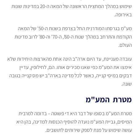
שימוש במהלך המחצית הראשונה של המאה ה-20 במדינות שונות
באירופה.
מע"מ בגרסתו המודרנית החל בצרפת בשנות ה-50' של המאה
הקודמת והתרחב במהלך שנות ה-60', ה-70' וה-80' לרוב מדינות
העולם.
עובדה מעניינת, עד היום ארה"ב הינה אחת מהארצות היחידות שלא
אימצו את המע"מ כפי שאנו מכירים אותו. הם, לחילופין, עדיין
דבקים במיסי קנייה, כאשר לכל מדינה בארה"ב יש מס קנייה בגובה
שונה.
מטרת המע"מ
מטרת המע"מ בסופו של דבר היא די פשוטה – בדומה למרבית
המיסים, גביית המע"מ נועדה להוסיף הכנסות למדינה, בהן היא
עושה שימוש על מנת לספק שירותים לתושבים.