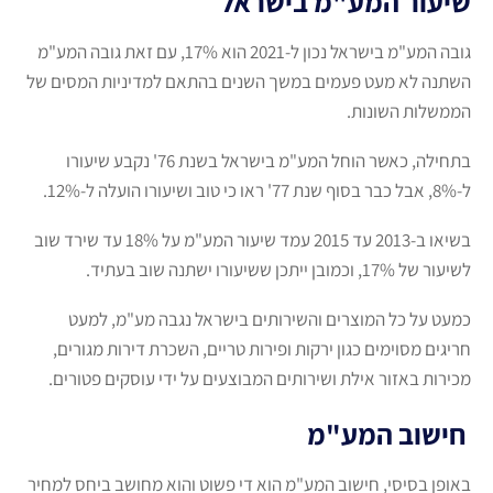
שיעור המע"מ בישראל
גובה המע"מ בישראל נכון ל-2021 הוא 17%, עם זאת גובה המע"מ
השתנה לא מעט פעמים במשך השנים בהתאם למדיניות המסים של
הממשלות השונות.
בתחילה, כאשר הוחל המע"מ בישראל בשנת 76' נקבע שיעורו
ל-8%, אבל כבר בסוף שנת 77' ראו כי טוב ושיעורו הועלה ל-12%.
בשיאו ב-2013 עד 2015 עמד שיעור המע"מ על 18% עד שירד שוב
לשיעור של 17%, וכמובן ייתכן ששיעורו ישתנה שוב בעתיד.
כמעט על כל המוצרים והשירותים בישראל נגבה מע"מ, למעט
חריגים מסוימים כגון ירקות ופירות טריים, השכרת דירות מגורים,
מכירות באזור אילת ושירותים המבוצעים על ידי עוסקים פטורים.
חישוב המע"מ
באופן בסיסי, חישוב המע"מ הוא די פשוט והוא מחושב ביחס למחיר