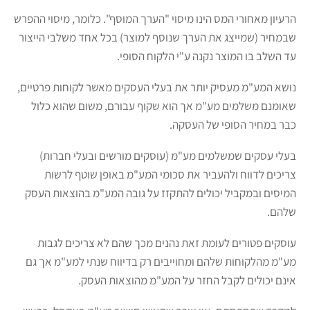
הרעיון מאחורי המס הינו מיסוי "הערך המוסף". כלומר, מיסוי ההפרש
שבמחיר (שמייצג את הערך שנוסף למוצר) בכל אחד משלבי הייצור
עד השלב בו המוצר נקנה ע"י הלקוח הסופי.
נושא המע"מ מעסיק יותר את בעלי העסקים מאשר לקוחות פרטיים,
שאומנם משלמים מע"מ אך הוא שקוף עבורם, משום שהוא כלול
כבר במחיר הסופי של העסקה.
בעלי עסקים שמשלמים מע"מ (עוסקים מורשים ובעלי חברות)
צריכים לדווח ולהעביר את סכומי המע"מ באופן שוטף לרשות
המיסים ובמקביל יכולים להתקזז על גובה המע"מ בהוצאות העסק
שלהם.
עוסקים פטורים לעומת זאת נהנים מכך שהם לא צריכים לגבות
מע"מ מהלקוחות שלהם ומחוייבים רק בדיווח שנתי למע"מ אך גם
אינם יכולים לקבל החזר על המע"מ מהוצאות העסק.