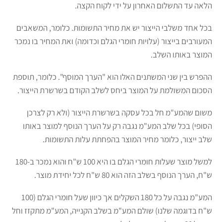
הלאה עד התשלום האחרון על ידי לקוח הקצה.
בכל אחד משלבי הייצור יש את מחיר התשומות. כלומר, המשאבים
המעורבים בייצור (עלויות חומרי הגלם וכדומה) ואת המחיר בו נמכר
המוצר באותו השלב.
ההפרש בין שני המשתנים האלו הוא "הערך המוסף". כלומר, תוספת
הסכום המשולמת על המוצר ביחס לשלב הקודם בשרשרת הייצור.
משום שהמע"מ חל בכל עסקה בשרשרת הייצור (ולא רק לצרכן
הסופי) בכל שלב המע"מ נגבה רק על הערך הנוסף למוצר באותו
שלב ייצור, כלומר מחיר המוצר בהפחתת עלות התשומות.
למשל מוצר שעלות חומרי הגלם בו היא 100 ש"ח והוא נמכר ב-180
ש"ח, הערך הנוסף בשלב הזה הוא 80 ש"ח לכל יחידת מוצר.
המע"מ נגבה על כל 180 השקלים אך כיוון שעל חומרי הגלם (100
ש"ח בדוגמה שלנו) שולם המע"מ בשלב הקנייה, המע"מ מתקזז וחל