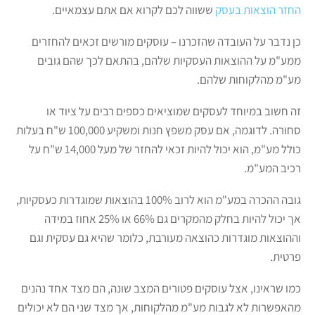
החזר הוצאות בעסק
ששווה לכם לקרוא אם אתם עצמאיים.
כן נדבר על העובדה שהזכרנו – עוסקים מורשים זכאים להחזרים
ממע"מ על ההוצאות העסקיות שלהם, בהתאם לכך שהם גובים
מע"מ מהלקוחות שלהם.
זה חשוב במיוחד לעסקים שמוציאים כספים רבים על ציוד או
סחורה. לדוגמה, אם עסק משפץ חנות ומשקיע 100,000 ש"ח בעלות
כולל מע"מ, הוא יכול להיות זכאי להחזר של מעל 14,000 ש"ח על
רכיב המע"מ.
גובה ההכרה במע"מ הוא לרוב 100% בהוצאות שמוגדרות כעסקיות,
אך יכול להיות בחלק מהמקרים גם 66% או 25% אחוז במידה
וההוצאות מוגדרות כהוצאה מעורבת, כלומר שהיא גם עסקית וגם
פרטית.
כמו שראינו, אצל עוסקים פטורים המצב שונה, הם מצד אחד נהנים
מהאפשרות לא לגבות מע"מ מהלקוחות, אך מצד שני הם לא יכולים