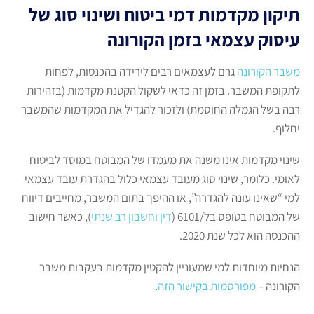
תיקון מקדמות דמי ביטוח ושינוי סוג של
עיסוק עצמאי בזמן הקורונה
משבר הקורונה
גרם לעצמאים רבים לירידה בהכנסות, לפחות
לתקופת המשבר. בזמן זה כדאי לשקול הקטנת מקדמות (בזהירות
רבה בשל הגמלה החוסמת) ולזכור להגדיל את המקדמות שהמשבר
יחלוף.
שינוי מקדמות אינו משנה את מעמדו של המבוטח במוסד לביטוח
לאומי. כלומר, שינוי סוג מעובד עצמאי כלול בהגדרת עובד עצמאי
למי “שאינו עונה להגדרה”, או ההיפך בתום המשבר, מחייבים דיווח
של המבוטח בטופס בל/6101 (
דין וחשבון רב שנתי
), כאשר חישוב
ההכנסה הוא לכל שנת 2020.
הנחיות מיוחדות למי שמעוניין להקטין מקדמות בעקבות משבר
הקורונה –
מפורסמות בקישור הזה
.