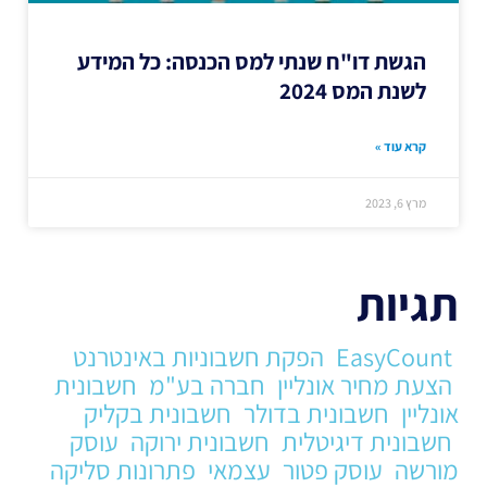
הגשת דו"ח שנתי למס הכנסה: כל המידע
לשנת המס 2024
קרא עוד »
מרץ 6, 2023
תגיות
EasyCount
הפקת חשבוניות באינטרנט
הצעת מחיר אונליין
חברה בע"מ
חשבונית
אונליין
חשבונית בדולר
חשבונית בקליק
חשבונית דיגיטלית
חשבונית ירוקה
עוסק
מורשה
עוסק פטור
עצמאי
פתרונות סליקה