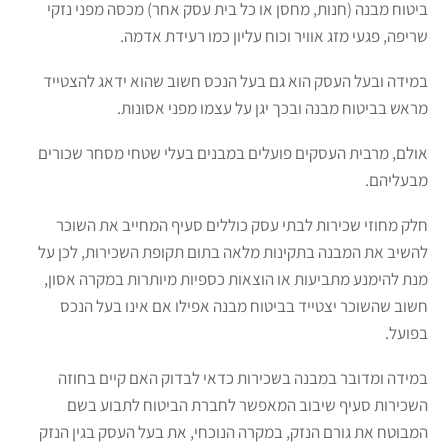
ביטוח מבנה (חנות, מחסן או כל בית עסק אחר) מכסה מפני נזקי
שריפה, פגעי מזג אוויר וכוח עליון כמו רעידת אדמה.
במידה ובעל העסק הוא גם בעל הנכס חשוב שהוא ידאג להצטייד
מראש בביטוח מבנה ובכך יגן על עצמו מפני אסונות.
אולם, מרבית העסקים פועלים במבנים בעלי שטחי מסחר שכורים
מבעליהם.
חלק מחוזי שכירות לבתי עסק כוללים סעיף המחייב את השוכר
להשיב את המבנה בתקינות מלאה בתום תקופת השכירות, לכן על
מנת להימנע מתביעות או הוצאות כספיות מיותרות במקרה אסון,
חשוב שהשוכר יצטייד בביטוח מבנה אפילו אם אינו בעל הנכס
בפועל.
במידה ומדובר במבנה בשכירות כדאי לבדוק האם קיים בחוזה
השכירות סעיף שיבוב המאפשר לחברת הביטוח לתבוע בשם
המבוטח את גורם הנזק, במקרה הנוכחי, את בעל העסק בגין הנזק