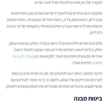
למקרה של נזק שיגרם לתכולה מכל סיבה שהיא.
עסקים רבים בוחרים גם להוסיף כיסויים נוספים כגון ביטוח חבות
מעבידים, ביטוח עסק צד ג', ביטוח אחריות מקצועית, ביטוח תאונות
אישיות ואפילו ביטוח אובדן רווחים (במיוחד בתקופות של אי יציבות
כלכלית).
חלק מהכיסויים הללו ניתנים לרכישה בנפרד כחלק מביטוח העסק
וחלק יכולים להוות ביטוחים נפרדים בפני עצמם (למשל ביטוח
אחריות מקצועית המתאים מאוד למקצועות כגון
עורכי דין
,
רואי
חשבון
, רופאים ועוד).
הדבר החשוב ביותר הוא להתאים את סוג הכיסויים שיש בביטוח
לצרכים המדוייקים של העסק, ולשם כך כדאי מאוד להתייעץ עם
אנשי מקצוע איכותיים ואמינים שמכירים את העסק מבפנים ולעומק.
ביטוח מבנה