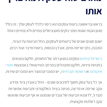
אותו
בראש ובראשונה ביטוח עסקים הוא כיסוי כלכלי לעסק שלך. זה כולל
מגוון הגנות שונות מפני נזקים פוטנציאלים צפויים ולא צפויים כאחד.
ישנם סוגים שונים של ביטוחים לעסקים, החל מביטוח על הציוד,
המבנה, נזקי שריפה ומים, אובדן הכנסות, ביטוח סייבר ועוד רבים.
בישראל קיימים
עסקים במגוון רחב של תחומים, חלקם נמצאים
בחנויות פיזיות, חלקם מתנהלים במרחב הווירטואלי באמצעות
אתרי
אינטרנט
או
רשתות חברתיות
, יש המוכרים מוצר ויש המוכרים שירות.
אך כל בעל עסק חשוף לסיכונים שונים – החל באובדן ציוד ומידע
עקב שריפה או פריצה, פגיעה בציוד האלקטרוני ותביעות אפשריות
מצד ג', לדוגמא תביעות של עובדים שנפגעו או אף תביעות שהוגשו
עקב רשלנות מקצועית.