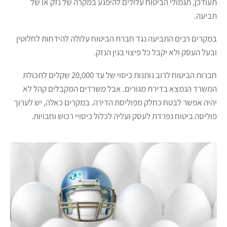
תעודכן, תגמולי הביטוח עלולים להיפגע במקרה של נזק או של
תביעה.
במקרים רבים התביעה נגד חברת הביטוח עלולה להידחות לחלוטין
ובעל העסק ולא יקבל כל פיצוי בגין הנזק.
חברות הביטוח לרוב נותנות כיסוי של עד 20,000 שקלים לתכולת
המשרד הנמצא בדירת מגורים. אבל משרדים המקבלים קהל לא
יהיה אפשר לבטח כחלק מפוליסת הדירה. במקרים כאלה, יש לערוך
פוליסה ביטוח נפרדת לעסק ועליה לכלול כיסויי רכוש וחבויות.