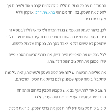
התמודדות עם כל הנזקים הללו יכולה להיות יקרה מאוד ולעיתים אף
להפיל את העסק, במיוחד אם הוא
בראשית דרכו
או קטן וללא
משאבים רבים.
לכן, ביטוח לעסק הוא ממש בגדר הכרח ולא כדאי לזלזל בנושא זה.
ביטוח עסק איכותי יכסה אתכם מפני צרות ונזקים מגוונים ויגרום לכך
שהעסק לא יפשוט רגל או יאבד כסף רב, במקרה של נזק כלשהו.
לכל עסק יש את מאפייניו הייחודיים, את צורכי הביטוח הספציפיים
שלו וכמובן את התקציב העומד לרשותו.
את פוליסות הביטוח יש להתאים לסוג העסק ולפעילותו, זאת על מנת
שתקבלו ביטוח עסקי שמעניק לכם בדיוק את הכיסוי שרציתם.
חשוב מאוד להתייעץ עם איש מקצוע המבין בתחום ומתמחה
בביטוחים עסקיים ואף מכיר את סוג העסק שלכם.
סוכן ביטוח מקצועי ידע לזהות נכון את צרכי העסק, יכיר את מכלול