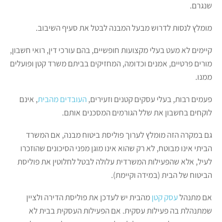
שנגרם.
מומלץ לנסות לדרוש מבעל המבנה לבטל את סעיף השיבוב.
קיימים לא מעט בעלי מקצועות חופשיים, בהם עורכי דין, רואי חשבון,
מורים פרטיים, אמנים וכדומה, המחזיקים בביתם משרד קטן ופועלים
ממנו.
פעמים רבות, בעלי עסקים קטנים וזעירים,
העובדים מהבית
, אינם
לוקחים בחשבון את שלל הגורמים המסכנים אותם.
גם במקרה הזה מומלץ לערוך פוליסת ביטוח מבנה, אם המשרד
הביתי אינו מבוטח, לא רק שהוא אינו מוגן מפני הסיכונים שהוזכרו
לעיל, אלא שהפעילות המשרדית עלולה לבטל לחלוטין את פוליסת
הביטוח של הבית (במידה וקיימת).
אם מתנהל
עסק קטן
מהבית יש לעדכן את פוליסת הדירה ולציין
שמתנהלת בה פעילות עסקית. אם הפעילות העסקית בבית לא