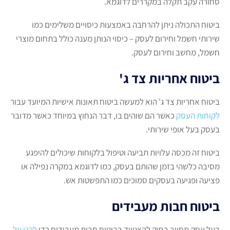
סחורה עקב תקלה במקררים לדוגמא.
ביטוח התכולה ניתן להרחבה באמצעות כיסויים משלימים כמו
שירותי חשמל וחירום לעסק – כיסוי הנותן מענה כולל בתחום מוצרי
חשמל, מחשב וחירום לעסק.
ביטוח אחריות צד ג'
ביטוח אחריות צד ג' הוא למעשה ביטוח תאונות אישיות המיועד עבור
לקוחות העסק
כאשר הם שוהים בו, דבר הנחוץ במיוחד כאשר מדובר
בעסק בעל אופי שירותי.
ביטוח זה מכסה עלויות תביעה וטיפול בלקוחות שיכולים להיפגע
מסיבה כלשהי בזמן שהותם בעסק, כמו לדוגמא במקרה נפילה או
פציעה ופגיעה בעסקים סמוכים כמו התפשטות אש.
ביטוח חבות מעבידים
בעל עסק מחויב בחוק להצטייד בביטוח חבות מעבידים כדי
להגן על