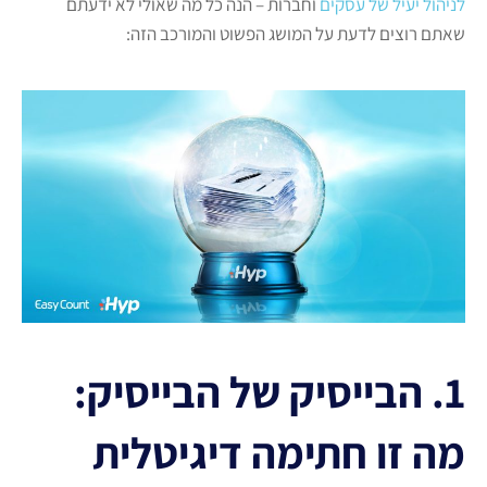
לניהול יעיל של עסקים
וחברות – הנה כל מה שאולי לא ידעתם
שאתם רוצים לדעת על המושג הפשוט והמורכב הזה:
1. הבייסיק של הבייסיק:
מה זו חתימה דיגיטלית