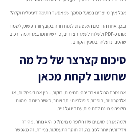
אבל איך מייצרים בפועל מסמך שמאפשר חתימה דיגיטלית וקלה?
ובכן, אחת הדרכים היא פשוט לנסח חוזה בקובץ וורד פשוט, לשמור
אותו כ-PDF ולשלוח לשאר הצדדים, כדי שיחתמו באחת מהדרכים
שהסברנו עליהן בסעיף הקודם.
סיכום קצרצר של כל מה
שחשוב לקחת מכאן
אם נסכם הכול ונארוז יפה: חתימות ירוקות – בין אם דיגיטליות, או
אלקטרוניות, הופכות פופולריות יותר ויותר, כאשר כיום הן מהוות
חלופה מצוינת לחתימות עם דיו על נייר.
ולמה אנחנו טוענים שזו חלופה מצוינת? כי היא נוחה, מהירה
וידידותית יותר לסביבה. זה חוסך התעסקות בניירת, זה מאפשר