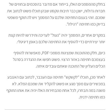
בחלק מהמסמכים האלו, בייחוד אם מדובר בהסכמים ובחוזים של
חברות גדולות, ישנן כבר תיבות טקסט שבהן תוכלו פשוט לכתוב את
שמכם. זוהי בעצם החתימה שלכם על המסמך ויש לה תוקף משפטי
בדיוק כמו חתימה "רגילה".
במקרים אחרים, המסמך יהיה "נעול" לעריכה ותידרשו להיות קצת
יותר יצירתיים כדי להוסיף את החתימה שלכם באופן דיגיטלי.
כיום, חלק מהתוכנות שמציגות מסמכי PDF, מאפשרות להוסיף
בעצמכם חתימה באזור הרצוי. פשוט חפשו את ההגדרה בסרגל
הכלים העליון של התוכנה שאתם עובדים איתה.
לאחר מכן, תוכלו "לקשקש" חתימה עם העכבר, לכתוב עם האצבע
במכשירים עם מסך מגע או פשוט להקליד את שמכם המלא. לא
משנה במה תבחרו, לכל אחת מהבחירות האלו יהיה את אותו התוקף
כמו חתימה ידנית.