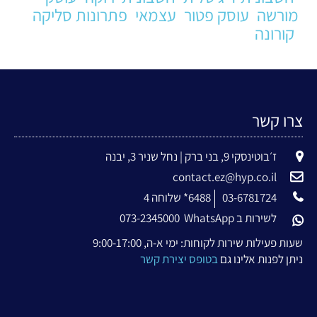
מורשה
עוסק פטור
עצמאי
פתרונות סליקה
קורונה
צרו קשר
ז׳בוטינסקי 9, בני ברק | נחל שניר 3, יבנה
contact.ez@hyp.co.il
03-6781724
6488* שלוחה 4
לשירות ב WhatsApp
073-2345000
שעות פעילות שירות לקוחות: ימי א-ה, 9:00-17:00
ניתן לפנות אלינו גם
בטופס יצירת קשר