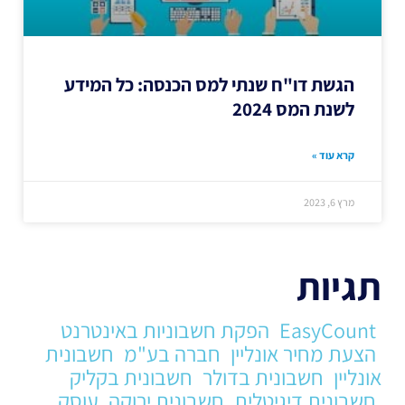
הגשת דו"ח שנתי למס הכנסה: כל המידע
לשנת המס 2024
קרא עוד »
מרץ 6, 2023
תגיות
EasyCount
הפקת חשבוניות באינטרנט
הצעת מחיר אונליין
חברה בע"מ
חשבונית
אונליין
חשבונית בדולר
חשבונית בקליק
חשבונית דיגיטלית
חשבונית ירוקה
עוסק