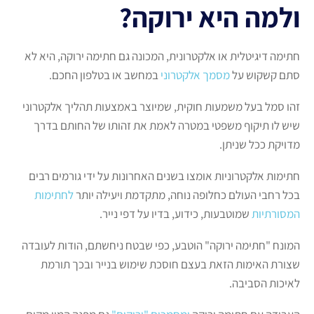
ולמה היא ירוקה?
חתימה דיגיטלית או אלקטרונית, המכונה גם חתימה ירוקה, היא לא
סתם קשקוש על
מסמך אלקטרוני
במחשב או בטלפון החכם.
זהו סמל בעל משמעות חוקית, שמיוצר באמצעות תהליך אלקטרוני
שיש לו תיקוף משפטי במטרה לאמת את זהותו של החותם בדרך
מדויקת ככל שניתן.
חתימות אלקטרוניות אומצו בשנים האחרונות על ידי גורמים רבים
בכל רחבי העולם כחלופה נוחה, מתקדמת ויעילה יותר
לחתימות
המסורתיות
שמוטבעות, כידוע, בדיו על דפי נייר.
המונח "חתימה ירוקה" הוטבע, כפי שבטח ניחשתם, הודות לעובדה
שצורת האימות הזאת בעצם חוסכת שימוש בנייר ובכך תורמת
לאיכות הסביבה.