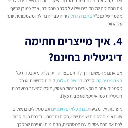
ואם נקביל את זה לחתימות "מהדור הישן" – זה כמו שילד יכול לזייף
את החתימה של ההורים שלו על מכתב מהמורה, אבל כמובן שזיוף
מסמך של מנכ"ל
בחברה גדולה
יהיה עבירה גדולה ומשמעותית יותר
על החוק.
4. איך מייצרים חתימה
דיגיטלית בחינם?
אם אתם מחפשים דרך לחתום בצורה דיגיטלית ומאובטחת על
חשבונית ירוקה
, קבלה,
דרישת תשלום
, דוחות לרשויות או כל
מסמכים אחרים הקשורים בניהול העסק, תוכלו להיעזר במערכות
דיגיטליות כמו איזיקאונט מבית Hyp.
מערכות אלו מציעות
גם מסלולים חינמיים
וגם מסלולים בתשלום
שמתאימים לסוגים שונים של עסקים וחברות – ודרכם הן חוסכות
לכם את ההתעסקות עם המסמכים, החתימות והניירת שכל כך