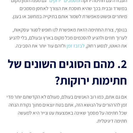
העבודה עם חתימה ירוקה
ומסמכים "ירוקים"
גם מפנה המון מקום
במשרד ובבית בכך שהיא חוסכת את הצורך לאחסן מסמכים
מיותרים ופשוט מאפשרת לשמור אותם בתיקייה במחשב או בענן.
בנוסף, צורת החתימה הזאת מאפשרת לנו חופש לסגור עסקאות,
לערוך חוזים ולהגיע להסכמים מכל מקום בארץ ובעולם, בלי להניע
את האוטו, לנסוע רחוק,
לבזבז זמן
ולזהם עוד יותר את הסביבה.
2. מהם הסוגים השונים של
חתימות ירוקות?
אם גם אתם, כמו רוב האנשים בעולם, מעולם לא הקדשתם יותר מדי
זמן להרהורים על הנושא הזה, אתם בטח יוצאים מתוך נקודת הנחה
שכל חתימה על מסמך שאינה באמצעות עט ונייר היא למעשה
חתימה דיגיטלית.