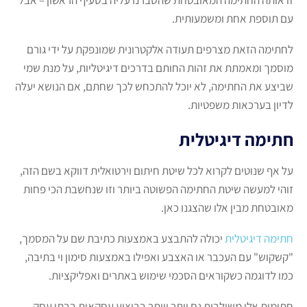
עם תוספת אחת ומשמעותית.
לחתימה הזאת מצרפים תעודה אלקטרונית שמונפקת על ידי גורם
מוסמך ומאמתת את זהות החותם בדרכים דיגיטליות, על מנת שמי
שביצע את החתימה, לא יוכל להתכחש לכך שחתם, אם הנושא יעלה
לדיון בערכאות משפטיות.
חתימה דיגיטלית
על אף שנוטים לקרוא לכל שיטת חיתום וירטואלית דווקא בשם הזה,
זוהי למעשה שיטת החתימה הפשוטה ביותר וזו שנחשבת הכי פחות
מאובטחת מבין אלו שהצגנו כאן.
חתימה דיגיטלית
יכולה להתבצע באמצעות כתיבת שם על המסמך,
"קשקוש" עם העכבר או האצבע ואפילו באמצעות סימון וי בתיבה,
כמו לדוגמה כשקוראים הסכמי שימוש באתרים ואפליקציות.
חתימות אלו משולבות גם יותר ויותר בביצוע עסקאות בבתי עסק,