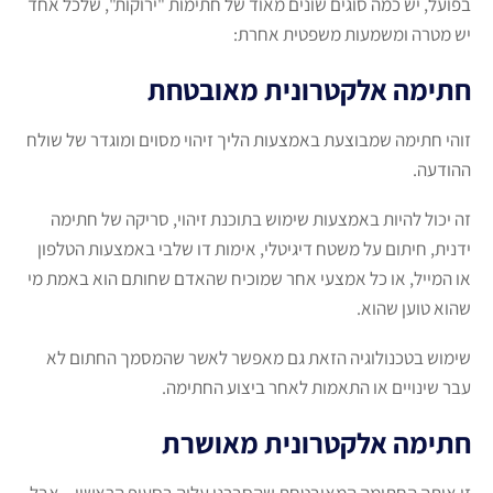
בפועל, יש כמה סוגים שונים מאוד של חתימות "ירוקות", שלכל אחד
יש מטרה ומשמעות משפטית אחרת:
חתימה אלקטרונית מאובטחת
זוהי חתימה שמבוצעת באמצעות הליך זיהוי מסוים ומוגדר של שולח
ההודעה.
זה יכול להיות באמצעות שימוש בתוכנת זיהוי, סריקה של חתימה
ידנית, חיתום על משטח דיגיטלי, אימות דו שלבי באמצעות הטלפון
או המייל, או כל אמצעי אחר שמוכיח שהאדם שחותם הוא באמת מי
שהוא טוען שהוא.
שימוש בטכנולוגיה הזאת גם מאפשר לאשר שהמסמך החתום לא
עבר שינויים או התאמות לאחר ביצוע החתימה.
חתימה אלקטרונית מאושרת
זו אותה החתימה המאובטחת שהסברנו עליה בסעיף הראשון – אבל