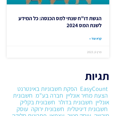
הגשת דו"ח שנתי למס הכנסה: כל המידע
לשנת המס 2024
קרא עוד »
מרץ 6, 2023
תגיות
EasyCount
הפקת חשבוניות באינטרנט
הצעת מחיר אונליין
חברה בע"מ
חשבונית
אונליין
חשבונית בדולר
חשבונית בקליק
חשבונית דיגיטלית
חשבונית ירוקה
עוסק
מורשה
עוסק פטור
עצמאי
פתרונות סליקה