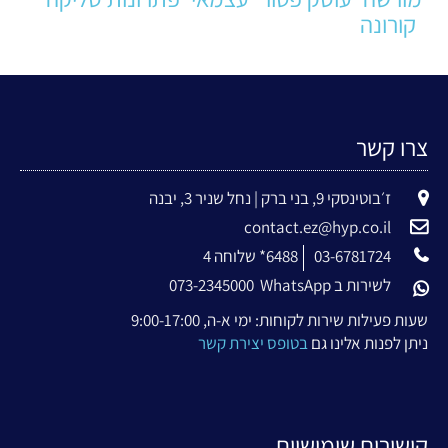
קורונה
צרו קשר
ז׳בוטינסקי 9, בני ברק | נחל שניר 3, יבנה
contact.ez@hyp.co.il
03-6781724
6488* שלוחה 4
לשירות ב WhatsApp
073-2345000
שעות פעילות שירות לקוחות: ימי א-ה, 9:00-17:00
ניתן לפנות אלינו גם
בטופס יצירת קשר
קישורים שימושיים