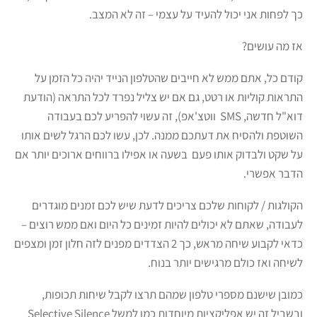
כך לפחות אני יכול להעיד על עצמי – זה לא המצב.
אז מה עושים?
קודם כל, אתם ממש לא חייבים שהטלפון הנייד יהיה כל הזמן על
התראות קוליות או רטט, גם אם יש צליל נפרד לכל התראה (הודעת
דוא"ל חדשה, SMS ווטצ'אפ), זה עשוי להפריע לכם בעבודה
השוטפת ולהסיח את דעתכם ממנה. לכן, עשו לכם הרגל לשים אותו
על שקט ולבדוק אותו פעם בשעה או אפילו ברווחים ארוכים יותר אם
הדבר אפשרי.
הקולגות / לקוחות שלכם צריכים לדעת שיש לכם זמנים מוגדרים
לעבודה, שאתם לא יכולים להיות זמינים כל היום ואם ממש רוצים –
כדאי לקבוע שיחה מראש, כך 2 הצדדים מפנים לזה חלון זמן ומצפים
לשיחה ואז כולם מרגישים יותר בנוח.
כמובן שישנם מספרי טלפון שמהם תרצו לקבל שיחות תכופות,
ובשביל זה יש אפליקציות מיוחדות כמו למשל Selective Silence