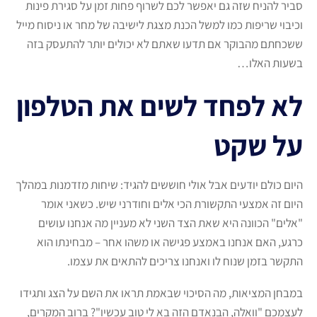
סביר להניח שזה גם יאפשר לכם לשרוף פחות זמן על סגירת פינות
וכיבוי שריפות כמו למשל הכנת מצגת לישיבה של מחר או ניסוח מייל
ששכחתם מהבוקר אם תדעו שאתם לא יכולים יותר להתעסק בזה
בשעות האלו…
לא לפחד לשים את הטלפון
על שקט
היום כולם יודעים אבל אולי חוששים להגיד: שיחות מזדמנות במהלך
היום זה אמצעי התקשורת הכי אלים וחודרני שיש. כשאני אומר
"אלים" הכוונה היא שאת הצד השני לא מעניין מה אנחנו עושים
כרגע, האם אנחנו באמצע פגישה או משהו אחר – מבחינתו הוא
התקשר בזמן שנוח לו ואנחנו צריכים להתאים את עצמו.
במבחן המציאות, מה הסיכוי שבאמת תראו את השם על הצג ותגידו
לעצמכם "וואלה, הבנאדם הזה בא לי טוב עכשיו"? ברוב המקרים,