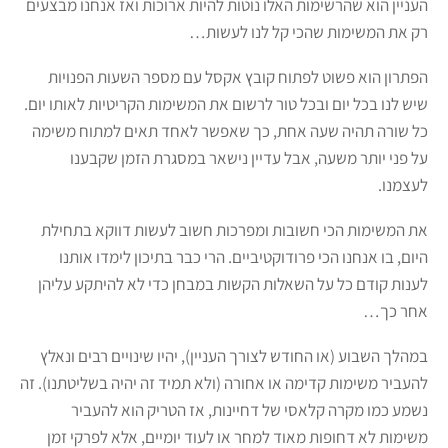
העניין הוא שהרשימות האלו נוטות להיות ארוכות ואז אנחנו מבצעים
רק את המשימות שהכי קל לנו לעשות…
הפתרון הוא פשוט לפתוח קובץ אקסל עם מספר השעות הפנויות
שיש לנו בכל יום ובכל טור לרשום את המשימות הקריטיות לאותו יום.
כל שורה תהיה שעה אחת, כך שאפשר לאחד תאים למתוח משימה
על פני יותר משעה, אבל עדיין נישאר במסגרת הזמן שקבענו
לעצמנו.
את המשימות הכי חשובות ומפרכות חשוב לעשות דווקא בתחילת
היום, בו אנחנו הכי פרודוקטיביים. הרי כבר בתיכון לימדו אותנו
לענות קודם כל על השאלות הקשות במבחן כדי לא להיתקע עליהן
אחר כך…
במהלך השבוע (או החודש לצורך העניין), יהיו שינויים רבים ונאלץ
להעביר משימות קדימה או אחורה (ולא תמיד זה יהיה בשליטתנו). זה
נשמע כמו מקרה קלאסי של דחיינות, אז הטריק הוא להעביר
משימות לא דחופות מאוד למחר או לעוד יומיים, אלא לפרקי זמן