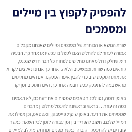
להפסיק לקפוץ בין מיילים
ומסמכים
שורת הנושא או הכותרת של מסכמים ומיילים שאנחנו מקבלים
אמורה לעזור לנו להחליט האם לטפל בו עכשיו או אחר כך. הבעיה
היא שחלק גדול מאתנו מחליטים לפתוח כל דבר חדש שנכנס,
קוראים כמה שורות וממשיכים הלאה. אחר כך אנחנו נאלצים לקרוא
את אותו הטקסט שוב כדי להבין איפה הפסקנו. אם היינו מחליטים
מראש במה להתעסק עכשיו ובמה אחר כך, היינו חוסכים זמן יקר.
באופן דומה, נסו לסגור טאבים שמסיחים את דעתכם, לא תאמינו
כמה זה עוזר… בראש ובראשונה להיגמל מחלוטין מדברים
שמסיחים את הדעת באופן שוטף: פייסבוק, וואטסאפ, וכן אפילו את
המייל שלכם. חשוב להפריד בין זמן עבודה לזמן לכל השאר: כאשר
עובדים יש להתעסק רק בזה. כאשר מפנים זמן ותשומת לב למיילים