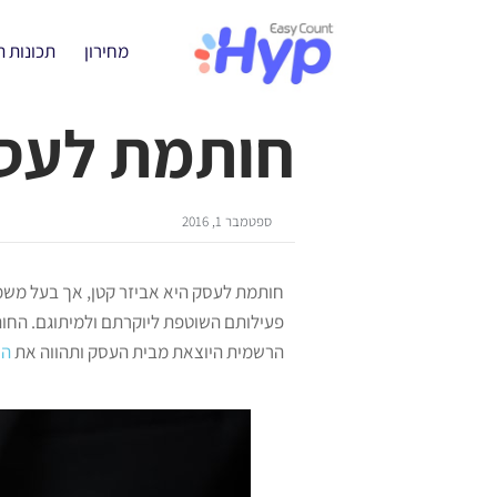
מחירון
תכונות 
חותמת לעסק
ספטמבר 1, 2016
חותמת לעסק היא אביזר קטן, אך בעל משמע
פעילותם השוטפת ליוקרתם ולמיתוגם. החות
הרשמית היוצאת מבית העסק ותהווה את
הח