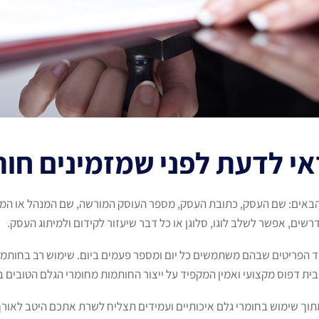
י לדעת לפני שמזמינים חו
הבאים: שם העסק, כתובת העסק, מספר העוסק המורשה, שם המנהל או המנ
שים, אפשר לשלב לוגו, סלוגן או כל דבר שיעזור לקידום ולמיתוג העסק.
הפריטים שבהם משתמשים כל יום ומספר פעמים ביום. שימוש רב בחותמות 
 דפוס מקצועי ואמין המקפיד על ייצור החותמות מחומרי הגלם הטובים בי
תוך שימוש בחומרי גלם איכותיים ועמידים תצליח לשרת אתכם היטב לאורך 