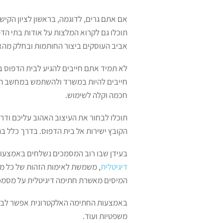
אם אתם גרים, לדוגמה, בראשון לציון הקיש
תוכלו גם לקרוא המלצות על אודות בתי הדפ
אביב העוסקים ביצור החותמות ובחלק מהא
לא תמיד אתם חייבים להגיע לבית הדפוס ב
חייבים להיות במשרד ולהשתמש במחשב הני
חכמה וקלה לשימוש.
תוכלו לבחור את העיצוב האהוב עליכם וד
הקובץ ישירות אל בית הדפוס. בדרך כלל ב
בעידן שבו רוב המסמכים נשלחים באמצעות ה
דיגיטלית
, משמשת לאימות הזהות של כל מי
המיסים מאשרת חתימה דיגיטלית על מסמכי
באמצעות החתימה האלקטרונית אפשר לבצע
משפטיות ועוד.