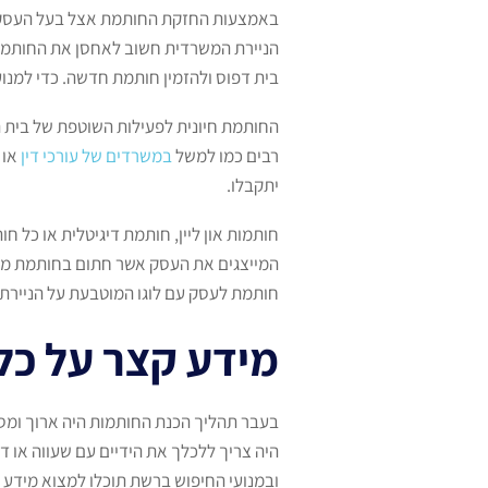
באמצעות החזקת החותמת אצל בעל העסק
הניירת המשרדית חשוב לאחסן את החותמת 
בית דפוס ולהזמין חותמת חדשה. כדי למנו
החותמת חיונית לפעילות השוטפת של בית ה
רבים כמו למשל
במשרדים של עורכי דין
או 
יתקבלו.
חותמות און ליין, חותמת דיגיטלית או כל
המייצגים את העסק אשר חתום בחותמת מרש
חותמת לעסק עם לוגו המוטבעת על הנייר
מידע קצר על כל
בעבר תהליך הכנת החותמות היה ארוך ומסו
היה צריך ללכלך את הידיים עם שעווה או די
ובמנועי החיפוש ברשת תוכלו למצוא מידע 