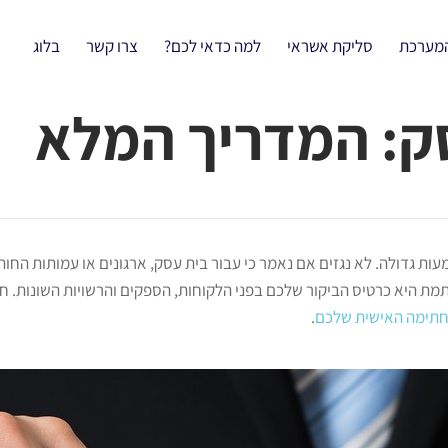
המערכת
סליקת אשראי
למה כדאי לכם?
צרו קשר
בלוג
: המדריך המלא
ות גדולה. לא נגזים אם נאמר כי עבור בית עסק, ארגונים או עמותות החו
מת היא כרטיס הביקור שלכם בפני הלקוחות, הספקים והרשויות השונות. ח
תימה האישית שלכם
.