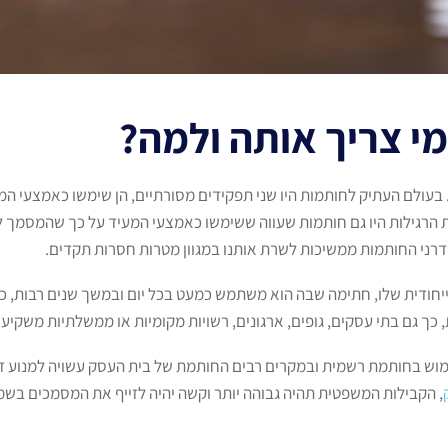
י צריך אותה ולמה?
עולם העתיק לחותמות היו שני תפקידים מסורתיים, הן שימשו כאמצעי המע
הרגילות היו גם חותמות שעווה ששימשו כאמצעי המעיד על כך שהמסמך לא
דרני החותמות ממשיכות לשרת אותנו במגוון מטרות חסרות תקדים.
חודית שלו, חתימה שבה הוא משתמש כמעט בכל יום ובמשך שנים רבות, כך
כך גם בתי עסקים, גופים, ארגונים, רשויות מקומיות או ממשלתיות משקי
מוש בחותמת רשמית ובמקרים רבים החותמת של בית העסק עשויה למנוע זי
, הקבילות המשפטית תהיה גבוהה יותר וקשה יהיה לזייף את המסמכים בשמ