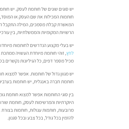
יש סוגים שונים של חותמת לעסק. יש חותמ
חותמות המכילות את שם העסק או המוסד, 
המאשרת קבלת מסמכים, המילה התקבל היא
הרשויות המקומיות והממשלתיות, בין עורכי די
יש בעלי מקצוע הנדרשים לחותמות מיוחדות
לחץ
, זוהי חותמת מיוחדת העשויה ממתכת ו
מכיל מספר דפים, כל הגיליונות נקשרים בס
יש מגוון גדול של חותמות. אפשר למצוא חות
חותמת חברה באנגלית, יש חותמות בערבית
בין סוגי החותמות אפשר למצוא חותמת גומ
היוקרתיות והמרשימות לעסק, חותמת שור
מרובעות, חותמות עגולות, חותמות בצורת 
להזמין בכל גודל, בכל צבע ובכל סגנון.