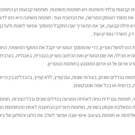
ות קבועות ובלתי משתנות ויש חותמות משתנות. חותמות קבועות הן החותמ
את מספר העוסק המורשה, את הכתובת ועוד. חותמת משתנה היא כמו לדוג
 מילה קבועה, אך את התאריך שבו התקבל המסמך אפשר לשנות ולעדכן.
ן, משרדי נוטריון ועוד.
 כמו למשל נוטריון. כדי שהמסמך הנוטריוני יקבל את התוקף המשפטי, החו
היא מכילה את שם הנוטריון ואת הכיתוב נוטריון בעברית, באנגלית, בערבי
רט אדום אל תו אדום המוטבע בחותמת הנוטריון.
מות בגדלים שונים, בצורות שונות, עם קפיץ, ללא קפיץ, בהבדלים בין כריו
, ברוסית או בכל שפה שמבקשים.
י, חותמת עם ידית נוחה לאחיזה המגיעה בגדלים שונים ובכל הצורות, חו
ות המשלבת טקסט בשורות, חותמות תאריכון הנחשבת לאחת מהחותמות הנפ
אליפסה או חותמת בעיצוב אישי שבה אפשר לשלב את הלוגו והסלוגן של בי