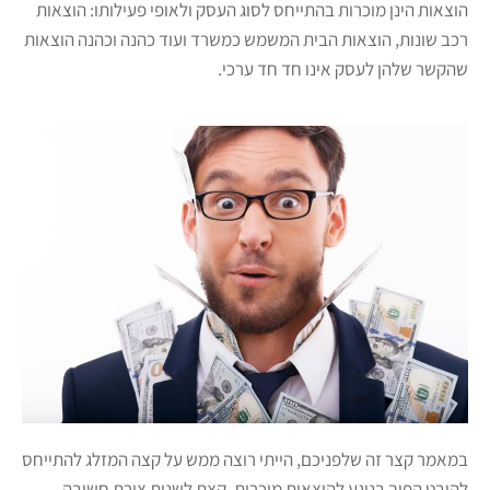
הוצאות הינן מוכרות בהתייחס לסוג העסק ולאופי פעילותו: הוצאות
רכב שונות, הוצאות הבית המשמש כמשרד ועוד כהנה וכהנה הוצאות
שהקשר שלהן לעסק אינו חד חד ערכי.
במאמר קצר זה שלפניכם, הייתי רוצה ממש על קצה המזלג להתייחס
להיבט הפוך בנוגע להוצאות מוכרות, קצת לשנות צורת חשיבה