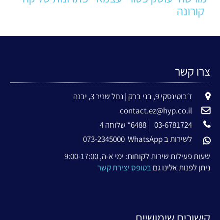
קורונה
צרו קשר
ז׳בוטינסקי 9, בני ברק | נחל שניר 3, יבנה
contact.ez@hyp.co.il
03-6781724
6488* שלוחה 4
לשירות ב WhatsApp
073-2345000
שעות פעילות שירות לקוחות: ימי א-ה, 9:00-17:00
ניתן לפנות אלינו גם
בטופס יצירת קשר
קישורים שימושיים