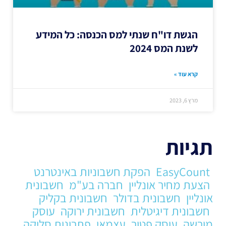
הגשת דו"ח שנתי למס הכנסה: כל המידע
לשנת המס 2024
קרא עוד »
מרץ 6, 2023
תגיות
EasyCount
הפקת חשבוניות באינטרנט
הצעת מחיר אונליין
חברה בע"מ
חשבונית
אונליין
חשבונית בדולר
חשבונית בקליק
חשבונית דיגיטלית
חשבונית ירוקה
עוסק
מורשה
עוסק פטור
עצמאי
פתרונות סליקה