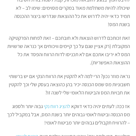
שיכולה להיות משתלמת מאוד במקרים מסוימים: שימו לב – לא
תמיד כדאי יהיה לדרוש את כל ההוצאות שנדרשו ביצור ההכנסה
בשנת המס!
זאת זכותכם לדרוש הוצאות ולא חובתכם – זאת לפחות הפרקטיקה
המקובלת (רק אציין שגם על כך קיימים וויכוחים אך כנראה שרשויות
המס לא יריבו אתכם אם לא תכניסו לדוח הרווח והפסד את כל
ההוצאות האפשריות).
נראה מוזר נכון? הרי למה לא להקטין את הרווח הנקי אם יש ברשותי
חשבוניות מס שמס הכנסה יכיר בהן כהוצאה בעסק שלי וכך להקטין
את חבויות המס והביטוח הלאומי שלי לשנה זו?
אז ככה: לעתים יהיה כדאי דווקא
להציג רווח נקי
גבוה יותר ולספוג
מס הכנסה וביטוח לאומי גבוהים יותר בשנת המס, אבל במקביל לכך
– להרוויח תקבולים גבוהים יותר מביטוח לאומי!