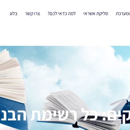
המערכת
סליקת אשראי
למה כדאי לכם?
צרו קשר
בלוג
ים: כל רשימת הבנ