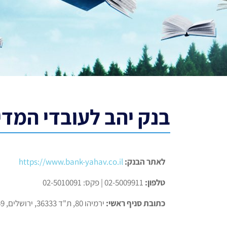
בנק יהב לעובדי המדינ
לאתר הבנק:
https://www.bank-yahav.co.il
טלפון:
02-5009911 | פקס: 02-5010091
כתובת סניף ראשי:
ירמיהו 80, ת"ד 36333, ירושלים, 9446759