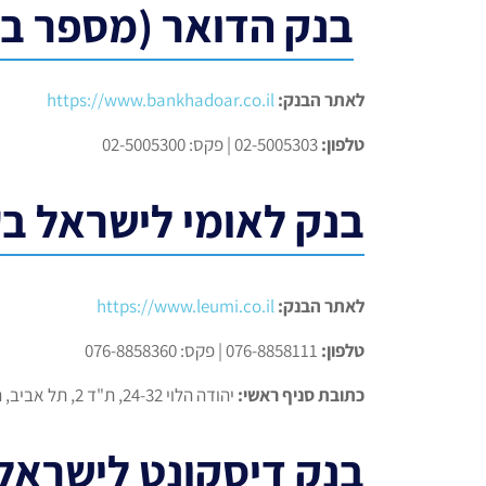
בנק הדואר (מספר בנק 
לאתר הבנק:
https://www.bankhadoar.co.il
טלפון:
02-5005303 | פקס: 02-5005300
בנק לאומי לישראל בע"
לאתר הבנק:
https://www.leumi.co.il
טלפון:
076-8858111 | פקס: 076-8858360
כתובת סניף ראשי:
יהודה הלוי 24-32, ת"ד 2, תל אביב, תל אביב -יפו, 6100001
בנק דיסקונט לישראל ב