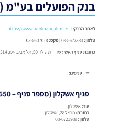
בנק הפועלים בע"מ (מספ
לאתר הבנק:
https://www.bankhapoalim.co.il
טלפון:
03-5673333 |
פקס:
03-5607028
כתובת סניף ראשי:
שד' רוטשילד 50, תל אביב -יפו, 6688314
סניפים:
סניף אשקלון (מספר סניף – 650)
עיר:
אשקלון
כתובת:
הרצל 28, אשקלון
טלפון:
08-6721989