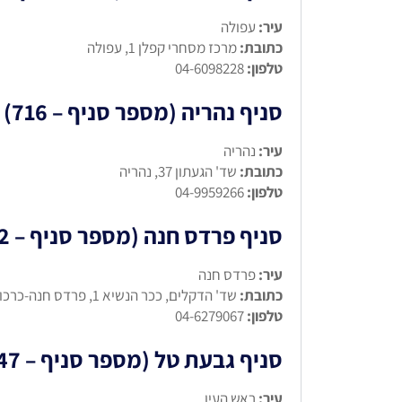
עיר:
עפולה
כתובת:
מרכז מסחרי קפלן 1, עפולה
טלפון:
04-6098228
סניף נהריה (מספר סניף – 716)
עיר:
נהריה
כתובת:
שד' הגעתון 37, נהריה
טלפון:
04-9959266
סניף פרדס חנה (מספר סניף – 622)
עיר:
פרדס חנה
כתובת:
שד' הדקלים, ככר הנשיא 1, פרדס חנה-כרכור
טלפון:
04-6279067
סניף גבעת טל (מספר סניף – 447)
עיר:
ראש העין