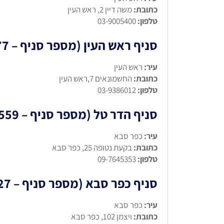
כתובת:
משה דיין 2, ראש העין
טלפון:
03-9005400
סניף ראש העין (מספר סניף – 677)
עיר:
ראש העין
כתובת:
החשמונאים 7,ראש העין
טלפון:
03-9386012
סניף הדר טל (מספר סניף – 559)
עיר:
כפר סבא
כתובת:
בקעת נטופה 25, כפר סבא
טלפון:
09-7645353
סניף כפר סבא (מספר סניף – 627)
עיר:
כפר סבא
כתובת:
ויצמן 102, כפר סבא