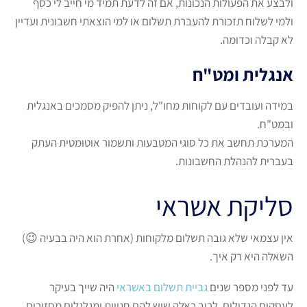
ולבצע את הפעולות הנכונות, אם זה לדעת תמיד מי חייב לי כסף
ולמי לשלוח תזכורת להעברת תשלום או למי הוצאתי חשבונית ועדיין
לא קבלה וכדומה.
אנגלית ומט"ח
במידה ועובדים עם לקוחות מחו"ל, ניתן להפיק מסמכים באנגלית
ובמט"ח.
המערכת תחשב את כל סוגי המטבעות ותשמור אוטומטית העתק
בעברית להנהלת החשבונות.
סליקת אשראי
אין עצמאי שלא גובה תשלום מלקוחות (אחרת הוא היה בבעיה 😉)
השאלה היא רק איך.
עד לפני מספר שנים
גביית תשלום באשראי
היה שייך בעיקר
לעסקים הגדולים. לרוב כאלה שיש להם חנויות ומגלגלים מחזורים