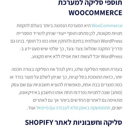
תוספי סליקה למערכת
WOOCOMMERCE
WooCommerce
היא המערכת הנפוצה ביותר בעולם להקמת
חנויות מקוונות, לכן פתחנו תוסף ייעודי שניתן להוריד מספריית
WordPress העולמית בחינם ולהתקין אותו כמו כל תוסף. בנינו גם
מדריך התקנה שמלווה צעד-צעד, כך שלמי שיש מעט ידע ב-
WordPress יוכל לעשות זאת אפילו ללא איש מקצוע.
בעזרת תוספי הסליקה שלנו, ניתן לנהל את הסליקה בצורה חכמה
יותר, כזאת התומכת בסל קניות, כך שניתן לשלם על מוצר בודד או
כמה מוצרים בבת אחת, מאפשרת להוציא חשבוניות עם שם עסק
(מותג) שונה לחנויות נפרדות תחת אותו החשבון באיזיקאונט,
מתאימה גם לאתרים החדשים ביותר אך גם לאתרים
ישנים,
מתממשקת באופן מלא לעבודה עם פייפאל
ועוד.
סליקה וחשבוניות לאתר SHOPIFY