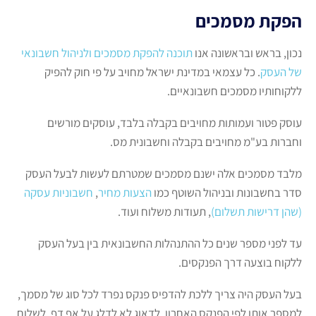
הפקת מסמכים
נכון, בראש ובראשונה אנו
תוכנה להפקת מסמכים ולניהול חשבונאי
של העסק
. כל עצמאי במדינת ישראל מחויב על פי חוק להפיק
ללקוחותיו מסמכים חשבונאיים.
עוסק פטור ועמותות מחויבים בקבלה בלבד, עוסקים מורשים
וחברות בע"מ מחויבים בקבלה וחשבונית מס.
מלבד מסמכים אלה ישנם מסמכים שמטרתם לעשות לבעל העסק
סדר בחשבונות ובניהול השוטף כמו
הצעות מחיר
,
חשבוניות עסקה
(שהן דרישות תשלום)
, תעודות משלוח ועוד.
עד לפני מספר שנים כל ההתנהלות החשבונאית בין בעל העסק
ללקוח בוצעה דרך הפנקסים.
בעל העסק היה צריך ללכת להדפיס פנקס נפרד לכל סוג של מסמך,
למספר אותו לפי הפנקס האחרון, לדאוג לא לדלג על אף דף, לשלוח