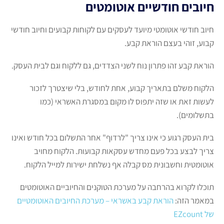
חיובים חודשיים אוטומטים
חיוב חודשי אוטומטי מיועד לעסקים עם לקוחות קבועים וחיוב חודשי
קבוע, זוהי בעצם הוראת קבע.
הוראת קבע זהו פתרון נוח לשני הצדדים, גם ללקוח וגם לבית העסק.
הלקוח משלם בתאריך קבוע, אחת לחודש, בלי שיצטרך לזכור
לעשות זאת או שזה יתפוס לו מקום במסגרת האשראי (כמו
בתשלומים).
בית העסק רגוע כי אינו צריך "לרדוף" אחר התשלום בכל חודש ואינו
צריך לבצע בכל פעם מחדש עסקאות קבועות. הלקוח מחויב
אוטומטית וחשבונית מס קבלה אף נשלחת ישירות למייל הלקוח.
תוכלו לקרוא בהרחבה על מערכת הטוקנים והחיוביים האוטומטים
במאמר הזה:
הוראת קבע באשראי – מערכת החיובים האוטומטיים
של EZcount