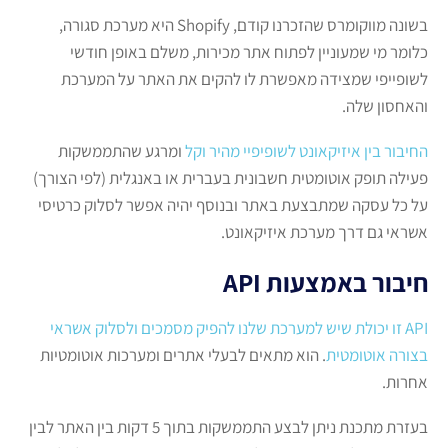
בשונה מווקומרס שהזכרנו קודם, Shopify היא מערכת סגורה,
כלומר מי שמעוניין לפתוח אתר מכירות, משלם באופן חודשי
לשופייפי שמצידה מאפשרת לו להקים את האתר על המערכת
והאחסון שלה.
החיבור בין איזיקאונט לשופיפיי מהיר וקל
ומרגע שהתממשקות
פעילה תופק אוטומטית חשבונית בעברית או באנגלית (לפי הצורך)
על כל עסקה שמתבצעת באתר ובנוסף יהיה אפשר לסלוק כרטיסי
אשראי גם דרך מערכת איזיקאונט.
חיבור באמצעות API
API זו יכולת שיש למערכת שלנו להפיק מסמכים ולסלוק אשראי
בצורה אוטומטית
. הוא מתאים לבעלי אתרים ומערכות אוטומטיות
אחרות.
בעזרת מתכנת ניתן לבצע התממשקות בתוך 5 דקות בין האתר לבין