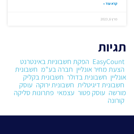
קרא עוד »
מרץ 6, 2023
תגיות
EasyCount
הפקת חשבוניות באינטרנט
הצעת מחיר אונליין
חברה בע"מ
חשבונית
אונליין
חשבונית בדולר
חשבונית בקליק
חשבונית דיגיטלית
חשבונית ירוקה
עוסק
מורשה
עוסק פטור
עצמאי
פתרונות סליקה
קורונה