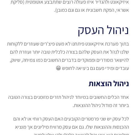
איזיקאונט ולהגדיר איזו פעולה רוצים שתתבצע אוטומטית (סליקת
אשראי, הפקת חשבונית או גם וגם כמובן).
ניהול העסק
בתוך מערכת איזיקאונט פיתחנו לא מעט פיצ'רים שעוזרים ללקוחות
שלנו לנהל את העסק שלהם בצורה כלכלית טובה יותר ועוזרת להם
להישאר מסודרים וממוקדים בדברים החשובים כמו צמיחה, שיווק,
עובדים ומידי פעם גם ביציאה לחופש 😁
ניהול הוצאות
אחד הכלים החשובים במיוחד לניהול תזרים מזומנים בצורה הטובה
ביותר זה מודול ניהול ההוצאות.
לכל עסק יש שני פרמטרים הקובעים האם העסק רווחי או לא והם
ההכנסות וההוצאות שלו. גם אם עסק מרוויח מיליונים אך מוציא