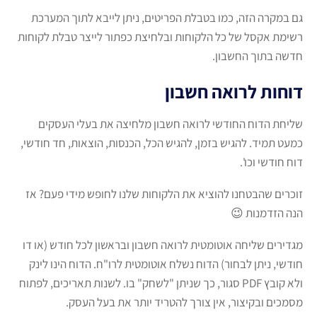
גם במקרה הזה, כמו בטבלת הפריטים, ניתן לייבא לתוך המערכת
רשימת אקסל של כל הלקוחות ובלחיצת כפתור לייצר טבלת לקוחות
חדשה בתוך החשבון.
דוחות לרואה חשבון
שליחת הדוח החודשי לרואה חשבון מלחיצה את בעלי העסקים
כמעט תמיד. להגיש בזמן, להגיש הכל, הכנסות, הוצאות, חד חודשי,
דוח חודשי וכו'.
זוכרים שהבטחנו להוציא את הלקוחות שלנו לחופש מידי פעם? אז
הנה הזדמנות 😉
מגדירים שליחה אוטומטית לרואה חשבון ובראשון לכל חודש (או דו
חודשי, ניתן לבחור) הדוח נשלח אוטומטית לרו"ח. הדוח הינו לינק
ולא קובץ PDF סגור, כך שניתן "לשחק" בו. לשנות תאריכים, לפתוח
מסמכים ובקיצור, אין צורך להטריד יותר את בעל העסק.