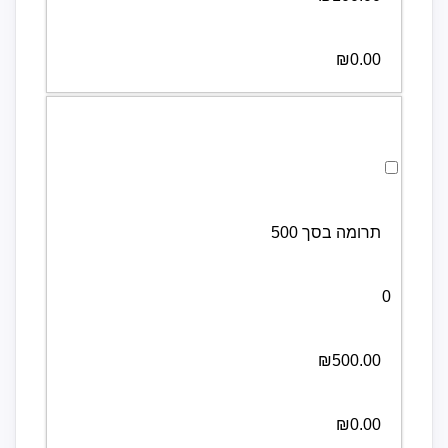
₪0.00
לבחירת תרומה בסך 500 לחצו כאן
תרומה בסך 500
0
₪500.00
₪0.00