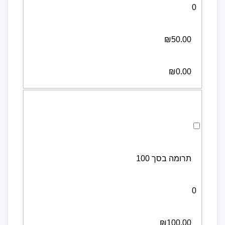
0
₪50.00
₪0.00
לבחירת תרומה בסך 100 לחצו כאן
תרומה בסך 100
0
₪100.00