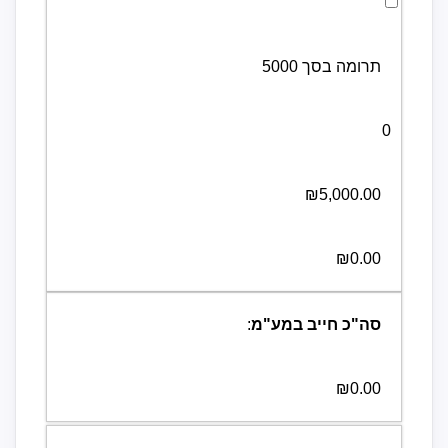
לבחירת תרומה בסך 5000 לחצו כאן
תרומה בסך 5000
0
₪5,000.00
₪0.00
סה"כ חייב במע"מ
:
₪0.00