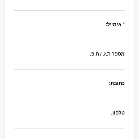
*
אימייל:
מספר ת.ז. / ח.פ:
כתובת:
טלפון: