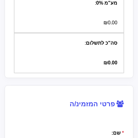
מע"מ
%
0
:
₪0.00
סה"כ לתשלום
:
₪0.00
פרטי המזמינ/ה
*
שם: