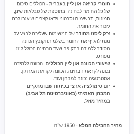
חומרי קריאה און ליין בעברית -
הכוללים סיכום
של כל החומר לבחינה, בתוספת של טבלאות שינן,
תמונות, תרשימים וסרטוני וידאו קצרים שיעזרו לכם
לזכור את החומר.
צ'ק ליסט מסודר
של המשימות שעליכם לבצע על
מנת להקיף את החומר בשלמותו וקובץ הכוונה
מסודר ללמידה בתקופה שעד הבחינה הכולל ל"וז
מפורט.
שיעורי הכוונה און ליין הכוללים-
הכוונה ללמידה
נכונה לקראת הבחינה, הכוונה לקראת המרתון,
אסטרטגיה נכונה למבחן ועוד.
יום סימולציה ארצי בכיתות שבו מתקיים
המבחן האמיתי (באוניברסיטת תל אביב)
במחיר מוזל.
מחיר החבילה המלא
- 1950 ש"ח