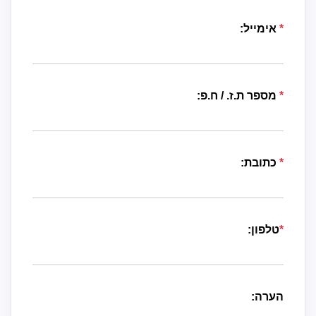
*
אימייל:
*
מספר ת.ז. / ח.פ:
*
כתובת:
*
טלפון:
הערה: