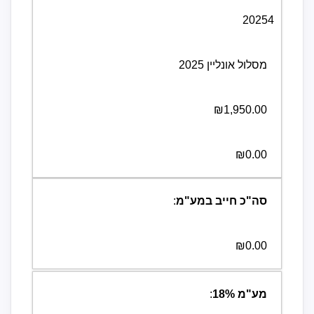
20254
מסלול אונליין 2025
₪1,950.00
₪0.00
סה"כ חייב במע"מ
:
₪0.00
מע"מ
%
18
: