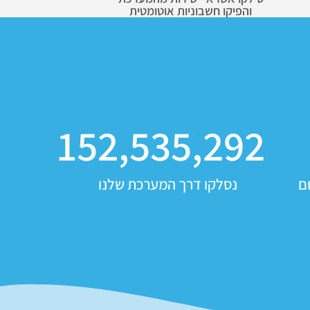
והפיקו חשבוניות אוטומטית
152,535,292
ם
נסלקו דרך המערכת שלנו