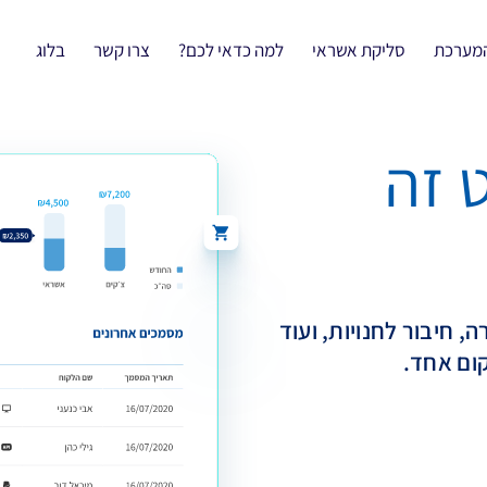
המערכת
סליקת אשראי
למה כדאי לכם?
צרו קשר
בלוג
 זה
 חיבור לחנויות, ועוד
ום אחד.