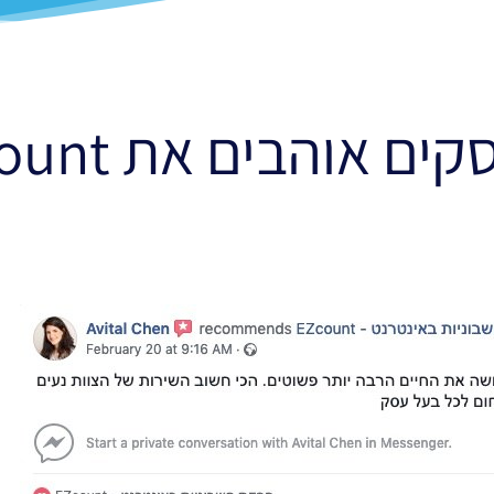
ם אוהבים את EasyCount