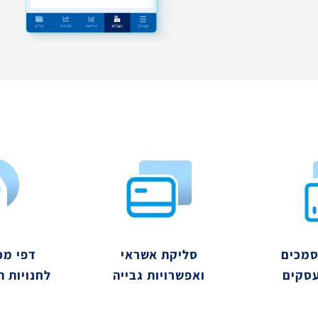
סמכים
סליקת אשראי
דפי מכ
עסקים
ואפשרויות גבייה
לחנויות ה