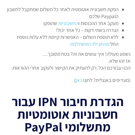
הפקת חשבונית אוטומטית לאחר כל תשלום שמתקבל לחשבון
הPaypal שלכם
מעקב אחר ההכנסות ו
החשבוניות
שהופקו
הגדרה בשתי דקות – כל אחד יכול!
ללא תוספת תשלום – האפשרות קיימת ללא עלות נוספת
החל
מהחבילה המשתלמת
נשמע מעולה! איך עושים את זה? בטח מסובך…
אז זהו שלא.
הכנו עבורכם הכל. רק להעתיק את הקישור ולעקוב אחרי ההוראות:
(מעדיפים באנגלית? לחצו
כאן
)
הגדרת חיבור IPN עבור
חשבוניות אוטומטיות
מתשלומי PayPal