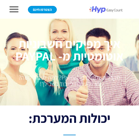
הצטרפו חינם
איך מפיקים חשבוניות
אוטומטיות מ- PAYPAL
מקבל תשלומים ב- Paypal? למה לעבוד קשה?
תן למערכת לעבוד בשבילך!
יכולות המערכת: