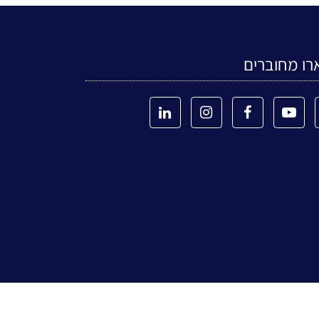
רו מחוברים