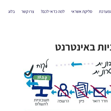
המערכת
סליקת אשראי
למה כדאי לכם?
צרו קשר
בלוג
יות באינטרנט