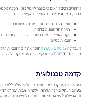
מחקרים רבים מראים כי מעבר לייעול בזמן, הפקת מסמכי
בהפקת מסמכים ידניים ההוצאות הקיימות הינם:
חומרי גלם – נייר החשבונית, מעטפות וכו'.
שליחת החשבונית בדואר.
עיקר ההוצאה – שעות העבודה הרבות המתבזבזות
הוצאות בנקים.
מעבר ל
חשבונית באינטרנט
חוסך את רוב ההוצאות הללו.
חברת FIDESTICK האמריקאית ביצעה מחקר על עלויות וחסכון בהפקת חשבוניות דיגיטליות. להעמקה לחץ על
קדמה טכנולוגית
העולם כולו מתקדם לעבר עולם טכנולוגי. עולם ללא נייר
בעולם העסקים הכה תחרותי, ישנה חשיבות רבה לא להי
תדאג שלא להישאר מאחור ותתקדם לחשבוניות ממוחשב