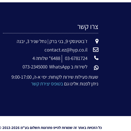
צרו קשר
ז׳בוטינסקי 9, בני ברק | נחל שניר 3, יבנה
contact.ez@hyp.co.il
03-6781724
6488* שלוחה 4
לשירות ב WhatsApp
073-2345000
שעות פעילות שירות לקוחות: ימי א-ה, 9:00-17:00
ניתן לפנות אלינו גם
בטופס יצירת קשר
כל הזכויות באתר זה שמורות להייפ פתרונות תשלום בע"מ 2013-2026 ©