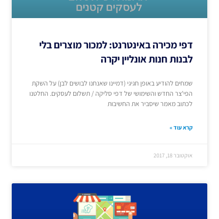
דפי מכירה באינטרנט: למכור מוצרים בלי
לבנות חנות אונליין יקרה
שמחים להודיע באופן חגיגי (דמיינו שאנחנו לבושים לבן) על השקת
הפי'צר החדש והשימושי של דפי סליקה / תשלום לעסקים. החלטנו
לכתוב מאמר שיסביר את החשיבות
קרא עוד »
אוקטובר 18, 2017