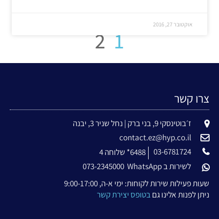
אוקטובר 27, 2016
2
1
צרו קשר
ז׳בוטינסקי 9, בני ברק | נחל שניר 3, יבנה
contact.ez@hyp.co.il
03-6781724
6488* שלוחה 4
לשירות ב WhatsApp
073-2345000
שעות פעילות שירות לקוחות: ימי א-ה, 9:00-17:00
ניתן לפנות אלינו גם
בטופס יצירת קשר