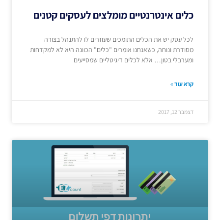
כלים אינטרנטיים מומלצים לעסקים קטנים
לכל עסק יש את הכלים התומכים שעוזרים לו להתנהל בצורה
מסודרת ונוחה, כשאנחנו אומרים "כלים" הכוונה היא לא למקדחות
ומערבלי בטון… אלא לכלים דיגיטליים שמסייעים
קרא עוד »
דצמבר 12, 2017