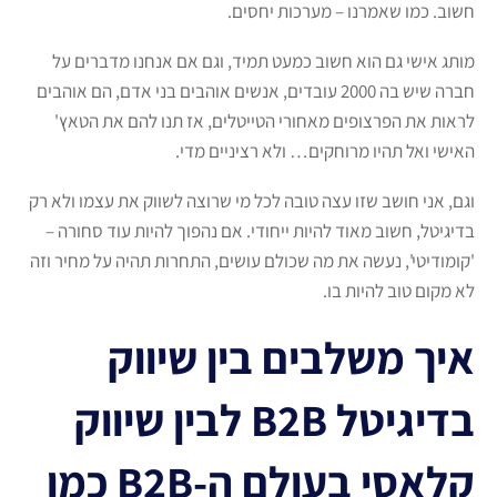
חשוב. כמו שאמרנו – מערכות יחסים.
מותג אישי גם הוא חשוב כמעט תמיד, וגם אם אנחנו מדברים על
חברה שיש בה 2000 עובדים, אנשים אוהבים בני אדם, הם אוהבים
לראות את הפרצופים מאחורי הטייטלים, אז תנו להם את הטאץ'
האישי ואל תהיו מרוחקים… ולא רציניים מדי.
וגם, אני חושב שזו עצה טובה לכל מי שרוצה לשווק את עצמו ולא רק
בדיגיטל, חשוב מאוד להיות ייחודי. אם נהפוך להיות עוד סחורה –
'קומודיטי', נעשה את מה שכולם עושים, התחרות תהיה על מחיר וזה
לא מקום טוב להיות בו.
איך משלבים בין שיווק
בדיגיטל B2B לבין שיווק
קלאסי בעולם ה-B2B כמו