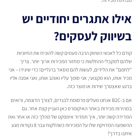
אילו אתגרים יחודיים יש
בשיווק לעסקים?
קודם כל לאנשי השיווק הרבה פעמים קשה להוכיח את החיוניות
שלהם למקבלי ההחלטות כי מחזור המכירות ארוך יותר. צריך
"לחמם" את הלידים, לעשות להם מסאז' ברגליים! כדי שיגידו – אני
מכיר אותו, הוא מקצועי, אני סומך עליו ואוהב אותו, ואני אפנה אליו
ברגע שאצטרך שירות או מוצר כזה.
אם ב-B2C אנחנו מעלים פרסומת לבגדים, לצורך הדוגמה, ורואים
במהירות מכירות באתר האיקומרס כאן העניין קצת אחר. גם
המדידה קשה יותר, איך תמדוד אימפקט של מהלך כזה או אחר ואת
ההשפעה המדויקת שלו על המכירות כשהלקוח עבר 8 נקודות מגע
איתנו בדרך?