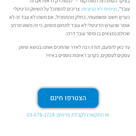
בעיקר הסתכלות לטווח קצר – "לנסות רק לראות אם זה
עובד",
וציפיות לא הגיוניות
. צריכים להסתכל על השיווק הדיגיטלי
כערוץ חשוב ומשמעותי, כחלק מהתמהיל, אם משהו לא עבד זה לא
אומר שהערוץ הדיגיטלי לא עובד לתחום מסוים, כי זה פשוט מרחב
שכולם נמצאים בו ומסר עובר דרכו.
עד כאן להפעם, תודה רבה לאדר שהחכים אותנו בנושא שיווק
עסקים לעסקים, בקרוב ראיונות נוספים באיזי!
הצטרפו חינם
או התקשרו לקבלת פרטים: 03-678-1724