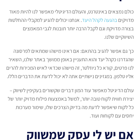
כולם נמצאים באינטרנט, והעולם הדיגיטלי מאפשר לנו להיות מאוד
מדויקים
בהגעה לקהל היעד
. אנחנו יכולים להגיע למקבלי ההחלטות
בצורה מדויקת וגם לקבל הרבה יותר תובנות לגבי המאמצים
השיווקיים שלנו.
כך גם אפשר להגיב בהתאם: אם ראינו מישהו שמתאים לפרסונה
שהגדרנו כקהל יעד והוא התעניין באופן ממושך באתר שלנו, השאיר
לנו פרטים, קורא כל ניוזלטר, זה מישהו שכדאי לאיש המכירות להרים
אליו טלפון. במגזינים נישתיים אתה לא יכול לדעת את הדברים הללו.
עולם הדיגיטל מאפשר עוד המון דברים שקשורים בעקיפין לשיווק –
יצירת חווית לקוח טובה יותר, למשל באמצעות פילוח מדויק יותר של
כל לקוח שיאפשר לדעת מה בדיוק הצרכים שלו, שימור מערכות
יחסים עם לקוחות ועוד.
אם יש לי עסק שמשווק