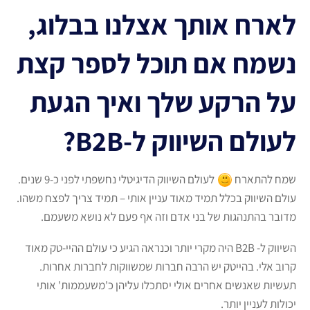
לארח אותך אצלנו בבלוג,
נשמח אם תוכל לספר קצת
על הרקע שלך ואיך הגעת
לעולם השיווק ל-B2B?
שמח להתארח
לעולם השיווק הדיגיטלי נחשפתי לפני כ-9 שנים.
עולם השיווק בכלל תמיד מאוד עניין אותי – תמיד צריך לפצח משהו.
מדובר בהתנהגות של בני אדם וזה אף פעם לא נושא משעמם.
השיווק ל- B2B היה מקרי יותר וכנראה הגיע כי עולם ההיי-טק מאוד
קרוב אלי. בהייטק יש הרבה חברות שמשווקות לחברות אחרות.
תעשיות שאנשים אחרים אולי יסתכלו עליהן כ'משעממות' אותי
יכולות לעניין יותר.