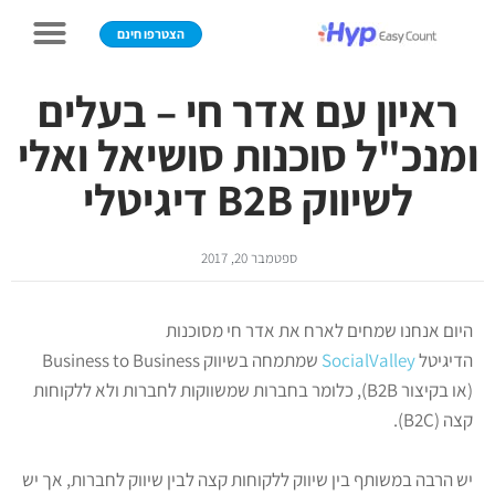
הצטרפו חינם
ראיון עם אדר חי – בעלים
ומנכ"ל סוכנות סושיאל ואלי
לשיווק B2B דיגיטלי
ספטמבר 20, 2017
היום אנחנו שמחים לארח את אדר חי מסוכנות
הדיגיטל
SocialValley
שמתמחה בשיווק Business to Business
(או בקיצור B2B), כלומר בחברות שמשווקות לחברות ולא ללקוחות
קצה (B2C).
יש הרבה במשותף בין שיווק ללקוחות קצה לבין שיווק לחברות, אך יש