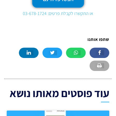
או התקשרו לקבלת פרטים: 03-678-1724
שתפו אותנו
עוד פוסטים מאותו נושא