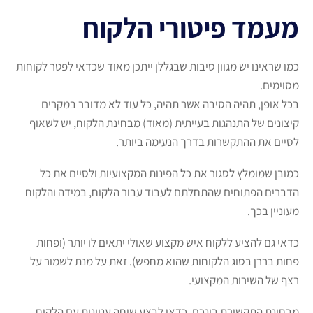
מעמד פיטורי הלקוח
כמו שראינו יש מגוון סיבות שבגללן ייתכן מאוד שכדאי לפטר לקוחות
מסוימים.
בכל אופן, תהיה הסיבה אשר תהיה, כל עוד לא מדובר במקרים
קיצונים של התנהגות בעייתית (מאוד) מבחינת הלקוח, יש לשאוף
לסיים את ההתקשרות בדרך הנעימה ביותר.
כמובן שמומלץ לסגור את כל הפינות המקצועיות ולסיים את כל
הדברים הפתוחים שהתחלתם לעבוד עבור הלקוח, במידה והלקוח
מעוניין בכך.
כדאי גם להציע ללקוח איש מקצוע שאולי יתאים לו יותר (ופחות
פחות בררן בסוג הלקוחות שהוא מחפש). זאת על מנת לשמור על
רצף של השירות המקצועי.
מבחינת התקשורת בינכם, כדאי לבצע שיחה עניינית עם הלקוח