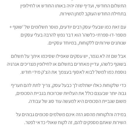
התשלום החודשי, ועדיף שזה יהיה באותו החודש או לחילופין
בתחילת החודש העוקב למתן השירות.
עם זאת כמו שבעלי עסק רבים יודעים, מוסר תשלומים של 'שוטף +
מספר-דו-ספרתי-כלשהו' הוא דבר נפוץ להרבה בעלי עסקים
שנותנים שירותים ללקוחות, במיוחד עסקיים.
אבל שם זה לא נגמר, יש עסקים שאפילו שסיכמו איתך על תשלום
בשוטף כלשהו, עדיין מאחרים בתשלום או לחילופין מצריכים אנרגיה
נוספת כמו למשל לבוא לאסוף בעצמך את הצ'ק מידי חודש.
כדי שלקוחות כאלו ישתלמו לך כבעל עסק, צריך לתת להם תעריף
גבוה יותר שבעצם כולל את העלויות שכרוכות בגביית הסכומים,
משום שגביית הסכומים היא למעשה עוד סוג של עבודה.
במידה והלקוחות מהסוג הזה אינם משלמים סכומים גבוהים על
השירות שאתם מספקים להם, זה לקוח שאולי כדאי לפטר.