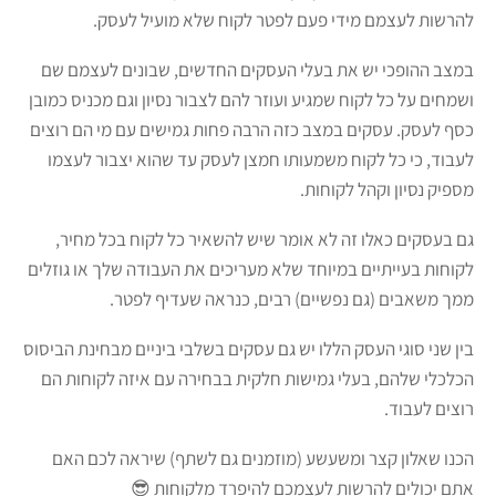
להרשות לעצמם מידי פעם לפטר לקוח שלא מועיל לעסק.
במצב ההופכי יש את בעלי העסקים החדשים, שבונים לעצמם שם
ושמחים על כל לקוח שמגיע ועוזר להם לצבור נסיון וגם מכניס כמובן
כסף לעסק. עסקים במצב כזה הרבה פחות גמישים עם מי הם רוצים
לעבוד, כי כל לקוח משמעותו חמצן לעסק עד שהוא יצבור לעצמו
מספיק נסיון וקהל לקוחות.
גם בעסקים כאלו זה לא אומר שיש להשאיר כל לקוח בכל מחיר,
לקוחות בעייתיים במיוחד שלא מעריכים את העבודה שלך או גוזלים
ממך משאבים (גם נפשיים) רבים, כנראה שעדיף לפטר.
בין שני סוגי העסק הללו יש גם עסקים בשלבי ביניים מבחינת הביסוס
הכלכלי שלהם, בעלי גמישות חלקית בבחירה עם איזה לקוחות הם
רוצים לעבוד.
הכנו שאלון קצר ומשעשע (מוזמנים גם לשתף) שיראה לכם האם
אתם יכולים להרשות לעצמכם להיפרד מלקוחות 😎