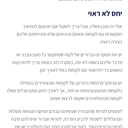
יחס לא ראוי
אולי זה מובן מאליו, אבל צריך לשקול אם יש טעם להמשיך
התקשרות עם לקוחות שאתם מרגישים שלא מתייחסים אליכם
בצורה ראויה.
יש את המקרים הברורים של לקוח שמתקשר כל פעם עצבני או
מדבר אליכם בשפה לא יפה, במקרה כזה באמת צריך להיות קצת
נואשים כדי להישאר עם לקוחות כאלו לאורך זמן.
יש גם מקרים פחות ברורים, של לקוחות שמצטיירים בתחילה
כלקוחות ממוצעים פחות או יותר, אך לאורך הזמן אתם מגלים שאלו
לקוחות מניפולוטיבים שקשה לרצות אותם.
לפעמים למרות שהעבודה שעשיתם עבורם הפיקה תוצאות מעולות
הם עלולים 'לשכוח' להביע הערכה, למרות שברור שיש להם סיבה
להיות מרוצים מאוד, בעוד שבמקרה הפוך הם בהחלט יביאו את