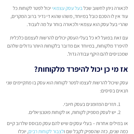
לכאורה ניתן לחשוב שכל
בעל עסק עצמאי
יכול לפטר לקוחות כל
עוד אין לו הסכם כובל במיוחד, משהו שהוא די נדיר ברוב המקרים,
שהרי בעל עסק הוא עצמאי ולכאורה בוחר על מה לעבוד.
עם זאת בפועל לא כל בעלי העסק יכולים להרשות לעצמם כלכלית
להיפרד מלקוחות, במיוחד אם מדובר בלקוחות היותר גדולים שלהם
שמכניסים להם היקף עבודה גדול.
אז מי כן יכול להיפרד מלקוחות?
עסק שיכול להרשות לעצמו לפטר לקוחות הוא עסק בו מתקיימים שני
תנאים בסיסים:
תזרים המזומנים בעסק חיובי.
יש לעסק מספיק לקוחות, או לקוחות פוטנציאלים.
או במילים אחרות – בעלי עסקים שיש להם עסק מבוסס שלרוב קיים
כמה שנים, כזה שהספיק לקבל שם ו
לצבור לקוחות רבים
, יוכלו