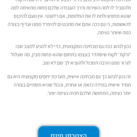
ולהסביר לו למה השירות ודרך העבודה שלכם פחות מתאימה למה
שהוא מחפש ולתת לו את החלופות, אם רלוונטי. אין טעם להיכנס
להאשמות, כי גם ככה אתם את מתכננים להיפרד ממנו ועדיף בצורה
כמה שיותר נעימה.
נכון לנהוג ככה גם מבחינה המקצועית, כדי לא להגיע למצב שבו
'זרקת' לקוח שיסתדר בעצמו בתחום שהוא פחות מבין, מה שעלול
לגרור ממנו הרבה תסכול ולהוציא לך שם לא טוב.
זה נכון לנהוג כך גם מבחינה אישית, מערכת יחסים מקצועית היא גם
תמיד אישית במידה כזאת או אחרת, וככול שהיא תסתיים בצורה
יותר נעימה, התחושה שלכם תהיה נעימה יותר.
הצטרפו חינם