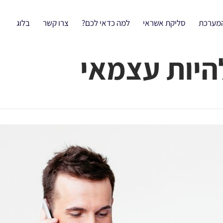
המערכת
סליקת אשראי
למה כדאי לכם?
צרו קשר
בלוג
היות עצמאי