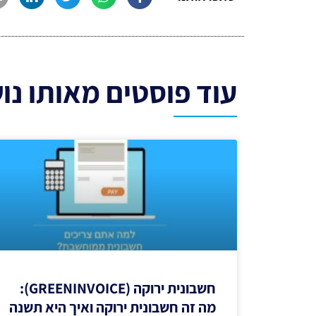
עוד פוסטים מאותו נו
חשבונית ירוקה (GREENINVOICE):
מה זה חשבונית ירוקה ואיך היא תשנה