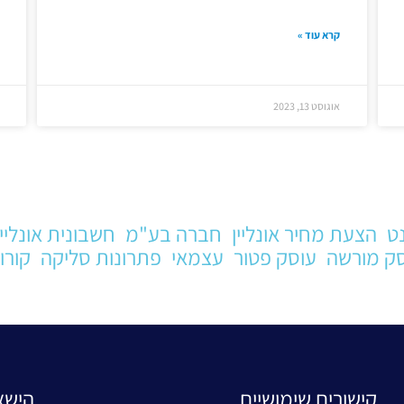
קרא עוד »
אוגוסט 13, 2023
ט
הצעת מחיר אונליין
חברה בע"מ
חשבונית אונליין
ק מורשה
עוסק פטור
עצמאי
פתרונות סליקה
קורו
קישורים שימושיים
הישא