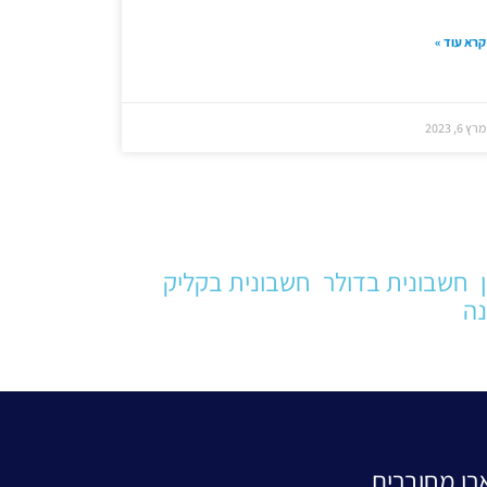
קרא עוד »
מרץ 6, 2023
חשבונית בדולר
חשבונית בקליק
נה
רו מחוברים