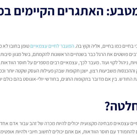
טבע: האתגרים הקיימים ב
י בחיים כמו בחיים, אליה וקוץ בה.
המעבר לחיים עצמאיים
טומן בחובו לא מ
ם פושטים את הרגל כבר בשנתיים הראשונות להקמתם, בשל מגוון סיבות, כמ
יות, ניהול לקוי ועוד. מעבר לכך, עצמאיים רבים מספרים על חוסר הוודאו
הכנסות משביעות רצון, ישנן תקופות שבהן פעילות העסק שקטה יותר וכמות
 החודש. בין אם מדובר בתקופות החגים, בחודשי יולי-אוגוסט בהם כולם י
חלטה?
ים עצמאים מבחינה מקצועית יכולים להיות מכרה של זהב עבור אדם אחד,
תמודד עם חוסר הוודאות, אם אתם יכולים לחשוב חיובי ולהיות אופטימי