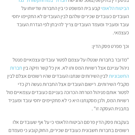
הביטוח הלאומי
קבע בית המשפט כי בין החברות שדיווחו על
העובדים כעובדים שכירים שלהם לבין העובדים לא התקיימו יחסי
עובד ומעביד ומעמד העובדים צריך להיבחן לפי הגדרת העובד
כעצמאי.
וכך מפרט פסק הדין:
"מדובר בחברות שנטלו על עצמם לפטור עובדים עצמאיים מנטל
ניהול עניינם אצל רשויות המס ותו לא. אין כל קשר וזיקה בין
חברות
החשבוניות
לבין השירותים שנתנו העובדים שהיו רשומים אצלם לבין
מקבלי השירותים. רישום העובדים אצל החברות נעשה רק כדי
לפטור אותם מניהול הטרחה הכרוכה בעניינם כעובדים עצמאיים מול
רשויות המס, ולכן מסקנתנו היא כי לא מתקיימים יחסי עובד ומעביד
בתבנית העסקה זו" .
בעקבות פסק הדין פרסם הביטוח הלאומי כי על אף שעובדים אלו
רשומים בחברות חשבונית כעובדים שכירים, החוק קובע כי מעמדם