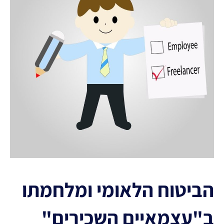
הביטוח הלאומי ומלחמתו
ב"עצמאיים השכירים"