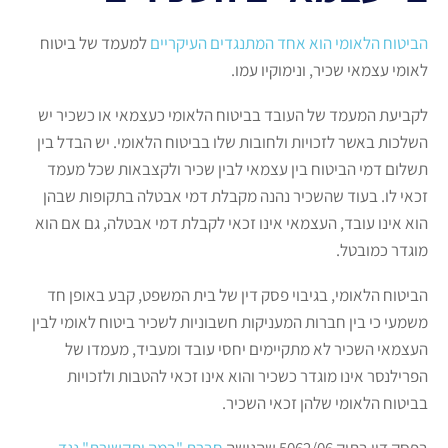
הביטוח הלאומי הוא אחד המתנגדים העיקריים
למעמד של ביטוח
לאומי עצמאי שכיר, ונימוקיו עמו.
לקביעת המעמד של העובד בביטוח הלאומי כעצמאי או כשכיר יש
השלכות באשר לזכויות ולחובות שלו בביטוח הלאומי. יש הבדל בין
תשלום דמי הביטוח בין עצמאי לבין שכיר ולקצבאות שכל מעמד
זכאי לו. בעוד שהשכיר נהנה מקבלת דמי אבטלה בתקופות שבהן
הוא אינו עובד, העצמאי אינו זכאי לקבלת דמי אבטלה, גם אם הוא
מוגדר כמובטל.
הביטוח הלאומי, בגיבוי פסק דין של בית המשפט, קבע באופן חד
משמעי כי בין חברות המעניקות חשבוניות לשכיר ביטוח לאומי לבין
העצמאי השכיר לא מתקיימים יחסי עובד ומעביד, מעמדו של
הפרילנסר אינו מוגדר כשכיר והוא אינו זכאי להטבות ולזכויות
בביטוח הלאומי שלהן זכאי השכיר.
בפסק דין בתיק 5062/06 שהגישה
חברת "במה ותקשורת" נגד