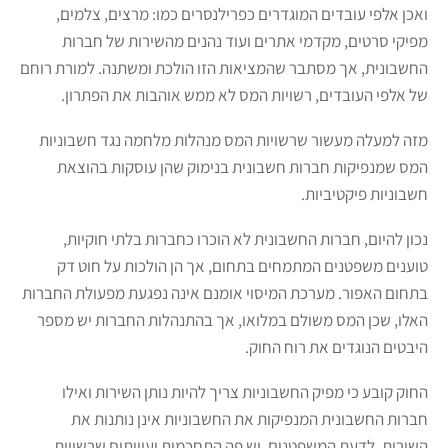
ואכן אלפי עובדים המוגדרים כפרילנסרים כמו: מרצים, צלמים,
מפיקי סרטים, מקדמי אתרים ועוד נהנים מהשירות של חברות
החשבונית, אך מסתבר שהמציאות הזו הולכת ומשתנה. למורת רוחם
של אלפי העובדים, רשויות המס לא ממש אוהבות את הפתרון.
מזה למעלה מעשור שרשויות המס מנהלות מלחמה נגד חשבוניות
המס שמנפיקות חברות חשבונית בנימוק שהן עוסקות בהוצאת
חשבוניות פיקטיביות.
נכון להיום, חברות החשבונית לא הוכרו כחברות בלתי חוקיות,
טוענים משפטנים המתמחים בתחום, אך הן הולכות על חוט דק
בתחום האפור. מערכת המיסוי אומנם אינה נפגעת מפעולת החברות
האלו, שכן המס משולם במלואו, אך בהתנהלות החברות יש מספר
היבטים הנוגדים את רוח החוק.
החוק קובע כי מפיק החשבוניות צריך להיות נותן השירות ואילו
חברות החשבונית המנפיקות את החשבוניות אינן נותנות את
השירות. לדעת המשפטנים, יש פה התחכמות ועיוותים שרשויות