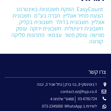
EasyCount
הפקת חשבוניות באינטרנט
הצעת מחיר אונליין
חברה בע"מ
חשבונית
אונליין
חשבונית בדולר
חשבונית בקליק
חשבונית דיגיטלית
חשבונית ירוקה
עוסק
מורשה
עוסק פטור
עצמאי
פתרונות סליקה
קורונה
צרו קשר
ז׳בוטינסקי 9, בני ברק | נחל שניר 3, יבנה
contact.ez@hyp.co.il
03-6781724
6488* שלוחה 4
לשירות ב WhatsApp
073-2345000