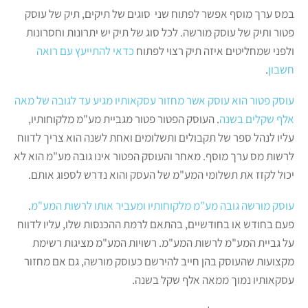
במס ערך מוסף אפשר לפתוח שני סוגים של תיקים, תיק של עוסק
פטור ותיק של עוסק מורשה. לכל סוג של תיק יש יתרונות וחסרונות
ולפני שמחליטים איזה תיק רצוי לפתוח
כדאי להתייעץ עם רואה
חשבון
.
עוסק פטור הוא עוסק אשר מחזור עסקאותיו מגיע עד לגובה של מאה
אלף שקלים בשנה
. העוסק הפטור פטור מגביית מע"מ מלקוחותיו,
עליו לנהל ספר של תקבולים ותשלומים ואחת לשנה הוא צריך לדווח
לרשות מס ערך מוסף. מאחר והעוסק הפטור אינו גובה מע"מ הוא לא
יכול לקזז את תשלומי המע"מ של העסק והוא נדרש לספוג אותם.
עוסק מורשה גובה מע"מ מלקוחותיו ומעביר אותו לרשות המע"מ
.
פעם בחודש או בחודשיים, בהתאם לרמת ההכנסות שלו, עליו לדווח
על גביית המע"מ לרשות המע"מ. רשויות המע"מ מציגות רשימת
מקצועות שהעוסק בהן חייב להירשם כעוסק מורשה, גם אם מחזור
עסקאותיו נמוך ממאה אלף שקל בשנה.