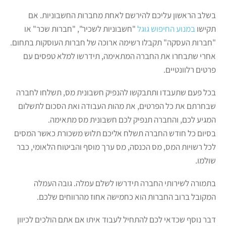
בשלב הראשון עליכם להירשם לאחת מחברות החשבוניות. אם
תקישו
במנוע החיפוש גוגל
"חשבוניות לשכיר", "חברות שכר" או
"חברות העסקה" תקבלו רשימה ארוכה של חברות העוסקות בתחום.
אחרי שתבחרו את החברה המתאימה, תידרשו למלא טפסים עם
פרטים רלוונטיים.
בכל פעם שתעבדו ותתבקשו להנפיק חשבונית מס, תשלחו לחברה
שבחרתם את כל הפרטים, את מהות העבודה ואת הסכום לתשלום
המגיע לכם, והחברה תנפיק לכם חשבונית מס מתאימה.
בסיום כל חודש החברה תשלח אליכם תלוש משכורת כאשר המסים
לכל רשויות המס, מס הכנסה, מס ערך מוסף והביטוח הלאומי, כבר
שולמו.
בתמורה לשירותי החברה תידרשו לשלם עמלה. גובה העמלה
המקובל ברוב החברות הוא כחמישה אחוז מהרווחים שלכם.
דבר נוסף שכדאי לכם להתחיל לעבוד איתו אם אתם הולכים לכיוון