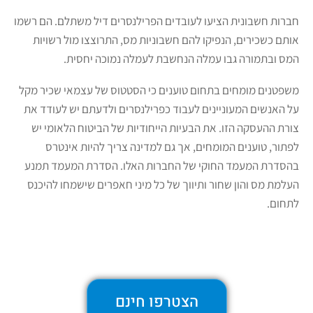
חברות חשבונית הציעו לעובדים הפרילנסרים דיל משתלם. הם רשמו
אותם כשכירים, הנפיקו להם חשבוניות מס, התרוצצו מול רשויות
המס ובתמורה גבו עמלה הנחשבת לעמלה נמוכה יחסית.
משפטנים מומחים בתחום טוענים כי הסטטוס של עצמאי שכיר מקל
על האנשים המעוניינים לעבוד כפרילנסרים ולדעתם יש לעודד את
צורת ההעסקה הזו. את הבעיות הייחודיות של הביטוח הלאומי יש
לפתור, טוענים המומחים, אך גם למדינה צריך להיות אינטרס
בהסדרת המעמד החוקי של החברות האלו. הסדרת המעמד תמנע
העלמת מס והון שחור ותיווך של כל מיני חאפרים שישמחו להיכנס
לתחום.
הצטרפו חינם