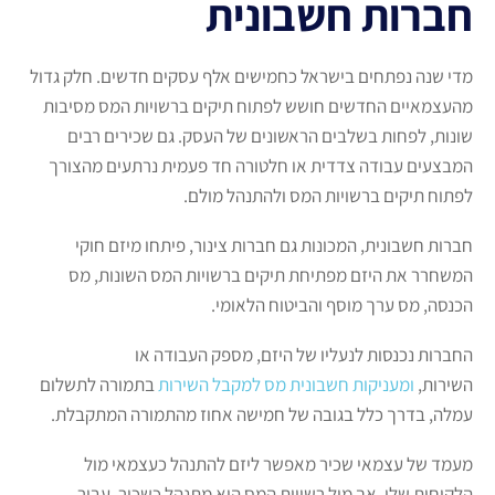
חברות חשבונית
מדי שנה נפתחים בישראל כחמישים אלף עסקים חדשים. חלק גדול
מהעצמאיים החדשים חושש לפתוח תיקים ברשויות המס מסיבות
שונות, לפחות בשלבים הראשונים של העסק. גם שכירים רבים
המבצעים עבודה צדדית או חלטורה חד פעמית נרתעים מהצורך
לפתוח תיקים ברשויות המס ולהתנהל מולם.
חברות חשבונית, המכונות גם חברות צינור, פיתחו מיזם חוקי
המשחרר את היזם מפתיחת תיקים ברשויות המס השונות, מס
הכנסה, מס ערך מוסף והביטוח הלאומי.
החברות נכנסות לנעליו של היזם, מספק העבודה או
השירות,
ומעניקות חשבונית מס למקבל השירות
בתמורה לתשלום
עמלה, בדרך כלל בגובה של חמישה אחוז מהתמורה המתקבלת.
מעמד של עצמאי שכיר מאפשר ליזם להתנהל כעצמאי מול
הלקוחות שלו, אך מול רשויות המס הוא מתנהל כשכיר. עבור