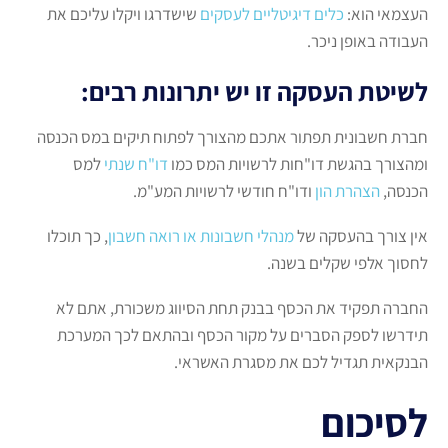
העצמאי הוא:
כלים דיגיטליים לעסקים
שישדרגו ויקלו עליכם את
העבודה באופן ניכר.
לשיטת העסקה זו יש יתרונות רבים:
חברת חשבונית תפתור אתכם מהצורך לפתוח תיקים במס הכנסה
ומהצורך בהגשת דו"חות לרשויות המס כמו
דו"ח שנתי
למס
הכנסה,
הצהרת הון
ודו"ח חודשי לרשויות המע"מ.
אין צורך בהעסקה של
מנהלי חשבונות או רואה חשבון
, כך תוכלו
לחסוך אלפי שקלים בשנה.
החברה תפקיד את הכסף בבנק תחת הסיווג משכורת, אתם לא
תידרשו לספק הסברים על מקור הכסף ובהתאם לכך המערכת
הבנקאית תגדיל לכם את מסגרת האשראי.
לסיכום