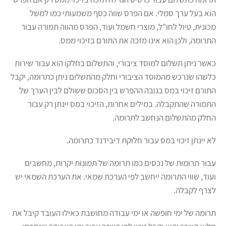
הוא בעל ערך סמלי. אם הפרס שווה כסף משמעותי כמו למשל
מכונית, טיול לחו"ל, מוצרי חשמל ועוד, הפרס מהווה תמורה עבור
התרומה, ולכן הוא אינו מזכה את התורם בזיכוי ממס.
כאשר ניתן תשלום למוסד ציבורי, והתשלום בחלקו הוא עבור שירות
כלשהו שנרכש מהמוסד הציבורי וחלק מהתשלום ניתן כתרומה, יקבל
התורם זיכוי במס בגובה ההפרש בין הסכום ששולם לבין הערך של
התמורה שהתקבלה. במילים אחרות, הזיכוי במס יינתן רק עבור
החלק מהתשלום הנחשב לתרומה.
לא יינתן זיכוי במס עבור חלוקת דיבידנד כתרומה.
עבור תרומות של נכסים כמו תרומה של תמונות יקרות, מחשבים
ועוד, שווי התרומה ייחשב לפי הערכת שמאי. את הערכת השמאי יש
לצרף לקבלה.
תרומה של ימי חופשה או ימי עבודה מחושבת כאילו העובד קיבל את