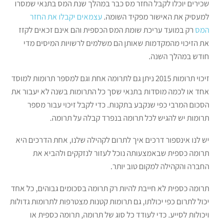
שכירים יוכלו לקבל החזר מס כבר במהלך שנת המס בתנאי שמסרו
למעסיק את האישור מפקיד השומה.
עצמאים יקבלו את החזר
המס
רק במועד עריכת שומת המס הכספית והם אינם זכאים לקזז
את הזיכוי מהמקדמות שאותן הם משלמים לרשויות המיסים מדי
חודש במהלך השנה.
זיכוי תרומות 2015 ניתן גם לתרומה אחת וגם למספר תרומות למוסד
אחד או לכמה מוסדות בתנאי שסך כל התרומות בשנה לא יעבור את
הסכום המרבי כפי שנקבע בתקנות. כדי לקבל זיכוי עבור מספר
תרומות יש להגיש לכל תרומה בנפרד קבלה על תרומה.
יש לנו אינספור דרכים איך לתרום לקהילה שלנו, אחת הדרכים היא
תרומה כספית שבאמצעותה נוכל לעזור לנזקקים ולהביא את
החברה והקהילה למקום טוב יותר.
תרומה כספית לא חייבת להיות רק תרומה בסכומים גבוהים, כל אחד
יכול לתרום כפי יכולתו, גם תרומות קטנות מצטרפות לתרומות גדולות
ויכולות לסייע. כדי לעודד כל סוג של תרומה, תרומה כספית או