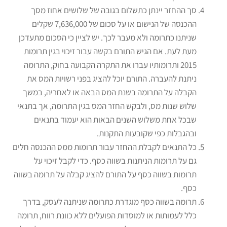
סך ההחזר יינתן כתשלום בגובה של שלושים אחוז מסך
ההכנסה של הנישום או על סכום של 7,636,000 שקלים
שניתנו כתרומה ולא מעבר לכך. יש לציין כי הסכום מתעדכן
מעת לעת. אם הגיש התורם בקשה עבור זיכוי בגין תרומות
2015 ותרומותיו עברו את התקרה הקבועה בחוק, התרומה
ניתנת להעברה. התורם יוכל להציג בפני רשויות המס את
הקבלה על התרומה בשנת המס הבאה או לאחריה, במשך
שלוש שנות מס, ולבקש החזר המס בגין התרומה, אך בתנאי
שבכל אחת משלוש השנים הבאות הוא יעמוד בתנאים
ובהגבלות כפי שקובעות התקנות.
כל התנאים לקבלת ההחזר עבור תרומות ממס ההכנסה חלים
גם על תרומות הניתנות בשווה כסף. כדי לקבל זיכוי על
תרומות בשווה כסף על התורם להציג קבלה על תרומה בשווה
כסף.
תרומה בשווה כסף מוגדרת כתרומה שניתנה לעסק, בדרך
כלל לעמותות או למוסדות הפועלים ללא כוונת רווח, תרומה