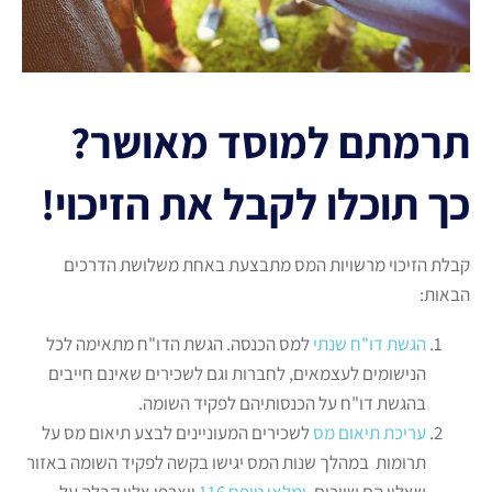
תרמתם למוסד מאושר?
כך תוכלו לקבל את הזיכוי!
קבלת הזיכוי מרשויות המס מתבצעת באחת משלושת הדרכים
הבאות:
הגשת דו"ח שנתי
למס הכנסה. הגשת הדו"ח מתאימה לכל
הנישומים לעצמאים, לחברות וגם לשכירים שאינם חייבים
בהגשת דו"ח על הכנסותיהם לפקיד השומה.
עריכת תיאום מס
לשכירים המעוניינים לבצע תיאום מס על
תרומות במהלך שנות המס יגישו בקשה לפקיד השומה באזור
שאליו הם שייכים,
ימלאו טופס 116
ויצרפו אליו קבלה על