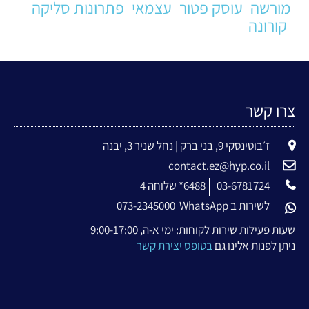
מורשה
עוסק פטור
עצמאי
פתרונות סליקה
קורונה
צרו קשר
ז׳בוטינסקי 9, בני ברק | נחל שניר 3, יבנה
contact.ez@hyp.co.il
03-6781724
6488* שלוחה 4
לשירות ב WhatsApp
073-2345000
שעות פעילות שירות לקוחות: ימי א-ה, 9:00-17:00
ניתן לפנות אלינו גם
בטופס יצירת קשר