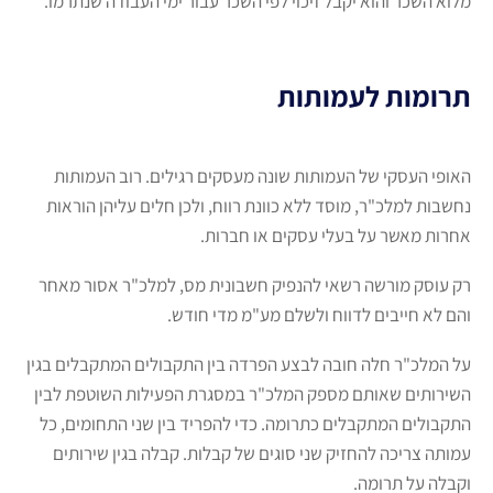
מלוא השכר והוא יקבל זיכוי לפי השכר עבור ימי העבודה שנתרמו.
תרומות לעמותות
האופי העסקי של העמותות שונה מעסקים רגילים. רוב העמותות
נחשבות למלכ"ר, מוסד ללא כוונת רווח, ולכן חלים עליהן הוראות
אחרות מאשר על בעלי עסקים או חברות.
רק עוסק מורשה רשאי להנפיק חשבונית מס, למלכ"ר אסור מאחר
והם לא חייבים לדווח ולשלם מע"מ מדי חודש.
על המלכ"ר חלה חובה לבצע הפרדה בין התקבולים המתקבלים בגין
השירותים שאותם מספק המלכ"ר במסגרת הפעילות השוטפת לבין
התקבולים המתקבלים כתרומה. כדי להפריד בין שני התחומים, כל
עמותה צריכה להחזיק שני סוגים של קבלות. קבלה בגין שירותים
וקבלה על תרומה.