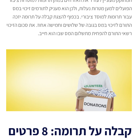
המחוקק מעוניין לעודד את האזרחים במתן תרומות למוסדות ציבור
הפועלים למען מטרות נעלות, ולכן הוא מעניק לתורמים זיכוי במס
עבור תרומות למוסד ציבורי. בכפוף להצגת קבלה על תרומה יזכה
התורם לזיכוי במס בגובה של שלושים וחמישה אחוז. את סכום הזיכוי
רשאי התורם להפחית מתשלום המס שבו הוא חייב.
קבלה על תרומה: 8 פרטים