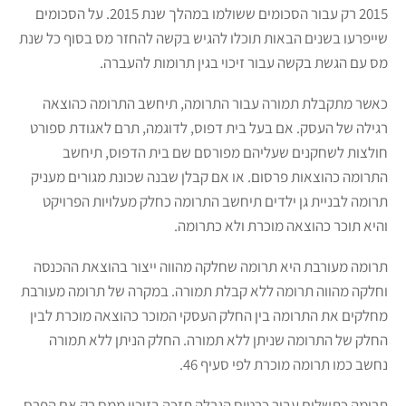
2015 רק עבור הסכומים ששולמו במהלך שנת 2015. על הסכומים
שייפרעו בשנים הבאות תוכלו להגיש בקשה להחזר מס בסוף כל שנת
מס עם הגשת בקשה עבור זיכוי בגין תרומות להעברה.
כאשר מתקבלת תמורה עבור התרומה, תיחשב התרומה כהוצאה
רגילה של העסק. אם בעל בית דפוס, לדוגמה, תרם לאגודת ספורט
חולצות לשחקנים שעליהם מפורסם שם בית הדפוס, תיחשב
התרומה כהוצאות פרסום. או אם קבלן שבנה שכונת מגורים מעניק
תרומה לבניית גן ילדים תיחשב התרומה כחלק מעלויות הפרויקט
והיא תוכר כהוצאה מוכרת ולא כתרומה.
תרומה מעורבת היא תרומה שחלקה מהווה ייצור בהוצאת ההכנסה
וחלקה מהווה תרומה ללא קבלת תמורה. במקרה של תרומה מעורבת
מחלקים את התרומה בין החלק העסקי המוכר כהוצאה מוכרת לבין
החלק של התרומה שניתן ללא תמורה. החלק הניתן ללא תמורה
נחשב כמו תרומה מוכרת לפי סעיף 46.
תרומה כתשלום עבור כרטיס הגרלה תזכה בזיכוי ממס רק אם הפרס