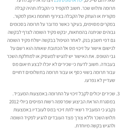
תרומה ותלוש שכר. חשוב להקפיד כי הקבלה תהיה קבלה
מקורית או העתק של הקבלה בצירוף חותמת נאמן למקור.
במקרים מסוימים, בעיקר כאשר מדובר על תרומה בסכומים
גבוהים שניתנה בהמחאות, יבקש פקיד השומה לצרף לבקשה
גם דפי חשבון בנק. לאחר הטיפול בבקשה ישלח פקיד השומה
לנישום אישור על זיכוי מס אל הכתובת שאותה הוא רשם על
גבי הטופס. את האישור יש להגיש למעסיק או למחלקת השכר
בעבודה. חשוב לדעת כי שכירים לא יוכלו לבצע תיאום מס
עבור תרומה בשווי כסף או עבור תרומה בתשלומים דחויים
שעדיין לא נפרעו.
שכירים יכולים לקבל זיכוי על התרומה באמצעות המעביד.
במסגרת הוראת הביצוע שפרסמה רשות המיסים ביולי 2012
נקבע כי המעביד רשאי לתת זיכוי במס לעובדיו באמצעות
תלוש השכר וללא צורך מצד העובדים להגיע לפקיד השומה
ולהגיש בקשה מיוחדת.