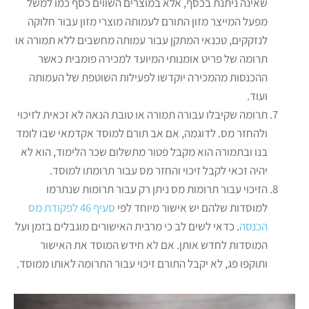
שאינה ניתנת בכסף, אלא במוצרים השווים כסף כמו למשל
מפעל המייצר מזון התורם לעמותה מוצרי מזון עבור חלוקה
לנזקקים, טכנאי המתקן עבור עמותה מחשבים ללא תמורה או
תרומה של פריט אומנותי המיועד למכירה פומבית כאשר
ההכנסות מהמכירה יוקדשו לפעילות השוטפת של העמותה
ועוד.
תרומה שקיבלו עבורה תמורה או טובת הנאה לא זכאית לזיכוי
ולהחזר מס. לדוגמה, אם אב תורם למוסד אקדמאי שבו לומד
בנו ובתמורה הוא מקבל פטור מתשלום שכר הלימוד, הוא לא
יהיה זכאי לקבל זיכוי והחזר מס עבור תרומתו למוסד.
הזיכוי עבור תרומות מס ניתן רק עבור תרומות שנתרמו
למוסדות שלהם יש אישור מיוחד לפי
סעיף 46 לפקודת מס
הכנסה
. כדאי לשים לב כי מרבית האישורים מוגבלים בזמן ועל
המוסדות לחדש אותן. אם לא חידש המוסד את האישור
ותוקפו פג, לא יקבל התורם זיכוי עבור התרומה לאותו ממוסד.