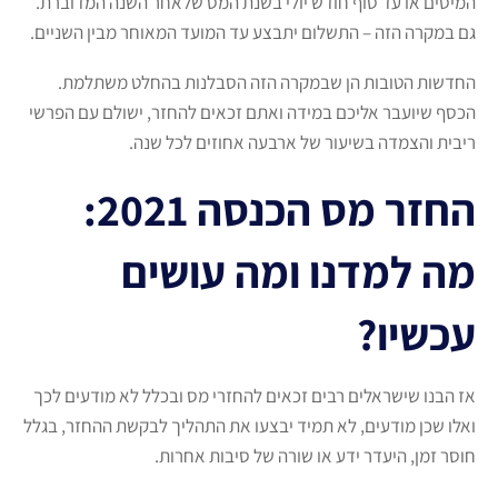
המיסים או עד סוף חודש יולי בשנת המס שלאחר השנה המדוברת.
גם במקרה הזה – התשלום יתבצע עד המועד המאוחר מבין השניים.
החדשות הטובות הן שבמקרה הזה הסבלנות בהחלט משתלמת.
הכסף שיועבר אליכם במידה ואתם זכאים להחזר, ישולם עם הפרשי
ריבית והצמדה בשיעור של ארבעה אחוזים לכל שנה.
החזר מס הכנסה 2021:
מה למדנו ומה עושים
עכשיו?
אז הבנו שישראלים רבים זכאים להחזרי מס ובכלל לא מודעים לכך
ואלו שכן מודעים, לא תמיד יבצעו את התהליך לבקשת ההחזר, בגלל
חוסר זמן, היעדר ידע או שורה של סיבות אחרות.