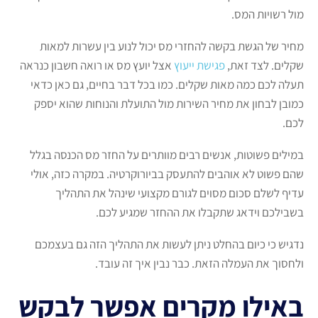
מול רשויות המס.
מחיר של הגשת בקשה להחזרי מס יכול לנוע בין עשרות למאות
שקלים. לצד זאת,
פגישת ייעוץ
אצל יועץ מס או רואה חשבון כנראה
תעלה לכם כמה מאות שקלים. כמו בכל דבר בחיים, גם כאן כדאי
כמובן לבחון את מחיר השירות מול התועלת והנוחות שהוא יספק
לכם.
במילים פשוטות, אנשים רבים מוותרים על החזר מס הכנסה בגלל
שהם פשוט לא אוהבים להתעסק בביורוקרטיה. במקרה כזה, אולי
עדיף לשלם סכום מסוים לגורם מקצועי שינהל את התהליך
בשבילכם וידאג שתקבלו את ההחזר שמגיע לכם.
נדגיש כי כיום בהחלט ניתן לעשות את התהליך הזה גם בעצמכם
ולחסוך את העמלה הזאת. כבר נבין איך זה עובד.
באילו מקרים אפשר לבקש