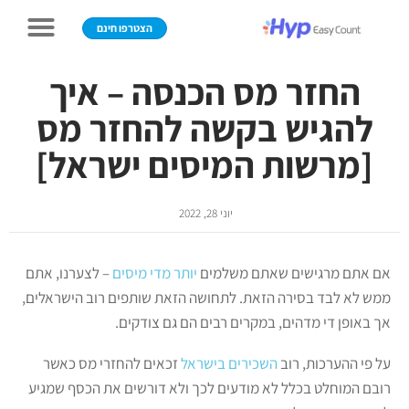
הצטרפו חינם
החזר מס הכנסה – איך
להגיש בקשה להחזר מס
[מרשות המיסים ישראל]
יוני 28, 2022
אם אתם מרגישים שאתם משלמים
יותר מדי מיסים
– לצערנו, אתם
ממש לא לבד בסירה הזאת. לתחושה הזאת שותפים רוב הישראלים,
אך באופן די מדהים, במקרים רבים הם גם צודקים.
על פי ההערכות, רוב
השכירים בישראל
זכאים להחזרי מס כאשר
רובם המוחלט בכלל לא מודעים לכך ולא דורשים את הכסף שמגיע