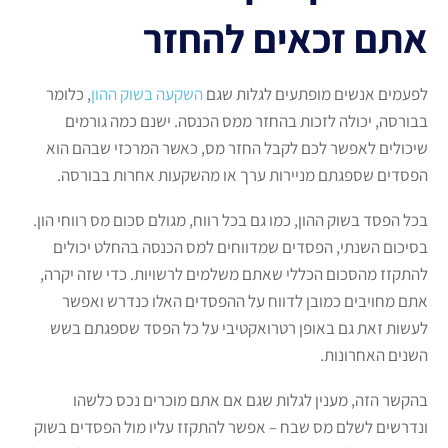
אתם זכאים להחזר
לפעמים אנשים מופתעים לגלות שגם
השקעה בשוק ההון
, כלומר
בבורסה, יכולה לזכות בהחזר ממס הכנסה. ישנם כמה גורמים
שיכולים לאפשר לכם לקבל החזר מס, כאשר המרכזי שבהם הוא
הפסדים שספגתם מניירות ערך או מהשקעות אחרות בבורסה.
בכל הפסד בשוק ההון, כמו גם בכל רווח, מגולם סכום מס רווחי הון.
בסיכום השנתי, הפסדים שמדווחים למס הכנסה בהחלט יכולים
להתקזז מהסכום הכללי שאתם משלמים לרשויות. כדי שזה יקרה,
אתם מחויבים כמובן לדווח על ההפסדים האלו כנדרש ואפשר
לעשות זאת גם באופן רטרואקטיבי על כל הפסד שספגתם בשש
השנים האחרונות.
בהקשר הזה, מענין לגלות שגם אם אתם מוכרים נכס כלשהו
ונדרשים לשלם מס שבח – אפשר להתקזז עליו מול הפסדים בשוק