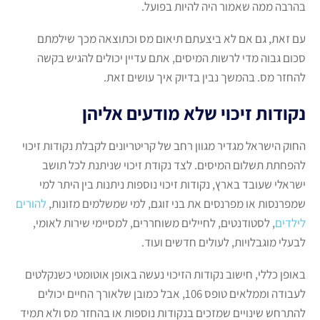
בהרבה ממה שאמור היה להיות בפועל.
עם זאת, גם אם לא ביצעתם תיאום מס וכתוצאה מכך שילמתם
סכום גבוה מדי לרשות המיסים, אתם עדיין יכולים להגיש בקשה
להחזר מס. בהמשך נבין בדיוק איך עושים זאת.
נקודות זיכוי שלא מודעים אליהן
החוק הישראל מגדיר מגוון רחב של קריטריונים לקבלת נקודות זיכוי
להפחתת תשלום המיסים. לצד נקודת זיכוי שניתנת לכל תושב
ישראלי שעובד בארץ, נקודות זיכוי נוספות ניתנות בין היתר למי
שמפרנסות או מפרנסים את בני זוגם, למי שמשלמים מזונות,
להורים
לילדים
, לסטודנטים, לחיילים משוחררים, למסיימי שירות לאומי,
לבעלי מוגבלויות, לעולים חדשים ועוד.
באופן כללי, חישוב נקודות הזיכוי נעשה באופן אוטומטי כשנקלטים
לעבודה וממלאים טופס 106, אבל כמובן שלאורך החיים יכולים
להתרחש שינויים שמזכים בנקודות נוספות או בהחזר מס ולא תמיד