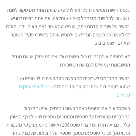
באתר רשות המיסים תוכלו אפילו להגיש טופס החזר מס מקוון לשנת
2021 וכן לכל שנת מס החל מ-2019 והלאה. אם אתם רוצים להגיש
בקשה על שנה מוקדמת יותר, או פשוט לעשות זאת באופן ידני, תוכלו
למלא את המסמכים הנדרשים ולהגיש אותם בלשכת פקיד השומה
שאתם רשומים בה.
לא בטוחים איפה זה נמצא? פשוט שאלו את המעסיק או את מנהל
החשבונות שמשלם לכם את המשכורת.
בקשת החזר מס לשכירים מתבצעת באמצעות מילוי טופס 135,
שהוא בעצם דוח שנתי מקוצר, הדומה לזה
שממלאים עוסקים
פטורים
.
כשממלאים את הטופס באתר רשות המיסים, אפשר לצפות
בהסברים מפורטים על טפסים ומסמכים נוספים שיש לצרף. באופן
כללי, כנראה תידרשו לצרף טופס 106 (אישור מהמעסיק על משכורת
וניכוי מס) וכן כל טופס או מסמך שמעיד על הזכאות שלכם להחזרי