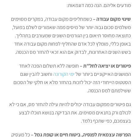
מודעים אליהם. הנה כמה דוגמאות:
שינוי מקום עבודה –
כשמחליפים מקום עבודה, במקרים מסוימים
משלמים סכום גבוה יותר של מיסים ממה שאמורים לשלם בפועל,
כתוצאה מחוסר תיאום בין הגורמים השונים שמעורבים בתהליך.
באופן כללי, מומלץ לכל אדם שהחליף לפחות מקום עבודה אחד
בשש השנים האחרונות, לבדוק אם הוא זכאי להחזר מס הכנסה.
פיטורים או יציאה לחל"ת –
חופשה ללא תשלום הפכה לאחד
המושגים האייקוניים ביותר של
ימי הקורונה
וחשוב להבין שגם
הסטטוס הייחודי הזה יכול לזכות בהחזר מלא או חלקי של הסכום
ששילמתם למס הכנסה.
גם פיטורים ממקום עבודה יכולים להיות עילה להחזר מס, אם כי לא
לכולם ורק בתנאים מסוימים. את הבדיקה בנושא תוכלו לבצע
בעצמכם, כפי שתכף נלמד.
הפרשה עצמאית לפנסיה, ביטוח חיים או קופת גמל –
כל מעסיק