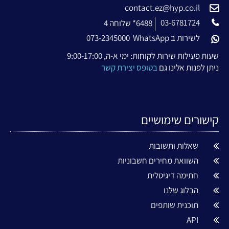
contact.ez@hyp.co.il
03-6781724
6488* שלוחה 4
לשירות ב WhatsApp
073-2345000
שעות פעילות שירות לקוחות: ימי א-ה, 9:00-17:00
ניתן לפנות אלינו גם
בטופס יצירת קשר
קישורים שימושיים
שאלות ותשובות
השוואת מחירים חשבוניות
חתימה דיגיטלית
הבלוג שלנו
תוכנית שותפים
API