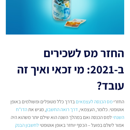
החזר מס לשכירים
ב-2021: מי זכאי ואיך זה
עובד?
החזרי
מס הכנסה לעצמאים
בדרך כלל מטופלים ומשולמים באופן
אוטומטי. כלומר, העצמאי,
דרך רואה החשבון
, מגיש את
הדו"ח
השנתי
למס הכנסה ואם במהלך השנה הוא שילם יותר משהוא היה
אמור לשלם בפועל – הכסף יוחזר באופן אוטומטי
לחשבון הבנק