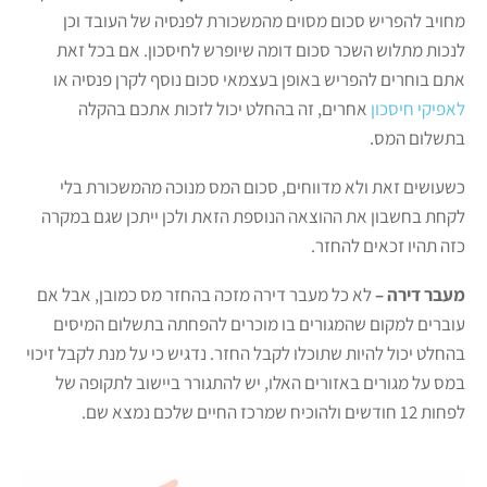
מחויב להפריש סכום מסוים מהמשכורת לפנסיה של העובד וכן
לנכות מתלוש השכר סכום דומה שיופרש לחיסכון. אם בכל זאת
אתם בוחרים להפריש באופן בעצמאי סכום נוסף לקרן פנסיה או
לאפיקי חיסכון
אחרים, זה בהחלט יכול לזכות אתכם בהקלה
בתשלום המס.
כשעושים זאת ולא מדווחים, סכום המס מנוכה מהמשכורת בלי
לקחת בחשבון את ההוצאה הנוספת הזאת ולכן ייתכן שגם במקרה
כזה תהיו זכאים להחזר.
מעבר דירה –
לא כל מעבר דירה מזכה בהחזר מס כמובן, אבל אם
עוברים למקום שהמגורים בו מוכרים להפחתה בתשלום המיסים
בהחלט יכול להיות שתוכלו לקבל החזר. נדגיש כי על מנת לקבל זיכוי
במס על מגורים באזורים האלו, יש להתגורר ביישוב לתקופה של
לפחות 12 חודשים ולהוכיח שמרכז החיים שלכם נמצא שם.