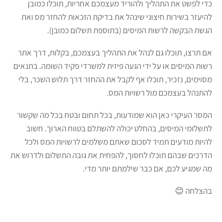
כדי לפשט את התהליך ולהוריד מעצמכם אחריות, תוכלו כמובן
להיעזר בשירות חיצוני שינהל את בדיקת הזכאות להחזר מס ואת
הגשת הבקשה לרשות המיסים (בתוספת תשלום כמובן).
אם תרצו, תוכלו גם לנהל את התהליך בעצמכם, בקלות, דרך אתר
רשות המיסים או על ידי הגעה פיזית למשרדי פקיד השומה. בתנאים
מסוימים, נזכיר, תוכלו אף לקבל את ההחזר דרך תלוש השכר, בלי
להתנהל בעצמכם מול רשויות המס.
המסר העיקרי כאן הוא שמודעות, בכל תחום ובטח בכל מה שקשור
לתשלומי המיסים, בהחלט יכולה להשתלם בטווח הארוך. חשוב
להיות מודעים תמיד לסכום שאתם משלמים לרשויות המס ולכל
הדרכים שבהם תוכלו לחסוך, להפחית את גובה התשלום ולדרוש את
מה שמגיע לכם, אם כבר שילמתם יותר מדי.
בהצלחה 😊