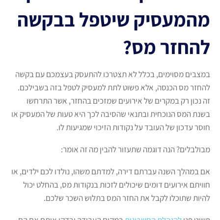
מהמעסיק שיטפל בבקשה
להחזר מס?
במצבים מסוימים, בכלל לא תצטרכו להתעסק בעצמכם עם בקשה
להחזר מס הכנסה, אלא פשוט לתת למעסיק לטפל בזה בשבילכם.
זה נכון רק במקרים של אירועים שמזכים בהחזר, אשר התרחשו
בשנת המס הנוכחית ובתנאי שהסיבה לכך היא טעות של המעסיק או
חוסר עדכון של העובד על נקודות הזיכוי שמגיעות לו.
מבולבלים? הנה דוגמה שתעזור להבין מה זה אומר:
אם במהלך השנה עברתם דירה, למדתם משהו, נולדו לכם ילדים, או
חוויתם אירועים דומים שיכולים לזכות בנקודות מס, בהחלט יכול
להיות שתוכלו לקבל את החזר המס בתלוש השכר שלכם.
פשוט פנו
להנהלת החשבונות
במקום העבודה ובדקו איתם אם הם