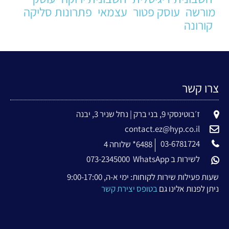
מורשה
עוסק פטור
עצמאי
פתרונות סליקה
קורונה
צרו קשר
ז׳בוטינסקי 9, בני ברק | נחל שניר 3, יבנה
contact.ez@hyp.co.il
03-6781724
6488* שלוחה 4
לשירות ב WhatsApp
073-2345000
שעות פעילות שירות לקוחות: ימי א-ה, 9:00-17:00
ניתן לפנות אלינו גם
בטופס יצירת קשר