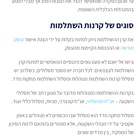
על סכום הפקדה שמאפשר לנצל את הטבות המס אך מבלי לפגוע
בהתנהלות הכלכלית השוטפת.
סוגים של קרנות השתלמות
את קרן ההשתלמות ניתן לפתוח בקלות על ידי הצגת אישור
עוסק
מורשה
או ההכנסות הקיימות מהעסק.
בישראל ישנם לא מעט גופים פיננסיים המאפשרים לפתוח קרן
השתלמות לעצמאים. לכל חברה יש מספר מסלולים, כשלרוב יש
מסלול קרנות השתלמות מנוהלות ומסלול השתלמות מחקות מדד.
בקרנות ההשתלמות המנוהלות מדובר על מגוון רחב של מסלולי
השקעה –
אג"ח ממשלתי
, אג"ח קונצרני, מניות, מסלול כללי ועוד.
מסלול מחקה מדד הוא מסלול שבו הכספים לא מנוהלים באופן
אקטיבי על ידי מנהלי השקעות, אלא מפוזרים בהתאם לרמת הסיכון
של המפקיד, בין מדדים שונים.