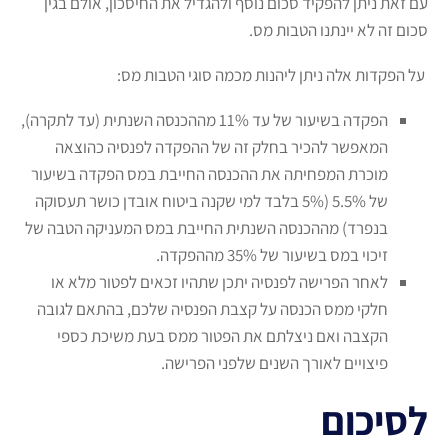
עם זאת ניתן להפקיד סכום נוסף ולהגדיל את החיסכון, אולם בגין
סכום זה לא יינתנו הטבות מס.
על הפקדות אלה ניתן ליהנות מכמה סוגי הטבות מס:
הפקדה בשיעור של עד 11% מההכנסה השנתית (עד לתקרה),
המאפשר להכיר בחלק זה של ההפקדה לפנסיה כהוצאה
מוכרת המפחיתה את ההכנסה החייבת במס הפקדה בשיעור
של 5.5% (5% בלבד למי שקנה ביטוח אובדן כושר תעסוקה
בנפרד) מההכנסה השנתית החייבת במס המעניקה הטבה של
זיכוי במס בשיעור של 35% מההפקדה.
לאחר הפרישה לפנסיה יתכן שתהיו זכאים לפטור מלא או
חלקי ממס הכנסה על קצבת הפנסיה שלכם, בהתאם לגובה
הקצבה ואם ניצלתם את הפטור ממס בעת משיכת כספי
פיצויים לאורך השנים שלפני הפרישה.
לסיכום