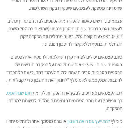
להפקיד בעצמם? משתלמות מאוד במיוחד לאור ההטבה הנוספת
שהמדינה מספקת לעצמאים שיפקידו בקרן השתלמות.
עצמאים נדרשים כאמור להפקיד את הכספים לבד. הם עדיין יכולים
לעשות זאת בדרכים שונות: חיסכון פנסיוני (שהוא חובה החל משנת
2017) באמצעות קופת גמל, ביטוח מנהלים וגם הפקדה לקרן
השתלמות, בנוסף וללא קשר לחיסכון הפנסיוני.
כיום, עצמאים יכולים לפתוח קרן השתלמות ולהפקיד אליה כספים
באופנים שונים. יש עצמאים שמחליטים על הפקדה חודשית של
הכספים בסכומים סבירים שהם יכולים לעמוד בהם, כי עם כל הכבוד
להטבות המס, ממש לא מומלץ "לחנוק" את החשבון כדי לקבל אותן.
רוב העצמאים מעדיפים לבצע את ההפקדות לקראת
תום שנת המס
.
כך אפשר לדעת מהם הסכומים הזמינים העומדים לרשותם למטרת
ההפקדה.
מומלץ
להתייעץ עם רואה חשבון
או גורם מוסמך אחר ולהחליט יחדיו