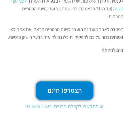
לפנסיה ולקרן השתלמות יש להקפיד לבצע את ההפקדה
לפני סוף
השנה
(עד ה-31 בדצמבר) כדי שתחשב עוד בשנת הכספים
הנוכחית.
הפקדה לאחר מועד זה תועבר לשנת הכספים הבאה. אם אתם לא
בטוחים כמה עליכם להפקיד, תוכלו גם להיעזר בבעל רישיון פנסיוני.
בהצלחה 🙂
הצטרפו חינם
או התקשרו לקבלת פרטים: 03-678-1724