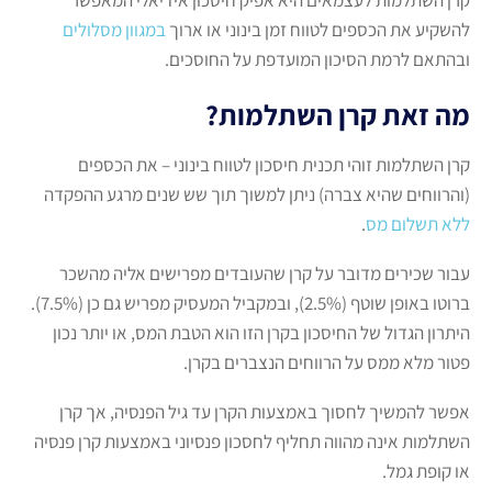
להשקיע את הכספים לטווח זמן בינוני או ארוך
במגוון מסלולים
ובהתאם לרמת הסיכון המועדפת על החוסכים.
מה זאת קרן השתלמות?
קרן השתלמות זוהי תכנית חיסכון לטווח בינוני – את הכספים
(והרווחים שהיא צברה) ניתן למשוך תוך שש שנים מרגע ההפקדה
ללא תשלום מס
.
עבור שכירים מדובר על קרן שהעובדים מפרישים אליה מהשכר
ברוטו באופן שוטף (2.5%), ובמקביל המעסיק מפריש גם כן (7.5%).
היתרון הגדול של החיסכון בקרן הזו הוא הטבת המס, או יותר נכון
פטור מלא ממס על הרווחים הנצברים בקרן.
אפשר להמשיך לחסוך באמצעות הקרן עד גיל הפנסיה, אך קרן
השתלמות אינה מהווה תחליף לחסכון פנסיוני באמצעות קרן פנסיה
או קופת גמל.