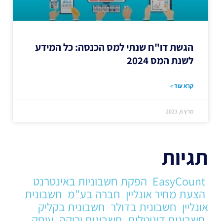
הגשת דו"ח שנתי למס הכנסה: כל המידע
לשנת המס 2024
קרא עוד »
מרץ 6, 2023
תגיות
EasyCount
הפקת חשבוניות באינטרנט
הצעת מחיר אונליין
חברה בע"מ
חשבונית
אונליין
חשבונית בדולר
חשבונית בקליק
חשבונית דיגיטלית
חשבונית ירוקה
עוסק