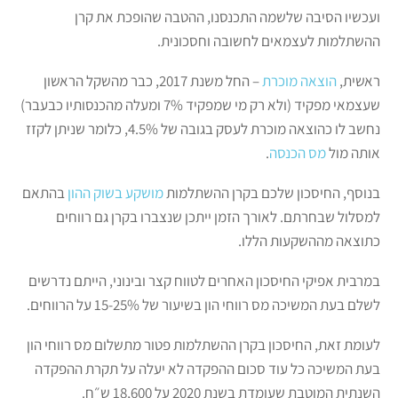
ועכשיו הסיבה שלשמה התכנסנו, ההטבה שהופכת את קרן
ההשתלמות לעצמאים לחשובה וחסכונית.
ראשית,
הוצאה מוכרת
– החל משנת 2017, כבר מהשקל הראשון
שעצמאי מפקיד (ולא רק מי שמפקיד 7% ומעלה מהכנסותיו כבעבר)
נחשב לו כהוצאה מוכרת לעסק בגובה של 4.5%, כלומר שניתן לקזז
אותה מול
מס הכנסה
.
בנוסף, החיסכון שלכם בקרן ההשתלמות
מושקע בשוק ההון
בהתאם
למסלול שבחרתם. לאורך הזמן ייתכן שנצברו בקרן גם רווחים
כתוצאה מההשקעות הללו.
במרבית אפיקי החיסכון האחרים לטווח קצר ובינוני, הייתם נדרשים
לשלם בעת המשיכה מס רווחי הון בשיעור של 15-25% על הרווחים.
לעומת זאת, החיסכון בקרן ההשתלמות פטור מתשלום מס רווחי הון
בעת המשיכה כל עוד סכום ההפקדה לא יעלה על תקרת ההפקדה
השנתית המוטבת שעומדת בשנת 2020 על 18,600 ש״ח.