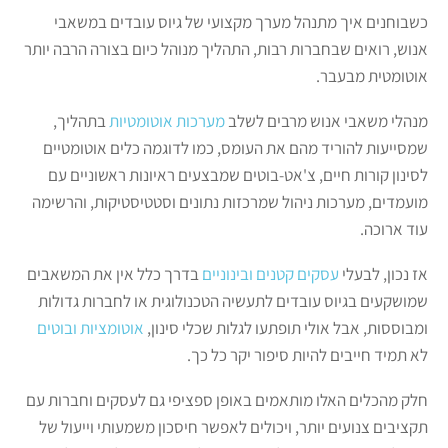
כשבוחנים איך מתנהל מערך מקצועי של גיוס עובדים במשאבי
אנוש, רואים שבחברות רבות, התהליך מנוהל כיום בצורה הרבה יותר
אוטומטית מבעבר.
מנהלי משאבי אנוש מרבים לשלב
מערכות אוטומטיות
בתהליך,
שמסייעות להוריד מהם את העומס, כמו לדוגמה כלים אוטומטיים
לסינון קורות חיים, צ'אט-בוטים שמבצעים ראיונות ראשוניים עם
מועמדים, מערכות ניהול שמרכזות נתונים וסטטיסטיקות, והרשימה
עוד ארוכה.
אז נכון, לבעלי
עסקים קטנים ובינוניים
בדרך כלל אין את המשאבים
שמושקעים בגיוס עובדים לתעשיה הטכנולוגית או לחברות גדולות
ומבוססות, אבל אולי תופתעו לגלות שכלי סינון,
אוטומציות ובוטים
לא תמיד חייבים להיות סיפור יקר כל כך.
חלק מהכלים האלו מותאמים באופן ספציפי גם לעסקים וחברות עם
תקציבים צנועים יותר, ויכולים לאפשר חיסכון משמעותי וייעול של