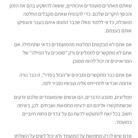
שאתם מאתרים מועמדים איכותיים, ששווה להשקיע בהם את הזמן
והכסף היקרים שלכם. כדי להבטיח שאתם מקבלים החלטה
מושכלת, כדאי ללמוד מאלו שכבר התנסו איתם בעבר והעסיקו
אותם בעצמם.
אם אתם לא מבקשים המלצות מהמועמדים כדאי שתתחילו. אם
אתם לא מתקשרים לממליצים ורק "סומכים על המילה" של
המרואיינים זה יכול להיות מסוכן.
אם אתם כבר מתקשרים ומבינים ש"הכול בסדר", זו כבר נורה
אדומה שכדאי להתייחס אליה ועכשיו נסביר למה.
ממליצים, מטבע הדברים, הם אנשים שהמועמדים שלכם יודעים
שכשתתקשרו אליהם הם ירעיפו מחמאות ושבחים. לכן, בשיחה
חשוב בכל זאת להתעקש לדעת גם על צדדים פחות חיוביים
במועמד.
אדם שיש לו רק מחמאות על המועמד ולא יכול לשים על השולחן