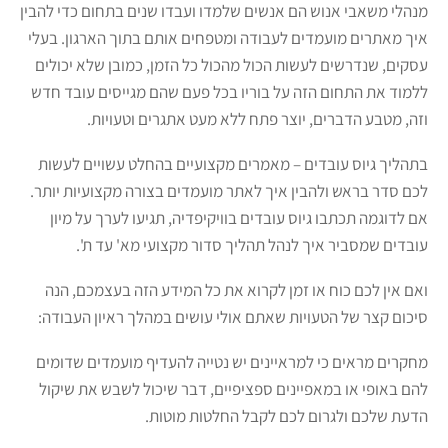
מנהלי משאבי אנוש הם אנשים שלמדו ועבדו שנים בתחום כדי להבין
איך מאתרים מועמדים לעבודה ומטפחים אותם בתוך הארגון. בעלי
עסקים, שנדרשים לעשות הכול מהכול כל הזמן, כמובן שלא יכולים
ללמוד את התחום הזה על בוריו בכל פעם שהם מגייסים עובד חדש
וזה, מטבע הדברים, יוצר פתח ללא מעט אתגרים וטעויות.
בתהליך גיוס עובדים – מאמרים מקצועיים בהחלט עשויים לעשות
לכם סדר בראש ולהבין איך לאתר מועמדים בצורה מקצועיות יותר.
אם לדוגמה תכתבו גיוס עובדים בוויקיפדיה, תגיעו לערך על מיון
עובדים שמסביר איך לנהל תהליך סדור מקצועי מא' עד ת'.
ואם אין לכם כוח או זמן לקרוא את כל המידע הזה בעצמכם, הנה
סיכום קצר של הטעויות שאתם אולי עושים במהלך ראיון העבודה:
מחקרים מראים כי למראיינים יש נטייה להעדיף מועמדים שדומים
להם באופי או במאפיינים ספציפיים, דבר שיכול לשבש את שיקול
הדעת שלכם ולגרום לכם לקבל החלטות מוטות.