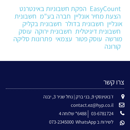
EasyCount
הפקת חשבוניות באינטרנט
הצעת מחיר אונליין
חברה בע"מ
חשבונית
אונליין
חשבונית בדולר
חשבונית בקליק
חשבונית דיגיטלית
חשבונית ירוקה
עוסק
מורשה
עוסק פטור
עצמאי
פתרונות סליקה
קורונה
צרו קשר
ז׳בוטינסקי 9, בני ברק | נחל שניר 3, יבנה
contact.ez@hyp.co.il
03-6781724
6488* שלוחה 4
לשירות ב WhatsApp
073-2345000