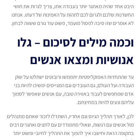
היבט אחד שהיה מאתגר יותר בעבודה אתו, צריך לגרות את חושי
החשדנות שלכם ולגרום לכם לתהות על האמינות של דעתו. אנחנו
לא אומרים שזו סיבה לפסול מועמד, פשוט עוד גורם ששווה לבחון.
וכמה מילים לסיכום – גלו
אנושיות ומצאו אנשים
עד שהתחזיות האפוקליפטיות יתממשו ורובוטים ישתלטו על שוק
העבודה ועל העולם, גם העובדים וגם המגייסים ימשיכו להיות בני
אדם שמחפשים לעבוד באווירה טובה, עם אנשים שאפשר לסמוך
עליהם ונעים להיות במחיצתם.
לכן, לאורך תהליך הגיוס וגם אחריו, השתדלו לזכור שאתם מתנהלים
מול אנשים עם רגשות, שאולי מתמודדים עם לחצים ואתגרים רבים
בתקופה הזאת וחישבו איך להפוך את התהליך לחיובי ופשוט יותר