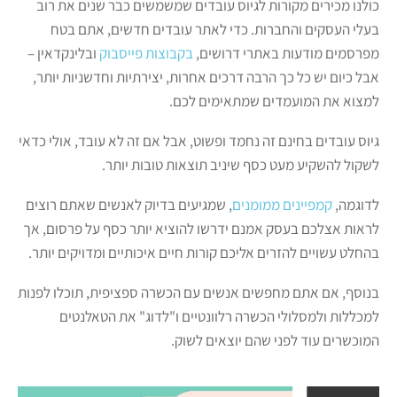
כולנו מכירים מקורות לגיוס עובדים שמשמשים כבר שנים את רוב
בעלי העסקים והחברות. כדי לאתר עובדים חדשים, אתם בטח
מפרסמים מודעות באתרי דרושים,
בקבוצות פייסבוק
ובלינקדאין –
אבל כיום יש כל כך הרבה דרכים אחרות, יצירתיות וחדשניות יותר,
למצוא את המועמדים שמתאימים לכם.
גיוס עובדים בחינם זה נחמד ופשוט, אבל אם זה לא עובד, אולי כדאי
לשקול להשקיע מעט כסף שיניב תוצאות טובות יותר.
לדוגמה,
קמפיינים ממומנים
, שמגיעים בדיוק לאנשים שאתם רוצים
לראות אצלכם בעסק אמנם ידרשו להוציא יותר כסף על פרסום, אך
בהחלט עשויים להזרים אליכם קורות חיים איכותיים ומדויקים יותר.
בנוסף, אם אתם מחפשים אנשים עם הכשרה ספציפית, תוכלו לפנות
למכללות ולמסלולי הכשרה רלוונטיים ו"לדוג" את הטאלנטים
המוכשרים עוד לפני שהם יוצאים לשוק.