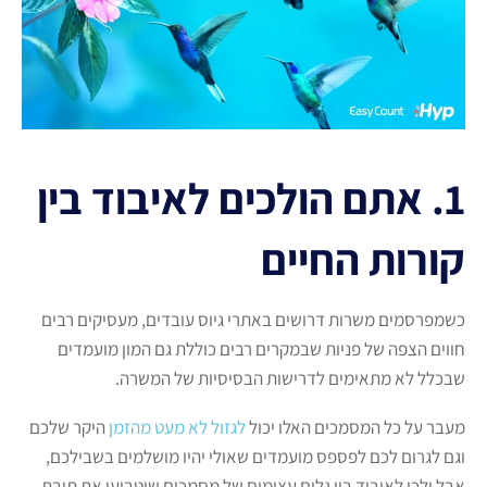
1. אתם הולכים לאיבוד בין
קורות החיים
כשמפרסמים משרות דרושים באתרי גיוס עובדים, מעסיקים רבים
חווים הצפה של פניות שבמקרים רבים כוללת גם המון מועמדים
שבכלל לא מתאימים לדרישות הבסיסיות של המשרה.
מעבר על כל המסמכים האלו יכול
לגזול לא מעט מהזמן
היקר שלכם
וגם לגרום לכם לפספס מועמדים שאולי יהיו מושלמים בשבילכם,
אבל ילכו לאיבוד בין גלים עצומים של מסמכים שיטביעו את תיבת