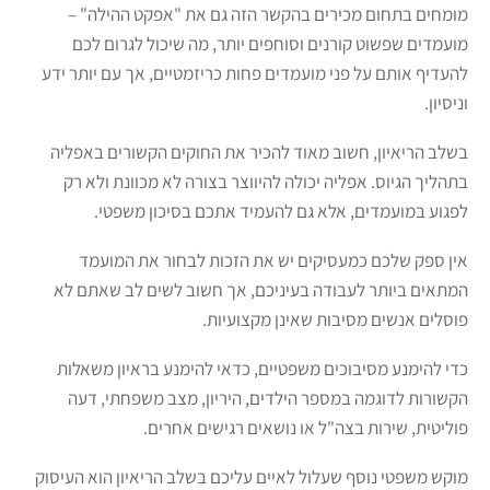
מומחים בתחום מכירים בהקשר הזה גם את "אפקט ההילה" –
מועמדים שפשוט קורנים וסוחפים יותר, מה שיכול לגרום לכם
להעדיף אותם על פני מועמדים פחות כריזמטיים, אך עם יותר ידע
וניסיון.
בשלב הריאיון, חשוב מאוד להכיר את החוקים הקשורים באפליה
בתהליך הגיוס. אפליה יכולה להיווצר בצורה לא מכוונת ולא רק
לפגוע במועמדים, אלא גם להעמיד אתכם בסיכון משפטי.
אין ספק שלכם כמעסיקים יש את הזכות לבחור את המועמד
המתאים ביותר לעבודה בעיניכם, אך חשוב לשים לב שאתם לא
פוסלים אנשים מסיבות שאינן מקצועיות.
כדי להימנע מסיבוכים משפטיים, כדאי להימנע בראיון משאלות
הקשורות לדוגמה במספר הילדים, היריון, מצב משפחתי, דעה
פוליטית, שירות בצה"ל או נושאים רגישים אחרים.
מוקש משפטי נוסף שעלול לאיים עליכם בשלב הריאיון הוא העיסוק