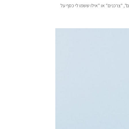
ם", "צרכנים" או "אילו ששמו לי כסף על