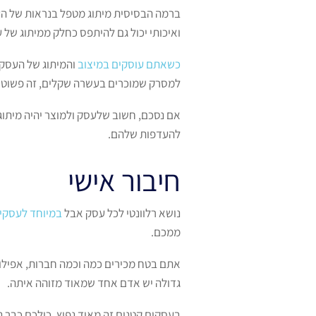
ברמה הבסיסית מיתוג מטפל בנראות של העס
ואיכותי יכול גם להיתפס כחלק ממיתוג של 
כשאתם עוסקים במיצוב
והמיתוג של העסק, 
למסרק שמוכרים בעשרה שקלים, זה פשוט זה
אם נסכם, חשוב שלעסק ולמוצר יהיה מיתו
להעדפות שלהם.
חיבור אישי
נושא רלוונטי לכל עסק אבל
במיוחד לעסקי
ממכם.
אתם בטח מכירים כמה וכמה חברות, אפילו
גדולה יש אדם אחד שמאוד מזוהה איתה.
בעסקים קטנים זה מאוד נפוץ, כולכם כבר