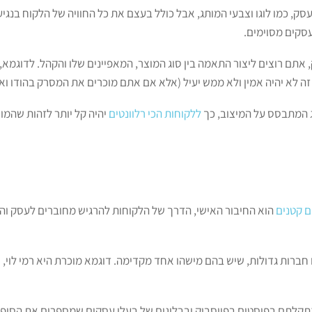
ק, כמו לוגו וצבעי המותג, אבל כולל בעצם את כל החוויה של הלקוח בנגי
עסקים מסוימים.
אתם רוצים ליצור התאמה בין סוג המוצר, המאפיינים שלו והקהל. לדוגמא, אי
 לא יהיה אמין ולא ממש יעיל (אלא אם אתם מוכרים את המסרק בהודו ואז 
ג המתבסס על המיצוב, כך
ללקוחות הכי רלוונטים
יהיה קל יותר לזהות שהמו
ם קטנים
הוא החיבור האישי, הדרך של הלקוחות להרגיש מחוברים לעסק ו
 חברות גדולות, שיש בהם מישהו אחד מקדימה. דוגמא מוכרת היא רמי לו
 נתקלתם בפוסטים בפייסבוק ובבלוגים של בעלי עסקים שמספרים את הסיפ