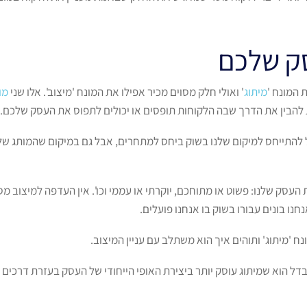
סק שלכם
 המונח '
מיתוג
' ואולי חלק מסוים מכיר אפילו את המונח 'מיצוב'. אלו שני
מו
להבין את הדרך שבה הלקוחות תופסים או יכולים לתפוס את העסק שלכם.
 להתייחס למיקום שלנו בשוק ביחס למתחרים, אבל גם במיקום שהמותג של
העסק שלנו: פשוט או מתוחכם, יוקרתי או עממי וכו'. אין העדפה למיצוב
נו בונים עבורו בשוק בו אנחנו פועלים.
 'מיתוג' ותוהים איך הוא משתלב עם עניין המיצוב.
בדל הוא שמיתוג עוסק יותר ביצירת האופי הייחודי של העסק בעזרת דרכים