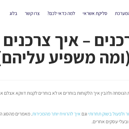
המערכת
סליקת אשראי
למה כדאי לכם?
צרו קשר
בלוג
נים – איך צרכנים 
(ומה משפיע עליהם)
הנוסחה ולהבין איך הלקוחות בוחרים או לא בוחרים לקנות דווקא אצלם א
ר ולפעול בשוק תחרותי
וגם
איך להרוויח יותר מהמכירות
. מאמרים מהסוג ה
ובעלי עסקים אחרים.