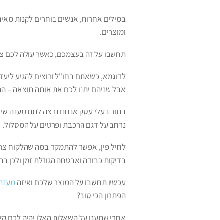
במילים אחרות, אנשים בוחרים לקנות מאית
ומוצרים.
תחשבו על זה בעצמכם, כאשר עולה לכם צורך
לדוגמא, כשאתם בחו"ל ורוצים להגיע ליעד
אבל שניהם יתנו לכם את אותה תוצאה – הג
בתור בעלי עסק אנחנו נרצה לתת מענה שית
נרחב על דגם הרכבת ופרטים על המסלול.
לחילופין, אפשר להתמקד במה שהלקוח צריך
בדיקות כבודה ואבטחה הגוזלת זמן ולכן בהר
עכשיו תחשבו על המוצר שלכם ואיזה
מענה 
הפתרון הכי טוב?
אחרי שתענו על השאלות האלו יהיה לכם ק