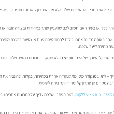
נו לא את המוצר או השירות שלנו אלא את הפתרון שאנחנו נותנים לבעיה א
 כללי או בעיה האם חשוב לכם שהעניין יפתר במהירות ובצורה טובה או ח
 אחר באותה מדינה אתם יכולים לבחור טיסת פנים או נסיעה ברכבת מהירה.
עה מהירה ליעד שלכם.
בסס על הצורך של הלקוחות שלנו ולא יתמקד בתכונות המוצר שלנו. אם נח
 – להגיע מנקודה מסוימת לנקודה אחרת במהירות ובקלות ולהעביר את המס
בה מקרים הן פתרון קל ומהיר יותר ביחס לטיסות.
לפתרון הוא מציע ללקוח
. במה הפתרון שלכם עדיף על פתרונות אחרים? במ
ל יותר לייצר ללקוח מסר שמדגיש את החלק שבאמת מעניין את הלקוח במ