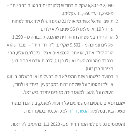
2,090 ל-6,807 שקלים בחודש (להורה יחיד הטווח רחב יותר –
מ-1,290 ועד 11,650 שקלים).
תושב ישראל אשר מלאו לו 23 שנים ויש לו ילד אחד לפחות
עד גיל 19, או מלאו לו 55 שנים ללא ילדים.
הורה יחיד במשפחה חד-הורית שהכנסתו גבוהה מ – 1,290
שקלים ונמוכה מ – 9,502 שקלים. ("הורה יחיד" – עובד שהוא
הורה לילד אחד, או יותר, הנמצאים אצלו וכלכלתם עליו, החי
בנפרד מההורה השני ואין לו בן זוג, לרבות אדם אחר הידוע
בציבור כבן זוגו).
במועד כלשהו בשנת המס לא היה בבעלותו או בבעלות בן זוגו
או ילדו הסמוך על שולחנו זכות במקרקעין, ביחד או לחוד,
העולה על 50%, למעט דירת מגורים יחידה בישראל.
ישנם תנאים נוספים המשפיעים על הזכות למענק, ביניהם הכנסת
משק הבית במלואה,
הגשת דו"ח
למס הכנסה במועד ועוד.
(הסכומים נכונים לפי המדד הידוע ב- 1.1.2020, בהתאם להוראות