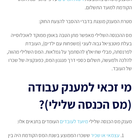
הקודמת למועד התשלום.
מטרת המענק מוצגת בדברי ההסבר להצעת החוק:
מס ההכנסה השלילי מאפשר מתן הטבה באופן ממוקד לאוכלוסייה
בעלת פוטנציאל גבוה לעוני (משפחות עם ילדים), העובדת
לפרנסתה, מבלי שתיאלץ להסתמך על גמלאות. המס השלילי מהווה,
להלכה ולמעשה, תשלום כספי דרך מנגנון המס, כפונקציה של שכרו
של העובד.
מי זכאי למענק עבודה
(מס הכנסה שלילי)?
מענק מס הכנסה שלילי
מיועד לעובדים
העומדים בתנאים אלו:
עצמאי או שכיר
ששכרו הממוצע בשנת המס הקודמת היה בין