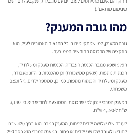
החוק והם אינם מתייחסים לעובדים עם מוגבלות, שנקבע להם "שכר
מינימום מותאם".)
מהו גובה המענק?
גובה המענק, למי שמתקיימים בו כל התנאים האמורים לעיל, הוא
פונקציה של ההכנסה החודשית הממוצעת.
הוא מושפע מגובה הכנסת העבודה, הכנסות מעסק ומשלח יד,
הכנסות נוספות, (שאינן ממשכורת) וכן מהכנסות בן הזוג מעבודה,
מעסק ומשלח יד והכנסות נוספות. כמו כן, ממספר ילדים, גיל ומצב
משפחתי.
המענק המרבי יינתן למי שהכנסתו הממוצעת לחודש היא בין 3,140
ש"ח ל-4,190 ש"ח.
לעובד שלו שלושה ילדים לפחות, המענק המרבי הוא בסך 420 ש"ח
לחודש ולעובד שלו שני ילדים או פחות, המענק המרבי הוא בסך 290