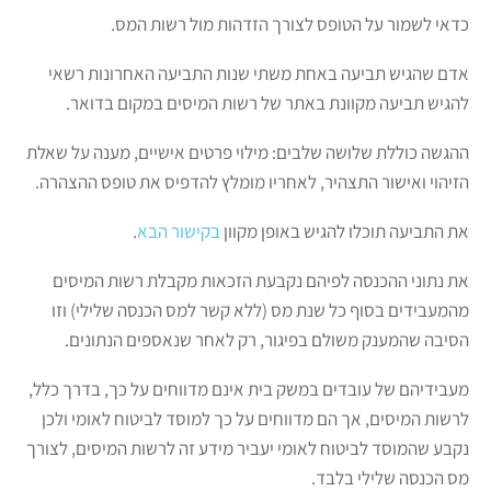
כדאי לשמור על הטופס לצורך הזדהות מול רשות המס.
אדם שהגיש תביעה באחת משתי שנות התביעה האחרונות רשאי
להגיש תביעה מקוונת באתר של רשות המיסים במקום בדואר.
ההגשה כוללת שלושה שלבים: מילוי פרטים אישיים, מענה על שאלת
הזיהוי ואישור התצהיר, לאחריו מומלץ להדפיס את טופס ההצהרה.
את התביעה תוכלו להגיש באופן מקוון
בקישור הבא
.
את נתוני ההכנסה לפיהם נקבעת הזכאות מקבלת רשות המיסים
מהמעבידים בסוף כל שנת מס (ללא קשר למס הכנסה שלילי) וזו
הסיבה שהמענק משולם בפיגור, רק לאחר שנאספים הנתונים.
מעבידיהם של עובדים במשק בית אינם מדווחים על כך, בדרך כלל,
לרשות המיסים, אך הם מדווחים על כך למוסד לביטוח לאומי ולכן
נקבע שהמוסד לביטוח לאומי יעביר מידע זה לרשות המיסים, לצורך
מס הכנסה שלילי בלבד.