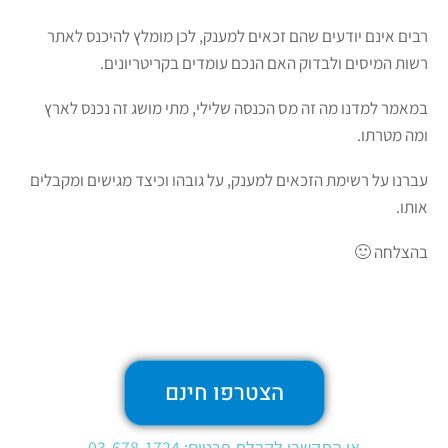
רבים אינם יודעים שהם זכאים למענק, לכן מומלץ להיכנס לאתר
רשות המיסים ולבדוק האם הנכם עומדים בקריטריונים.
במאמר למדנו מה זה מס הכנסה שלילי, מתי מושג זה נכנס לארץ
ומה מטרתו.
עברנו על רשימת הזכאים למענק, על גובהו וכיצד מגישים ומקבלים
אותו.
בהצלחה 🙂
הצטרפו חינם
או התקשרו לקבלת פרטים: 03-678-1724