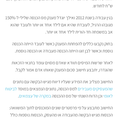
ש"ח לחודש.
בגין עבודה בשנת 2012 ואילך יוגדל מענק מס הכנסה שלילי ל-150%
מגובהו הרגיל, לעובדת שהיא אם לילד אחד או יותר ולעובד שהוא
אב במשפחה חד-הורית לילד אחד או יותר.
בחוק נקבעו כללים להפחתת המענק כאשר לעובד הייתה הכנסה
נוספת וכאשר לבן זוגו הייתה הכנסה מעבודה או הכנסה נוספת.
לאחר שרשות המיסים תוודא שאדם מסוים עומד בתנאי הזכאות
שהוגדרו, יתבצע חישוב סכום המענק שאותו אדם אמור לקבל.
החישוב מצליב את המידע שעליו דיווח מגיש הבקשה עם נתונים
שהמעסיקים מעבירים
למס הכנסה, נתונים הנמצאים במוסד
לביטוח
לאומי
וכן הדוח השנתי של מס ההכנסה
במקרה של עצמאים
.
החישוב מתבצע על פי פרמטרים שונים המוכנסים לתוך המשוואה:
הכנסות מגיש הבקשה מהעבודה או מהעסק, הכנסות נוספות כולל