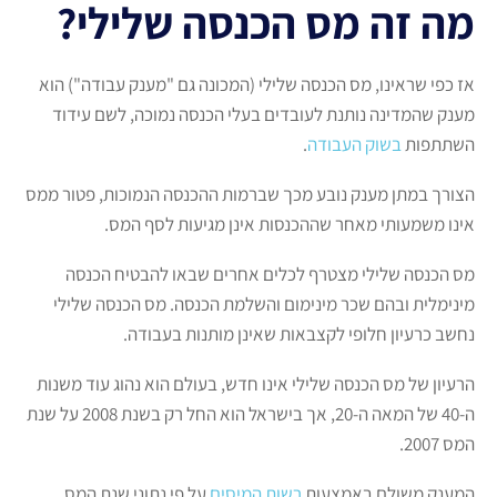
מה זה מס הכנסה שלילי?
אז כפי שראינו, מס הכנסה שלילי (המכונה גם "מענק עבודה") הוא
מענק שהמדינה נותנת לעובדים בעלי הכנסה נמוכה, לשם עידוד
השתתפות
בשוק העבודה
.
הצורך במתן מענק נובע מכך שברמות ההכנסה הנמוכות, פטור ממס
אינו משמעותי מאחר שההכנסות אינן מגיעות לסף המס.
מס הכנסה שלילי מצטרף לכלים אחרים שבאו להבטיח הכנסה
מינימלית ובהם שכר מינימום והשלמת הכנסה. מס הכנסה שלילי
נחשב כרעיון חלופי לקצבאות שאינן מותנות בעבודה.
הרעיון של מס הכנסה שלילי אינו חדש, בעולם הוא נהוג עוד משנות
ה-40 של המאה ה-20, אך בישראל הוא החל רק בשנת 2008 על שנת
המס 2007.
המענק משולם באמצעות
רשות המיסים
על פי נתוני שנת המס