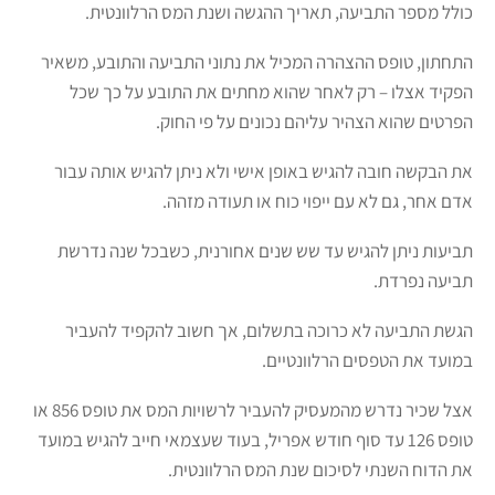
כולל מספר התביעה, תאריך ההגשה ושנת המס הרלוונטית.
התחתון, טופס ההצהרה המכיל את נתוני התביעה והתובע, משאיר
הפקיד אצלו – רק לאחר שהוא מחתים את התובע על כך שכל
הפרטים שהוא הצהיר עליהם נכונים על פי החוק.
את הבקשה חובה להגיש באופן אישי ולא ניתן להגיש אותה עבור
אדם אחר, גם לא עם ייפוי כוח או תעודה מזהה.
תביעות ניתן להגיש עד שש שנים אחורנית, כשבכל שנה נדרשת
תביעה נפרדת.
הגשת התביעה לא כרוכה בתשלום, אך חשוב להקפיד להעביר
במועד את הטפסים הרלוונטיים.
אצל שכיר נדרש מהמעסיק להעביר לרשויות המס את טופס 856 או
טופס 126 עד סוף חודש אפריל, בעוד שעצמאי חייב להגיש במועד
את הדוח השנתי לסיכום שנת המס הרלוונטית.