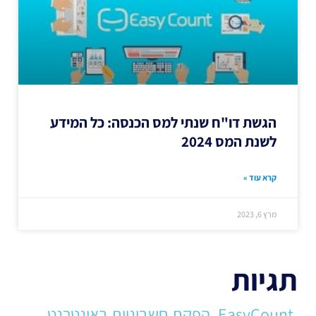
הגשת דו"ח שנתי למס הכנסה: כל המידע
לשנת המס 2024
קרא עוד »
מרץ 6, 2023
תגיות
EasyCount
הפקת חשבוניות באינטרנט