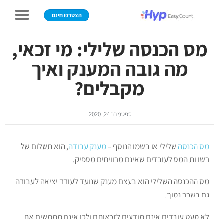
הצטרפו חינם
מס הכנסה שלילי: מי זכאי,
מה גובה המענק ואיך
מקבלים?
ספטמבר 24, 2020
מס הכנסה
שלילי או בשמו הנוסף –
מענק עבודה
, הוא תשלום של
רשויות המס לעובדים שאינם מרוויחים מספיק.
מס ההכנסה השלילי הוא בעצם מענק שנועד לעודד יציאה לעבודה
גם בשכר נמוך.
לא מעט עובדים אינם מודעים לזכאותם ולכן אינם מממשים את