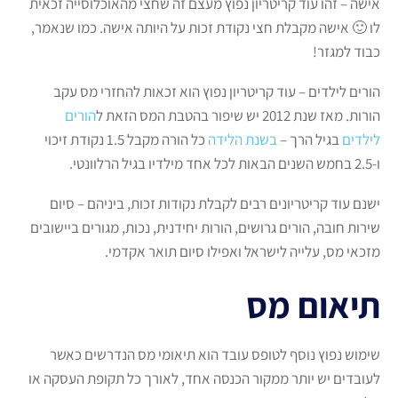
אישה – זהו עוד קריטריון נפוץ מעצם זה שחצי מהאוכלוסייה זכאית
לו 🙂 אישה מקבלת חצי נקודת זכות על היותה אישה. כמו שנאמר,
כבוד למגזר!
הורים לילדים – עוד קריטריון נפוץ הוא זכאות להחזרי מס עקב
הורות. מאז שנת 2012 יש שיפור בהטבת המס הזאת ל
הורים
לילדים
בגיל הרך –
בשנת הלידה
כל הורה מקבל 1.5 נקודת זיכוי
ו-2.5 בחמש השנים הבאות לכל אחד מילדיו בגיל הרלוונטי.
ישנם עוד קריטריונים רבים לקבלת נקודות זכות, ביניהם – סיום
שירות חובה, הורים גרושים, הורות יחידנית, נכות, מגורים ביישובים
מזכאי מס, עלייה לישראל ואפילו סיום תואר אקדמי.
תיאום מס
שימוש נפוץ נוסף לטופס עובד הוא תיאומי מס הנדרשים כאשר
לעובדים יש יותר ממקור הכנסה אחד, לאורך כל תקופת העסקה או