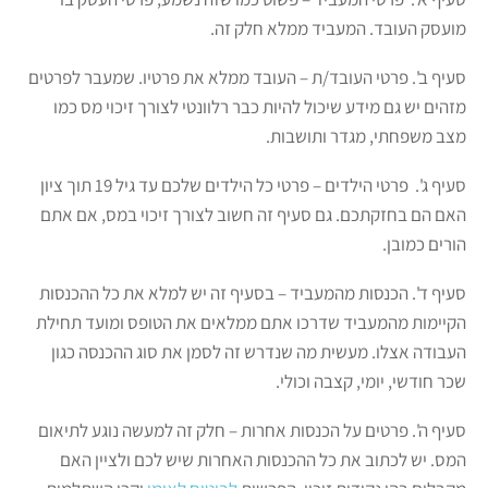
מועסק העובד. המעביד ממלא חלק זה.
סעיף ב'. פרטי העובד/ת – העובד ממלא את פרטיו. שמעבר לפרטים
מזהים יש גם מידע שיכול להיות כבר רלוונטי לצורך זיכוי מס כמו
מצב משפחתי, מגדר ותושבות.
סעיף ג'. פרטי הילדים – פרטי כל הילדים שלכם עד גיל 19 תוך ציון
האם הם בחזקתכם. גם סעיף זה חשוב לצורך זיכוי במס, אם אתם
הורים כמובן.
סעיף ד'. הכנסות מהמעביד – בסעיף זה יש למלא את כל ההכנסות
הקיימות מהמעביד שדרכו אתם ממלאים את הטופס ומועד תחילת
העבודה אצלו. מעשית מה שנדרש זה לסמן את סוג ההכנסה כגון
שכר חודשי, יומי, קצבה וכולי.
סעיף ה'. פרטים על הכנסות אחרות – חלק זה למעשה נוגע לתיאום
המס. יש לכתוב את כל ההכנסות האחרות שיש לכם ולציין האם