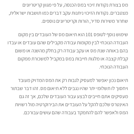
מס בצורת נקודות זיכוי במס הכנסה, על פי מגוון קריטריונים
מצטברים. נקודות הזיכוי ניתנות עקב דברים כמו תושבות ישראלית,
שחרור משירות סדיר, הורות וקריטריונים נוספים.
שימוש נוסף לטופס 101 הוא תיאום מס של העובדים בין מקום
העבודה הנוכחי לבין מקומות עבודה מקבילים שהם עובדים או עבדו
בהם באותה שנת מס או עקב עבודה רק בחלק מהשנה או משום
קבלת קצבה או מלגות חייבות במס במקביל למשכורת ממקום
העבודה הנוכחי.
תיאום נכון יאפשר למעסיק לגבות רק את המס המדויק מעובד
ויחסוך לו תשלומי יתר שהיו נגבים ללא תיאום מס. זהו דבר שבתור
מעסיקים אתם חייבים לבצע עבור העובדים שלכם, אך זה גם
האינטרס שלכם להקל על העובדים את הבירוקרטיה מול רשויות
המס ולאפשר להם להתמקד בעבודה שהם עושים עבורכם.