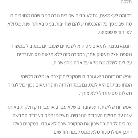
חלקה.
בדומה לעצמאים, גם לעובדים שכירים גובה המס שהם מחויבים בו
מחושב מסך כל ההכנסות שלהם שחייבות במס באותה שנת מס ולא
לפי חודש ספציפי.
דוגמא נפוצה לתיאום מס היא לשכירים שעובדים במקביל במשרה
נוספת אצל מעסיק אחר, במקרה כזה ללא תיאום מס העובדים
עלולים לשלם מס מלא על אחת מהמשרות.
אפשרות דומה היא עובדים שמקבלים קצבה או מלגה כלשהי
המחושבת גם היא למס. גם במקרה הזה חוסר תיאום נכון יכול לגרור
תשלום מס מוגדל ללא צורך.
אפשרות שלישית היא עובדים שלא עבדו, או עבדו רק חלקית באותה
שנה עד תחילת העבודה הנוכחית. תשלומי המס בעבודה החדשה
צריכים לקחת בחשבון את התקופה שבה לא עבדו. במקרים כאלו
ייתכן אפילו פטור מלא ממס לכמה חודשים.