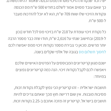
יש לזכור שנקודות הזיכוי פוטרות ממס הכנסה שאמור להיות משולם.
כך שאם עובד מסוים אמור לשלם בחודש 500 ש"ח מס הכנסה
ונקודות הזיכוי שלו שוות 709 ש"ח, הוא לא יוכל להזדכות מעבר
ל-500 ש"ח.
כל נקודת זיכוי עומדת על 218 ש"ח בזיכוי מס לכל חודש (נכון
ל-2019) ובחישוב שנתי על 2,616 ש"ח, תודו שזה כבר מספר הרבה
יותר מרשים. מכאן כי צבירת מספר נקודות זיכוי ממס יאפשרו לכם
לחסוך תשלום מס
בגובה של אלפי שקלים בשנה.
ישנם מגוון קריטריונים המבוססים על הפרטים האישיים שלכם
ויאפשרו לכם לקבל נקודות זיכוי. הנה כמה קריטריונים נפוצים
במיוחד:
תושבות ישראלית – זהו קריטריון הכי נפוץ לקבלת נקודות זכות,
מסיבות מובנות. אין שום דרישה חוץ מכך שאתם צריכים להיות
תושבים בישראל. קריטריון זה מזכה אתכם ב-2.25 נקודות זכות.