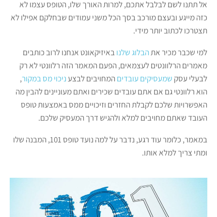
אל תתנו לשם לבלבל אתכם, למרות האורך שלו, הטופס עצמו לא
כזה מייגע ובעצם מורכב בסך הכל משני עמודים שבחלקם אפילו לא
תצטרכו לכתוב יותר מידי.
למי שכבר מכיר את
הבלוג שלנו
באיזיקאונט אנחנו לרוב כותבים
מאמרים הרלוונטים לעצמאים, הפעם המאמר הזה רלוונטי לא רק
לבעלי עסק
שמעסיקים עובדים
המחויבים לבצע
ניכוי מס במקור
,
הוא רלוונטי גם אם אתם עובדים שכירים ואתם מעוניינים להבין מה
האפשרויות שלכם לקבלת החזרים וזיכויים ממס באמצעות טופס
העובד שאתם מחויבים למלא ולהגיש דרך המעסיק שלכם.
במאמר, כלומר עוד רגע, נדבר על למה נועד טופס 101, המבנה שלו
ומתי צריך למלא אותו.