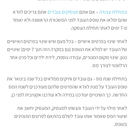
בתחילת עבודה
– אם אתם
מעסיקים עובדים
אתם צריכים לוודא
שהם ימלאו את טופס העובד לפני המשכורת הראשונה ולא יאוחר
מ-7 ימים לאחר תחילת העסקה.
לאחר שינוי בפרטים אישיים – בכל פעם שיש שינוי בפרטים האישיים
של העובד יש למלא את הטופס (גם במקרה הזה תוך 7 ימים) שינויים
כגון: שינוי מקום המגורים, עבודה נוספת, לידת ילדים וכל פרט אחר
הרלוונטי לצורך מס.
בתחילת שנת מס – גם עובדים ותיקים ממלאים בכל שנה בינואר את
טופס העובד על מנת לוודא שהפרטים שלהם מעודכנים לשנת המס
החדשה. כך השינויים יעודכנו במידה ולא עודכנו אקטיבית לפני כן.
לאחר מילוי על ידי העובד והגשתו למעסיק, המעסיק יחשב את
שיעור המס שאמור אותו עובד לשלם בהתאם לפרטים המצוינים
בטופס.