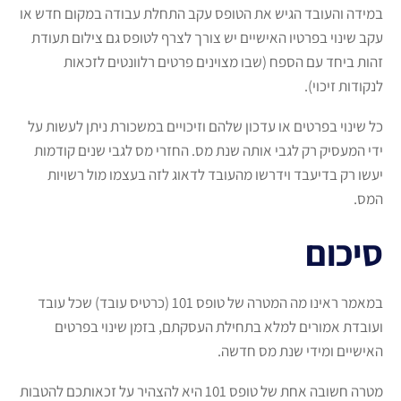
במידה והעובד הגיש את הטופס עקב התחלת עבודה במקום חדש או
עקב שינוי בפרטיו האישיים יש צורך לצרף לטופס גם צילום תעודת
זהות ביחד עם הספח (שבו מצוינים פרטים רלוונטים לזכאות
לנקודות זיכוי).
כל שינוי בפרטים או עדכון שלהם וזיכויים במשכורת ניתן לעשות על
ידי המעסיק רק לגבי אותה שנת מס. החזרי מס לגבי שנים קודמות
יעשו רק בדיעבד וידרשו מהעובד לדאוג לזה בעצמו מול רשויות
המס.
סיכום
במאמר ראינו מה המטרה של טופס 101 (כרטיס עובד) שכל עובד
ועובדת אמורים למלא בתחילת העסקתם, בזמן שינוי בפרטים
האישיים ומידי שנת מס חדשה.
מטרה חשובה אחת של טופס 101 היא להצהיר על זכאותכם להטבות