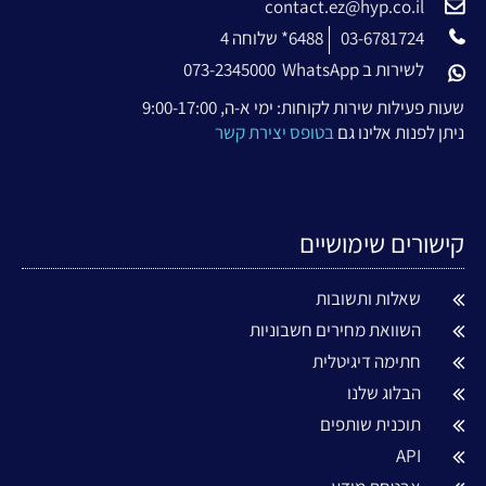
contact.ez@hyp.co.il
03-6781724
6488* שלוחה 4
לשירות ב WhatsApp
073-2345000
שעות פעילות שירות לקוחות: ימי א-ה, 9:00-17:00
ניתן לפנות אלינו גם
בטופס יצירת קשר
קישורים שימושיים
שאלות ותשובות
השוואת מחירים חשבוניות
חתימה דיגיטלית
הבלוג שלנו
תוכנית שותפים
API