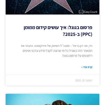
פרסום בגוגל: איך עושים קידום ממומן
(PPC) ב-2025?
היי, אני רון בראל – סמנכ״ל השיווק של איזיקאונט. כתבתי את
המאמר הזה בשביל כל מי שרוצה לקבל מידע עדכני וטיפים
רלוונטים על פרסום בגוגל.
קרא עוד »
דצמבר 31, 2020