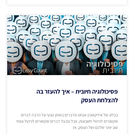
פסיכולוגיה חיובית – איך להעזר בה
להצלחת העסק
בבלוג של איזיקאונט אנחנו מדברים באופן טבעי על הרבה דברים
שקשורים לניהול חשבונות, אבל גם על דברים שקשורים לניהול עצמי
טוב יותר שלכם ושל העסק. אז