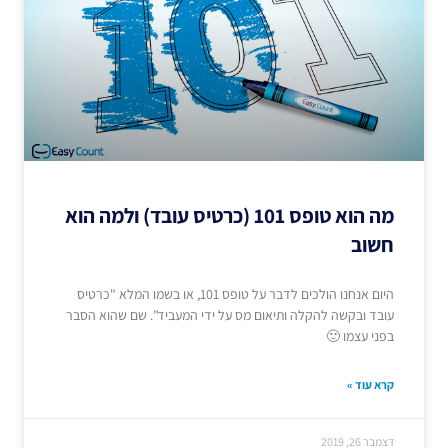
מה הוא טופס 101 (כרטיס עובד) ולמה הוא
חשוב
היום אנחנו הולכים לדבר על טופס 101, או בשמו המלא "כרטיס
עובד ובקשה להקלה ותיאום מס על ידי המעביד". שם שהוא הסבר
בפני עצמו 🙂
קרא עוד »
דצמבר 26, 2019