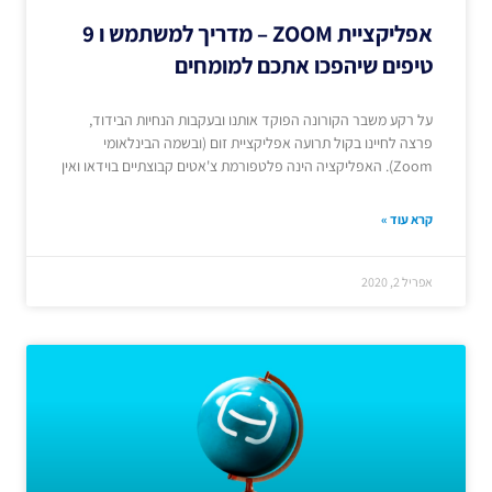
אפליקציית ZOOM – מדריך למשתמש ו 9
טיפים שיהפכו אתכם למומחים
על רקע משבר הקורונה הפוקד אותנו ובעקבות הנחיות הבידוד,
פרצה לחיינו בקול תרועה אפליקציית זום (ובשמה הבינלאומי
Zoom). האפליקציה הינה פלטפורמת צ'אטים קבוצתיים בוידאו ואין
קרא עוד »
אפריל 2, 2020