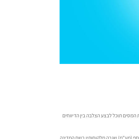
 המסים תוכל לבצע הצלבה בין הדיווחים
סף (מע"מ) שגבה מלקוחותיו בשם המדינה