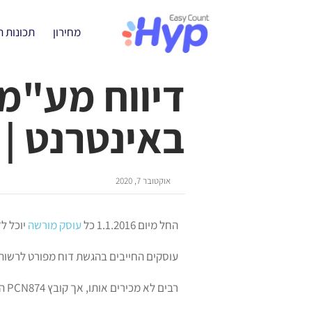
מחירון
תכונות 
דיווח מע"מ
באינטרנט | מי
אוקטובר 7, 2020
החל מיום 1.1.2016 כל
עוסק מורשה
יוכל ל
עוסקים החייבים בהגשת דוח מפורט לרשו
רבים לא מכירים אותו, אך קובץ PCN874 הוא קובץ אשר מאפשר שידור מע"מ באמצעות האינטרנט.