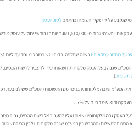
כפי שנקבע על ידי פקיד השומה ובהתאם
לסוג העסק
.
דיווח חודשי יחול על עוסק מורשה שמחזור עסקאותיו השנתי גבוה מ- 1,510,000 
ר על מחזור עסקאותיו
בשנה שחלפה. הדוח יוגש בטופס מיוחד עד ליום 31 בינואר בשנה הבאה.
המע"מ שגבה בעל העסק מלקוחותיו ושאותו עליו להעביר לרשות המסים, ל
 תשומות
).
ת המע"מ שגבה מלקוחותיו בניכוי מס התשומות (המע"מ ששילם בעת רכיש
קה והוא עומד כיום על 17%.
 העסק גבה מלקוחותיו ושאותו עליו להעביר אל רשות המסים, גבוה מסכו
 הסכום לתשלום (ההפרש בין המע"מ שגבה מלקוחותיו לבין מס התשומות ש