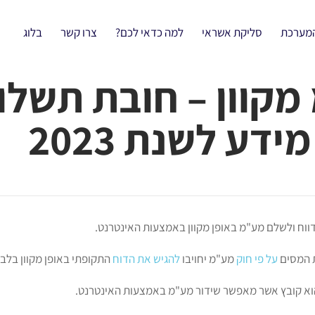
המערכת
סליקת אשראי
למה כדאי לכם?
צרו קשר
בלוג
 מקוון – חובת תשל
דע לשנת 2023
דווח ולשלם מע"מ באופן מקוון באמצעות האינטרנט.
ת המסים
על פי חוק
מע"מ יחויבו
להגיש את הדוח
התקופתי באופן מקוון בלב