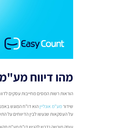
מהו דיווח מע"מ 
הוראות רשות המסים מחייבות עסקים לדווח למ
שידור
מע"מ אונליין
הוא דו"ח המוגש באמצעו
על העסקאות שנעשו לבין הדיווחים על התש
עוסק מורשה נדרש להגיש דו"ח מע"מ תקופ