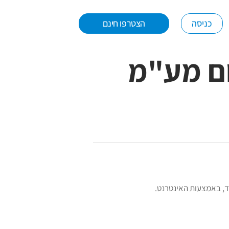
כניסה
הצטרפו חינם
ום מע"מ
ד, באמצעות האינטרנט.