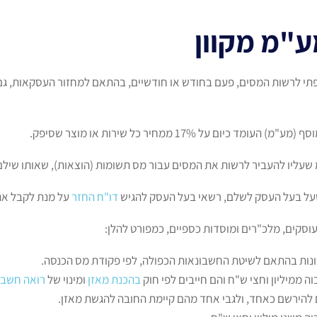
מע"מ מקוון
תי לרשות המסים, פעם בחודש או חודשיים, בהתאם למחזור העסקאות, גם 
 על 17% ממחיר כל שירות או מוצר שסיפק.
עליו להעביר לרשות את המסים עבור מס תשומות (הוצאות), שאותו שילם 
על בעל העסק לשלם, רשאי בעל העסק להגיש
דו"ח החזר
על מנת לקבל את
ונות בהתאם לשיטת החשבונאות הכפולה, לפי פקודת מס הכנסה.
ממיליון וחצי ש"ח והם חייבים לפי חוק
בהכנת מאזן
ומינוי של
רואה חשבו
להירשם כאחד, ולגבי אחד מהם קיימת החובה להגשת מאזן.