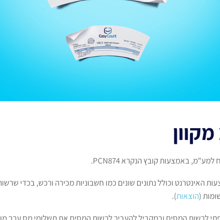
מקוון
ע"מ, באמצעות קובץ הנקרא PCN874.
ת האינטרנט וכולל נתונים שונים כמו חשבוניות מכירה ורכש, בכדי שרשות
ומות (
הוצאות
).
תי לרשות המסים ובמקביל להעביר לרשות המסים את תשלומי מס ערך מו