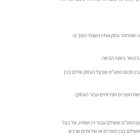
₪. דיווח דו חודשי יחול על עוסק מורשה שמחזור עסקאותיו השנתי נמוך מ-
בין סכום המע"מ שבעל העסק שילם בגין
ת מוצרים ושירותים עבור העסק).
ם המע"מ ששילם עבור רכישותיו, על בעל
שילם בגין מוצרים או שירותים שרכש