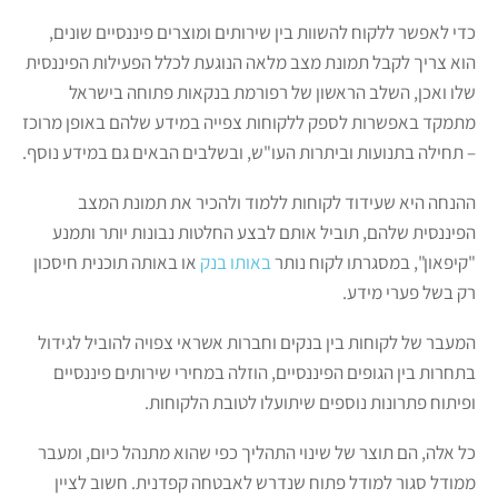
כדי לאפשר ללקוח להשוות בין שירותים ומוצרים פיננסיים שונים,
הוא צריך לקבל תמונת מצב מלאה הנוגעת לכלל הפעילות הפיננסית
שלו ואכן, השלב הראשון של רפורמת בנקאות פתוחה בישראל
מתמקד באפשרות לספק ללקוחות צפייה במידע שלהם באופן מרוכז
– תחילה בתנועות וביתרות העו"ש, ובשלבים הבאים גם במידע נוסף.
ההנחה היא שעידוד לקוחות ללמוד ולהכיר את תמונת המצב
הפיננסית שלהם, תוביל אותם לבצע החלטות נבונות יותר ותמנע
"קיפאון", במסגרתו לקוח נותר
באותו בנק
או באותה תוכנית חיסכון
רק בשל פערי מידע.
המעבר של לקוחות בין בנקים וחברות אשראי צפויה להוביל לגידול
בתחרות בין הגופים הפיננסיים, הוזלה במחירי שירותים פיננסיים
ופיתוח פתרונות נוספים שיתועלו לטובת הלקוחות.
כל אלה, הם תוצר של שינוי התהליך כפי שהוא מתנהל כיום, ומעבר
ממודל סגור למודל פתוח שנדרש לאבטחה קפדנית. חשוב לציין