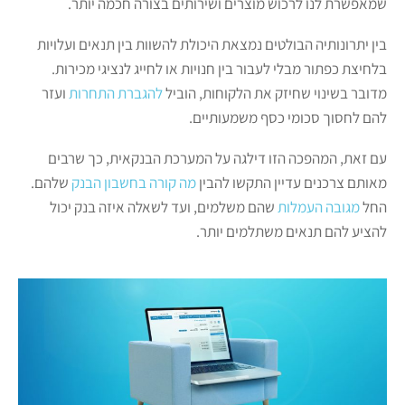
שמאפשרת לנו לרכוש מוצרים ושירותים בצורה חכמה יותר.
בין יתרונותיה הבולטים נמצאת היכולת להשוות בין תנאים ועלויות
בלחיצת כפתור מבלי לעבור בין חנויות או לחייג לנציגי מכירות.
מדובר בשינוי שחיזק את הלקוחות, הוביל
להגברת התחרות
ועזר
להם לחסוך סכומי כסף משמעותיים.
עם זאת, המהפכה הזו דילגה על המערכת הבנקאית, כך שרבים
מאותם צרכנים עדיין התקשו להבין
מה קורה בחשבון הבנק
שלהם.
החל
מגובה העמלות
שהם משלמים, ועד לשאלה איזה בנק יכול
להציע להם תנאים משתלמים יותר.