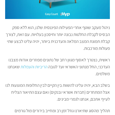
ניהול מעקב שוטף אחרי הפעילות הפיננסית שלנו, הוא ללא ספק
הבסיס לקבלת החלטות נבונה יותר וחיסכון בעלויות. עם זאת, לצורך
קבלת תמונת המצב המלאה והעדכנית ביותר, יהיה עלינו לבצע שתי
פעולות מורכבות.
ראשית, נצטרך לאסוף מגוון רחב של נתונים מפוזרים אודות מצבנו
העדכני, החל מנתוני האשראי ועד לגובה
הריביות והעמלות
שאנחנו
משלמים.
בשלב הבא, יהיה עלינו להשוות בין הקיים לבין החלופות המוצעות לנו
אצל המתחרים (חברות אשראי ובנקים) ואם עצם התיאור הצליח
לעייף אתכם, אנחנו לגמרי מבינים.
תהליך מהסוג שתיארנו גוזל זמן רב ומחייב בירורים מול גורמים