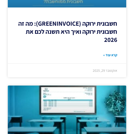
חשבונית ירוקה (GREENINVOICE): מה זה
חשבונית ירוקה ואיך היא תשנה לכם את
2026
קרא עוד »
אוקטובר 29, 2025