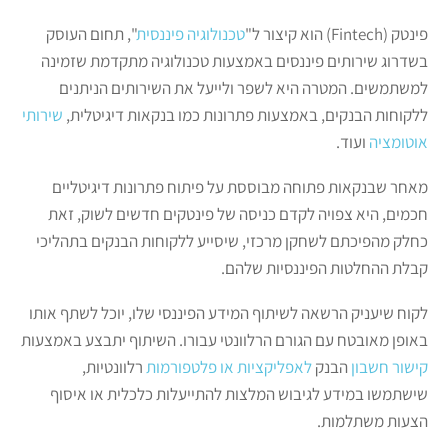
פינטק (Fintech) הוא קיצור ל"
טכנולוגיה פיננסית
", תחום העוסק
בשדרוג שירותים פיננסים באמצעות טכנולוגיה מתקדמת שזמינה
למשתמשים. המטרה היא לשפר ולייעל את השירותים הניתנים
ללקוחות הבנקים, באמצעות פתרונות כמו בנקאות דיגיטלית,
שירותי
אוטומציה
ועוד.
מאחר שבנקאות פתוחה מבוססת על פיתוח פתרונות דיגיטליים
חכמים, היא צפויה לקדם כניסה של פינטקים חדשים לשוק, זאת
כחלק מהפיכתם לשחקן מרכזי, שיסייע ללקוחות הבנקים בתהליכי
קבלת ההחלטות הפיננסיות שלהם.
לקוח שיעניק הרשאה לשיתוף המידע הפיננסי שלו, יוכל לשתף אותו
באופן מאובטח עם הגורם הרלוונטי עבורו. השיתוף יתבצע באמצעות
קישור חשבון
הבנק
לאפליקציות או פלטפורמות
רלוונטיות,
שישתמשו במידע לגיבוש המלצות להתייעלות כלכלית או איסוף
הצעות משתלמות.