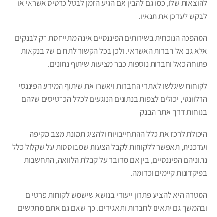
להוצאות שלו, כמו גם להבין אם הגיע הזמן לבטל כרטיס אשראי או
לבקש לעדכן את תנאיו.
המהפכה הנוכחית בשירותים הפיננסיים אינה מתייחסת רק לבנקים
אלא גם אל חברות האשראי. ולכן בכל הקשור לתחום של בנקאות
פתוחה כאל וחברות נוספות כבר מציעות שיתוף נתונים.
לקוחות שיגלשו לאתרי החברות ויאשרו את שיתוף המידע הפיננסי
הרלוונטי, יכולים לצפות בנתונים הנוגעים לכלל הכרטיסים שלהם
בנוחות דרך אתר הבנק.
היכולת לרכז את כלל ההתחייבויות ולהציג תמונת מצב מקיפה
ועדכנית, תאפשר ללקוחות לקבל הצעות שמבוססות על שקלול כלל
נתוניהם הפיננסיים, בין אם מדובר על קבלת הלוואה, התחשבות
בפיקדונות קיימים וכדומה.
המטרה היא להציע פתרון ייעודי בנושא שישמש לקוחות פרטיים
ובהמשך גם יתאים לחברות ותאגידים. כך שאם גם אתם מתקשים