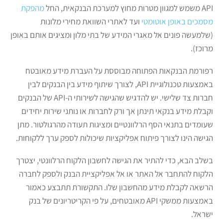
API משמש למגוון מטרות מחוץ למערכת הבנקאית, החל
מהפקת
מסמכים באופן אוטומטי
ועד לאתרי השוואת מחירי מלונות
(שלמעשה פונים אל מאגרי המידע של בתי מלון ומציגים אותם באופן
מרוכז).
רפורמת הבנקאות הפתוחה מבוססת על העברת מידע מאובטח
באמצעות טכנולוגיית API, לצורך שיתוף מידע בין הבנקים לבין
חברות צד שלישי. יש להדגיש שהגישה לשירותי ה-API של הבנקים
וקבלת מידע בנקאי תינתן אך ורק לחברות או נותני שירות יחידים
שעומדים בתנאי הסף הרלוונטיים ומציגות תעודה מהרגולטור. מתן
הגישה הינו לצורך פיתוח אפליקציות שיכולות לספק ערך ללקוחות.
בשלב הבא, כדי להתיר את הגישה לחשבון הלקוח הרלוונטי, יצטרך
הלקוח להתחבר אל האתר או אל אפליקציית הבנק ולספק לחברה
הרשאה לקבלת מידע מהחשבון שלו. התקשורת תתבצע כאמור
באמצעות ממשקי API מאובטחים, על פי הקריטריונים של בנק
ישראל.