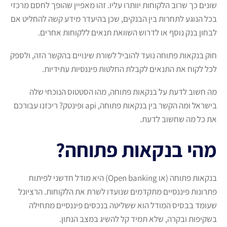
שונים כך שרוב הלקוחות יוותרו עליו. זהו מאפיין שהופך לחסם מרכזי
בכל הנוגע לתחרות בין הבנקים, שכן בהיעדר מידע קשה להחליט אם
לבחון בנק נוסף או לדרוש השוואת תנאים ללקוחות אחרים.
חוק בנקאות פתוחה נועד להוביל לשורת שינויים בהקשר הזה, ולספק
לכל לקוח את התנאים לקבלת החלטות פיננסיות עתידיות.
מה חשוב לדעת על בנקאות פתוחה, מהו הסטטוס הנוכחי שלה
בישראל ומה הקשר בין בנקאות פתוחה, api ופינטק? ריכזנו עבורכם
את כל מה שחשוב לדעת.
מהי בנקאות פתוחה?
בנקאות פתוחה (או Open banking) היא מודל חדשני לפיתוח
פתרונות פיננסיים מתקדמים שנועדו לשרת את הלקוחות. הרציונל
שעומד בבסיס המודל הוא ששליטה בנכסים פיננסיים מתחילה
בשקיפות ובקרה, שלא תמיד קל להשיג במצב הנתון.