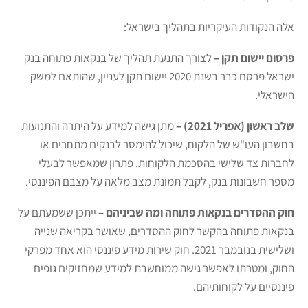
אלה הנקודות העיקריות בתהליך בישראל:
פרסום יישום תקן –
לצורך התנעת תהליך של בנקאות פתוחה בנק
ישראל פרסם כבר בשנת 2020 יישום תקן לעניין, שהותאם למשק
הישראלי.
שלב ראשון (אפריל 2021) –
מתן גישה למידע על היתרה והתנועות
בחשבון העו"ש של הלקוח, שיכול להימסר לבנקים מתחרים או
לחברות צד שלישי בהסכמת הלקוחות. פתרון שמאפשר לבעלי
מספר חשבונות בנק, לקבל תמונת מצב מלאה על מצבם הפיננסי.
חוק ההסדרים בנקאות פתוחה ומה שביניהם –
ייתכן ששמעתם על
בנקאות פתוחה בהקשר לחוק ההסדרים, שאושר בקריאה שנייה
ושלישית בנובמבר 2021. חוק שירות מידע פיננסי הוא אחד מפרקי
החוק, ומטרתו לאפשר גישה ממוחשבת למידע שמחזיקים גופים
פיננסיים על לקוחותיהם.