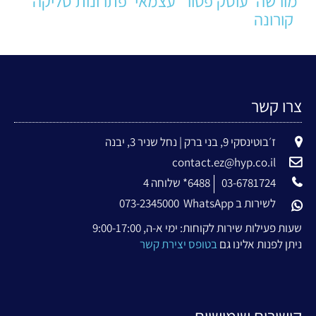
מורשה
עוסק פטור
עצמאי
פתרונות סליקה
קורונה
צרו קשר
ז׳בוטינסקי 9, בני ברק | נחל שניר 3, יבנה
contact.ez@hyp.co.il
03-6781724
6488* שלוחה 4
לשירות ב WhatsApp
073-2345000
שעות פעילות שירות לקוחות: ימי א-ה, 9:00-17:00
ניתן לפנות אלינו גם
בטופס יצירת קשר