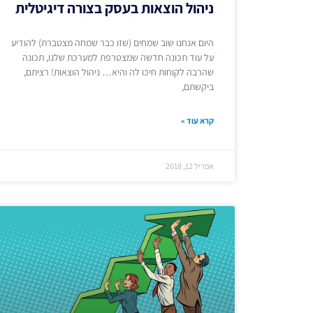
ניהול הוצאות בעסק בצורה דיגיטלית
היום אנחנו שוב שמחים (שזו כבר שמחה מצטברת) להודיע
על עוד תכונה חדשה שמצטרפת למערכת שלנו, תכונה
שהרבה לקוחות חיכו לה והיא… ניהול הוצאות! רציתם,
ביקשתם,
קרא עוד »
אפריל 12, 2018