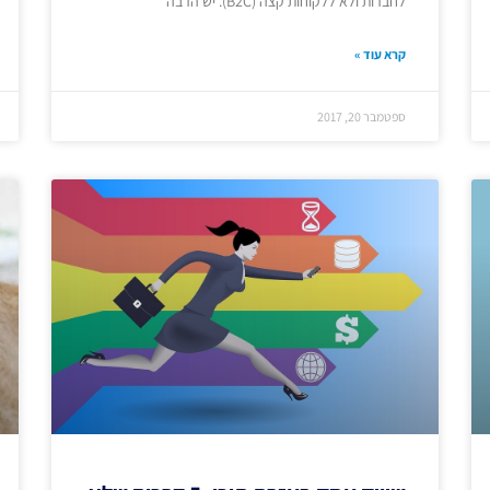
לחברות ולא ללקוחות קצה (B2C). יש הרבה
קרא עוד »
ספטמבר 20, 2017