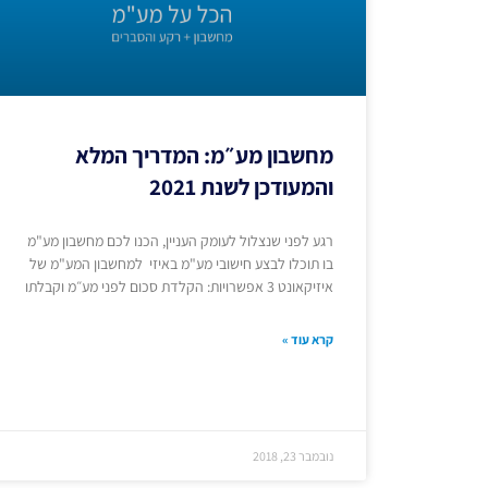
מחשבון מע״מ: המדריך המלא
והמעודכן לשנת 2021
רגע לפני שנצלול לעומק העניין, הכנו לכם מחשבון מע"מ
בו תוכלו לבצע חישובי מע"מ באיזי למחשבון המע"מ של
איזיקאונט 3 אפשרויות: הקלדת סכום לפני מע״מ וקבלתו
קרא עוד »
נובמבר 23, 2018