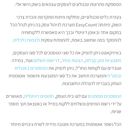
המספקת פתרונות טכנולוגים לעסקים עצמאים בשוק הישראלי.
בעזרת כלים טכנולוגיים, מחלקת פיתוח מתקדמת והכרת צרכי
השוק, פיתחה EasyCount מערכת לניהול עסק בה ניתן לנהל הכל
במקום אחד ובאופן דיגיטלי ובכך היא מאפשרת ללקוחותיה
להתמקד במה שחשוב באמת, להתפתח עסקית
ולצמוח כלכלית
.
באיזיקאונט ניתן להפיק את כל סוגי המסמכים לכל סוגי העסקים,
חשבוניות מס
,
קבלות
,
הצעות מחיר
,
דרישות תשלום
ועוד, במידה
ועובדים עם לקוחות מחו"ל, ניתן להפיק את
המסמכים באנגלית
ובמט"ח
והמערכת תחשב את כל סוגי המטבעות ותשמור אוטומטית
העתק בעברית להנהלת החשבונות.
המסמכים ממותגים
עם לוגו בית העסק,
חתומים דיגיטלית
, מאושרים
על ידי רשות המיסים ונשלחים ללקוח במייל או בווטצאפ תוך מספר
שניות.
הכל נשמר אוטומטית במערכת ומגובה מידית לשרת גיבויים מיוחד