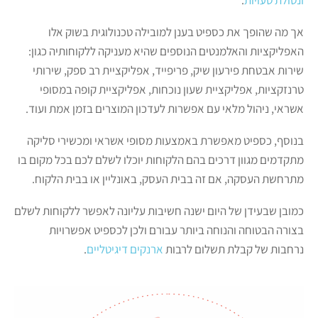
אך מה שהופך את כספיט בענן למובילה טכנולוגית בשוק אלו
האפליקציות והאלמנטים הנוספים שהיא מעניקה ללקוחותיה כגון:
שירות אבטחת פירעון שיק, פריפייד, אפליקציית רב ספק, שירותי
טרנזקציות, אפליקציית שעון נוכחות, אפליקציית קופה במסופי
אשראי, ניהול מלאי עם אפשרות לעדכון המוצרים בזמן אמת ועוד.
בנוסף, כספיט מאפשרת באמצעות מסופי אשראי ומכשירי סליקה
מתקדמים מגוון דרכים בהם הלקוחות יוכלו לשלם לכם בכל מקום בו
מתרחשת העסקה, אם זה בבית העסק, באונליין או בבית הלקוח.
כמובן שבעידן של היום ישנה חשיבות עליונה לאפשר ללקוחות לשלם
בצורה הבטוחה והנוחה ביותר עבורם ולכן לכספיט אפשרויות
נרחבות של קבלת תשלום לרבות
ארנקים דיגיטליים
.