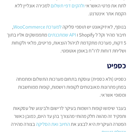
לתת את פרטי האשראי
ולהקים דפי תשלום
למכירה אונליין ללא
הקמת אתר אינטרנט.
בנוסף, לאיזיקאונט יש תוספי סליקה
למערכת WooCommerce
,
חיבור מהיר וקל ל Shopify ו
API שמתכנתים
מתממשקים אליו בתוך
5 דקות, מערכת מתקדמת לניהול הוצאות, פריטים, מלאי ולקוחות
ושליחת דוחות לרו"ח באופן אוטומטי.
כספיט
כספיט (ולא כספית) עוסקת בתחום מערכות התשלום ומתמחה
במתן פתרונות מאובטחים לקופות רושמות, קופות ממוחשבות
ומסופי אשראי.
בעבר שימשו קופות רושמות בעיקר לרישום ולביצוע של עסקאות
ותפקיד זה מהווה חלק מהותי מהצורך בהן עד היום, כמובן כאשר
המטרה העיקרית היא לבצע את
החיוב ואת הסליקה
בצורה מהירה
ונטולת טעויות
.