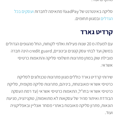
סליקה באינטרנט של YaadPay מתאימה לחברות
ועסקים בכל
הגדלים
ובמגוון תחומים.
קרדיט גארד
עם למעלה מ 20 שנות פעילות ואלפי לקוחות, החל מהגופים הגדולים
במשק ועד לבתי עסק קטנים ובינוניים, credit guard הינה חברה
מובילת שוק במתן פתרונות תשלומי סליקה והתאמות כרטיסי
אשראי.
שירותי קרדיט גארד כוללים מגוון פתרונות טכנולוגים לסליקת
כרטיסי אשראי מאובטחת, ביניהם, פתרונות סליקה מקומית, סליקת
כרטיסי אשראי בחו"ל, התאמות כרטיסי אשראי (עד רמת העסקה
הבודדת ואיתור מהיר של עסקאות לא מתואמות), טוקניזציה, מניעת
הונאות, פתרון סליקה מאובטח באתרי מסחר אונליין ובאפליקציה
ועוד.