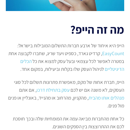
מה זה הייפ?
הייפ היא איחוד של ארבע חברות התשלום המובילות בישראל:
EasyCount
, קרדיט גארד, כספיט ויעד שריג, שחברו לקבוצה אחת
במטרה לאפשר לכל עצמאי ובעל עסק למצוא את כל
הכלים
הדיגיטליים
לניהול העסק שלו בקלות וביעילות, במקום אחד.
הייפ, חברת אחות של מקס, מאפשרת פתרונות תשלום לכל סוגי
העסקים, לא משנה אם יש לכם
עסק בתחילת דרכו
, אם אתם
מנהלים אותו מהבית
, מהקניון, מהרחוב או מהנייד, באונליין או פנים
מול פנים.
כל אחת מהחברות מביאה עמה את המומחיות שלה ובכך חוסכת
לכם את ההתרוצצות בין הספקים השונים.