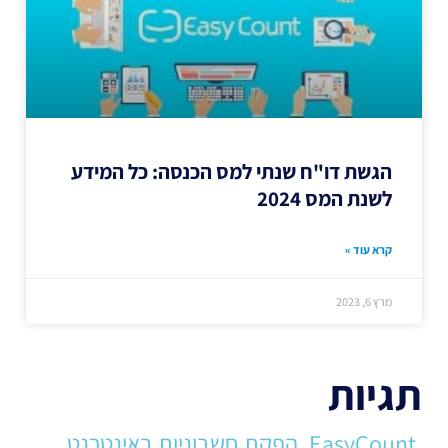
הגשת דו"ח שנתי למס הכנסה: כל המידע
לשנת המס 2024
קרא עוד »
מרץ 6, 2023
תגיות
EasyCount
הפקת חשבוניות באינטרנט