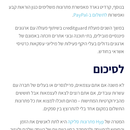
בנוסף, קרדיט גארד מאפשרת פתרונות משלימים כגון הוראות קבע
ואפשרות
לתשלום ב-PayPal
.
במשך השנים פועלת creditguard בשיתוף פעולה עם ארגונים
פיננסיים מובילים, בתי תוכנה ובוני אתרים וזכתה באמונם של
ארגונים גדולים בעלי היקף פעילות של מיליוני עסקאות כרטיסי
אשראי בחודש.
לסיכום
לא משנה אם אתם עצמאים, פרילנסרים או בעלים של חברה עם
עשרות עובדים, אם אתם רוצים לצאת לעצמאות אבל חוששים
מהבירוקרטיות המתישות – מהיום תוכלו למצוא את כל פתרונות
התשלום במקום אחד בלי להתרוצץ בין ספקים.
המטרה של
Hyp פתרונות סליקה
היא לתת לאנשים את הזמן
והחופש להתעסק ולהתמקד בחיי היום יום של העסק שלהם ולעזור