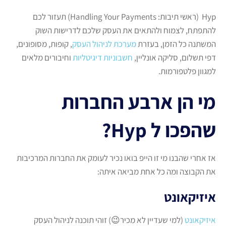
Hyp (ראשי תיבות: Handling Your Payments) תעזור לכם
להתפתח, לצמוח ולהתאים את העסק שלכם לדרישות השוק
המשתנה כל הזמן, בעזרת
מערכת לניהול העסק
, קופות, מסופונים,
דפי תשלום, סליקה אונליין,
חשבוניות דיגיטליות
וחיבורים מלאים
למגוון פלטפורמות.
מי הן ארבע החברות
שהפכו ל Hyp?
אז אחרי שהבנו מי זו הייפ בואו נכיר לעומק את החברות המרכיבות
את הקבוצה ומה כל אחת מביאה איתה:
איזיקאונט
איזיקאונט
(למי שעדיין לא מכיר😉) זוהי תוכנה לניהול העסק