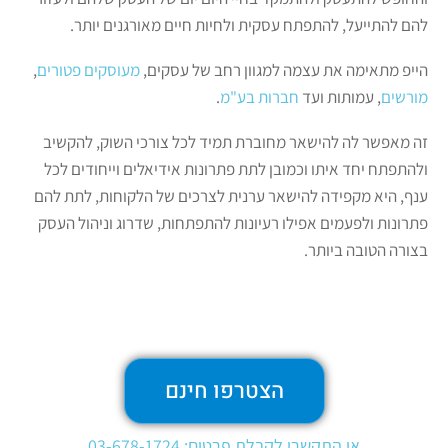
להם להתייעל, להתפתח עסקית ולחיות חיים מאורגנים יותר.
הייפ מתאימה את עצמה למגוון רחב של עסקים,
מעוסקים פטורים
,
מורשים
, עמותות ועד
חברות בע"מ
.
זה מאפשר לה להישאר מחוברת תמיד לכל צורכי השוק, להקשיב
ולהתפתח יחד איתו וכמובן לתת פתרונות אידיאלים וייחודים לכל
ענף, היא מקפידה להישאר ערנית לצרכים של הלקוחות, לתת להם
פתרונות ולפעמים אפילו רעיונות להתפתחות, שדרוג וניהול העסק
בצורה הטובה ביותר.
הצטרפו חינם
או התקשרו לקבלת פרטים: 03-678-1724