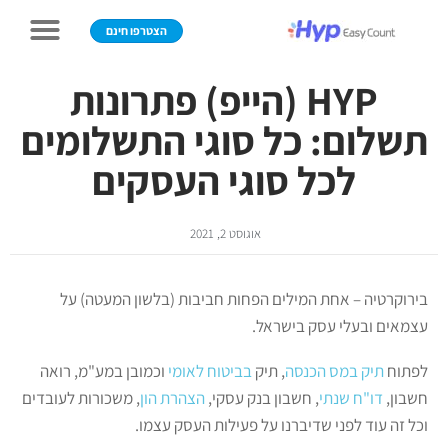
הצטרפו חינם
HYP (הייפ) פתרונות
תשלום: כל סוגי התשלומים
לכל סוגי העסקים
אוגוסט 2, 2021
בירוקרטיה – אחת המילים הפחות חביבות (בלשון המעטה) על
עצמאים ובעלי עסק בישראל.
לפתוח
תיק במס הכנסה
, תיק
בביטוח לאומי
וכמובן במע"מ, רואה
חשבון,
דו"ח שנתי
, חשבון בנק עסקי,
הצהרת הון
, משכורות לעובדים
וכל זה עוד לפני שדיברנו על פעילות העסק עצמו.